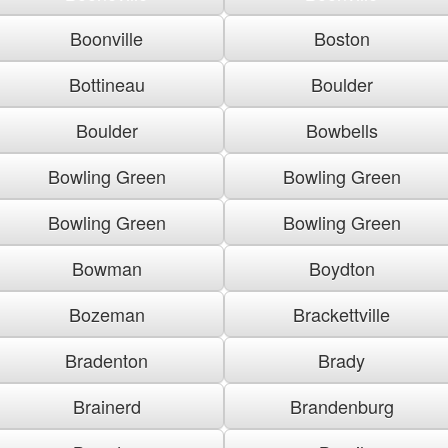
Boonville
Boston
Bottineau
Boulder
Boulder
Bowbells
Bowling Green
Bowling Green
Bowling Green
Bowling Green
Bowman
Boydton
Bozeman
Brackettville
Bradenton
Brady
Brainerd
Brandenburg