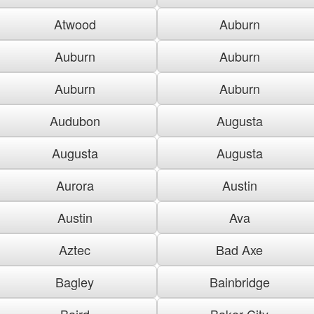
Atwood
Auburn
Auburn
Auburn
Auburn
Auburn
Audubon
Augusta
Augusta
Augusta
Aurora
Austin
Austin
Ava
Aztec
Bad Axe
Bagley
Bainbridge
Baird
Baker City