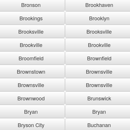
Bronson
Brookhaven
Brookings
Brooklyn
Brooksville
Brooksville
Brookville
Brookville
Broomfield
Brownfield
Brownstown
Brownsville
Brownsville
Brownsville
Brownwood
Brunswick
Bryan
Bryan
Bryson City
Buchanan