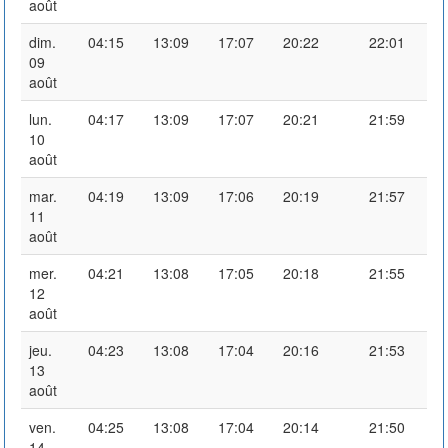
août
dim.
04:15
13:09
17:07
20:22
22:01
09
août
lun.
04:17
13:09
17:07
20:21
21:59
10
août
mar.
04:19
13:09
17:06
20:19
21:57
11
août
mer.
04:21
13:08
17:05
20:18
21:55
12
août
jeu.
04:23
13:08
17:04
20:16
21:53
13
août
ven.
04:25
13:08
17:04
20:14
21:50
14