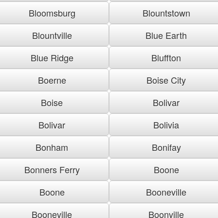
Bloomsburg
Blountstown
Blountville
Blue Earth
Blue Ridge
Bluffton
Boerne
Boise City
Boise
Bolivar
Bolivar
Bolivia
Bonham
Bonifay
Bonners Ferry
Boone
Boone
Booneville
Booneville
Boonville