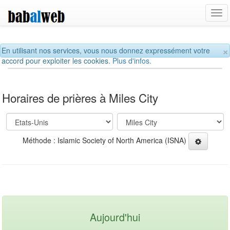
Tog
navi
×
En utilisant nos services, vous nous donnez expressément votre
accord pour exploiter les cookies.
Plus d'infos.
Horaires de prières à Miles City
Méthode : Islamic Society of North America (ISNA)
Aujourd'hui