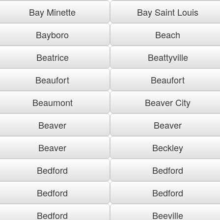
Bay Minette
Bay Saint Louis
Bayboro
Beach
Beatrice
Beattyville
Beaufort
Beaufort
Beaumont
Beaver City
Beaver
Beaver
Beaver
Beckley
Bedford
Bedford
Bedford
Bedford
Bedford
Beeville