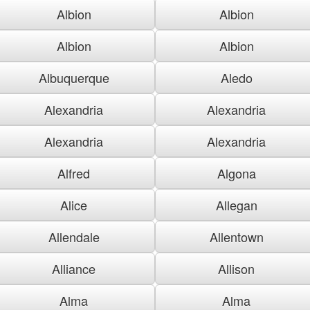
Albion
Albion
Albion
Albion
Albuquerque
Aledo
Alexandria
Alexandria
Alexandria
Alexandria
Alfred
Algona
Alice
Allegan
Allendale
Allentown
Alliance
Allison
Alma
Alma