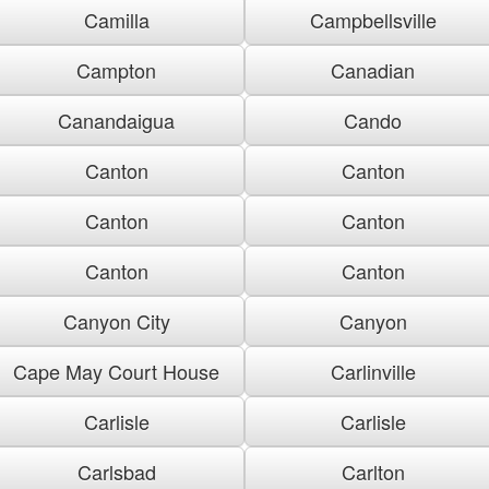
Camilla
Campbellsville
Campton
Canadian
Canandaigua
Cando
Canton
Canton
Canton
Canton
Canton
Canton
Canyon City
Canyon
Cape May Court House
Carlinville
Carlisle
Carlisle
Carlsbad
Carlton