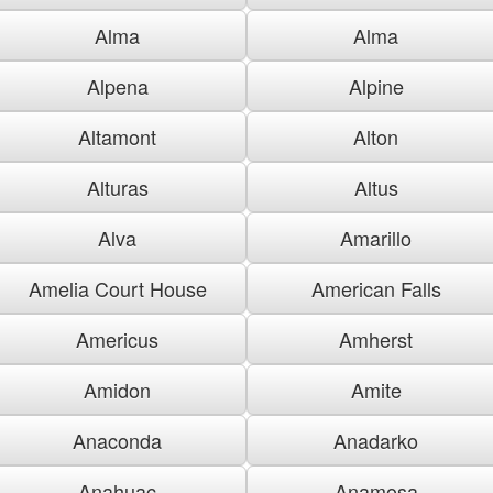
Alma
Alma
Alpena
Alpine
Altamont
Alton
Alturas
Altus
Alva
Amarillo
Amelia Court House
American Falls
Americus
Amherst
Amidon
Amite
Anaconda
Anadarko
Anahuac
Anamosa