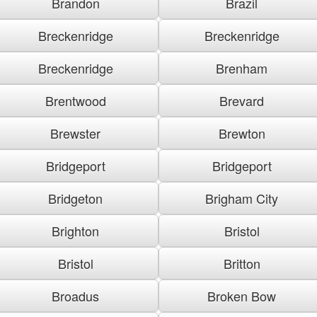
Brandon
Brazil
Breckenridge
Breckenridge
Breckenridge
Brenham
Brentwood
Brevard
Brewster
Brewton
Bridgeport
Bridgeport
Bridgeton
Brigham City
Brighton
Bristol
Bristol
Britton
Broadus
Broken Bow