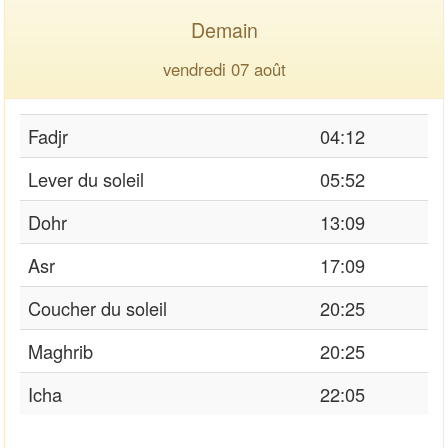
Demain
vendredi 07 août
Fadjr
04:12
Lever du soleil
05:52
Dohr
13:09
Asr
17:09
Coucher du soleil
20:25
Maghrib
20:25
Icha
22:05