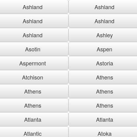
Ashland
Ashland
Ashland
Ashland
Ashland
Ashley
Asotin
Aspen
Aspermont
Astoria
Atchison
Athens
Athens
Athens
Athens
Athens
Atlanta
Atlanta
Atlantic
Atoka