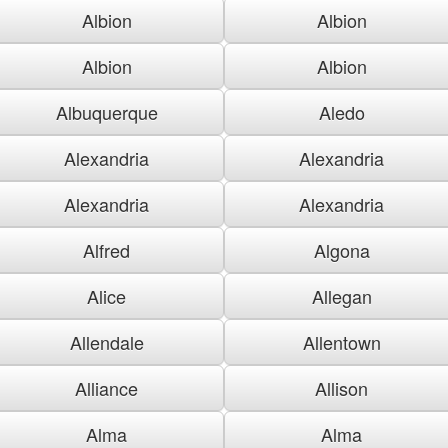
Albion
Albion
Albion
Albion
Albuquerque
Aledo
Alexandria
Alexandria
Alexandria
Alexandria
Alfred
Algona
Alice
Allegan
Allendale
Allentown
Alliance
Allison
Alma
Alma