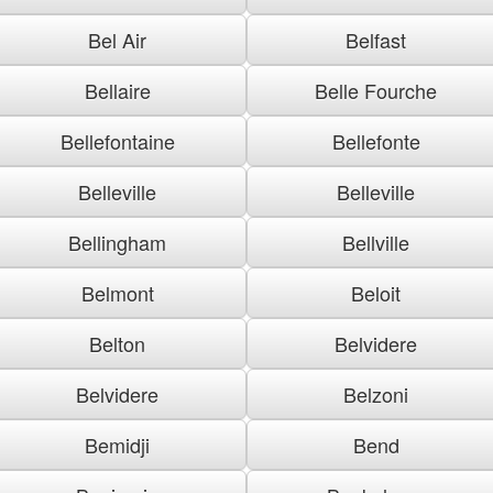
Bel Air
Belfast
Bellaire
Belle Fourche
Bellefontaine
Bellefonte
Belleville
Belleville
Bellingham
Bellville
Belmont
Beloit
Belton
Belvidere
Belvidere
Belzoni
Bemidji
Bend