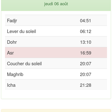
jeudi 06 août
Fadjr
04:51
Lever du soleil
06:12
Dohr
13:10
Asr
16:59
Coucher du soleil
20:07
Maghrib
20:07
Icha
21:28