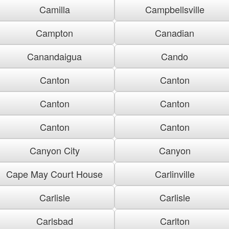
Camilla
Campbellsville
Campton
Canadian
Canandaigua
Cando
Canton
Canton
Canton
Canton
Canton
Canton
Canyon City
Canyon
Cape May Court House
Carlinville
Carlisle
Carlisle
Carlsbad
Carlton