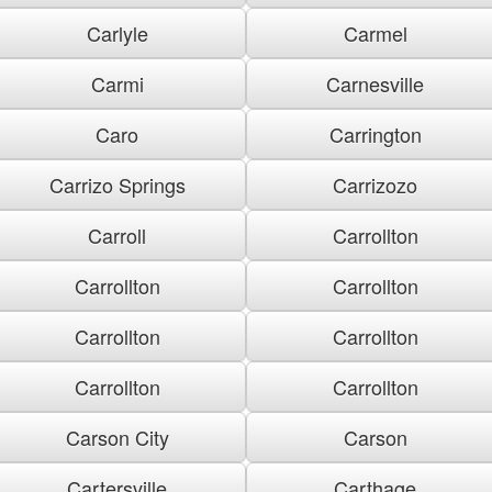
Carlyle
Carmel
Carmi
Carnesville
Caro
Carrington
Carrizo Springs
Carrizozo
Carroll
Carrollton
Carrollton
Carrollton
Carrollton
Carrollton
Carrollton
Carrollton
Carson City
Carson
Cartersville
Carthage