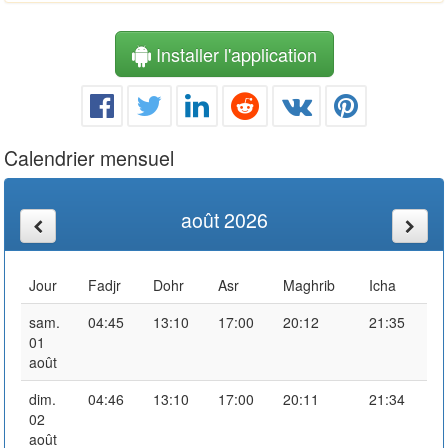
Installer l'application
Calendrier mensuel
août 2026
Jour
Fadjr
Dohr
Asr
Maghrib
Icha
sam.
04:45
13:10
17:00
20:12
21:35
01
août
dim.
04:46
13:10
17:00
20:11
21:34
02
août