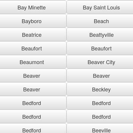
Bay Minette
Bay Saint Louis
Bayboro
Beach
Beatrice
Beattyville
Beaufort
Beaufort
Beaumont
Beaver City
Beaver
Beaver
Beaver
Beckley
Bedford
Bedford
Bedford
Bedford
Bedford
Beeville