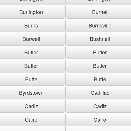
Burlington
Burnet
Burns
Burnsville
Burwell
Bushnell
Butler
Butler
Butler
Butler
Butte
Butte
Byrdstown
Cadillac
Cadiz
Cadiz
Cairo
Cairo