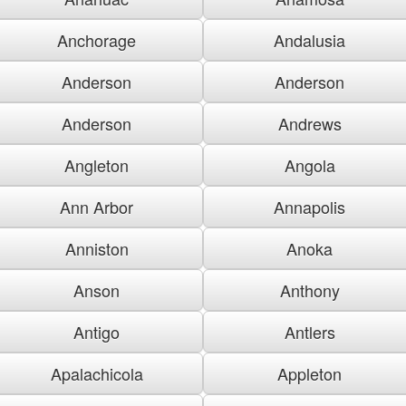
Anchorage
Andalusia
Anderson
Anderson
Anderson
Andrews
Angleton
Angola
Ann Arbor
Annapolis
Anniston
Anoka
Anson
Anthony
Antigo
Antlers
Apalachicola
Appleton