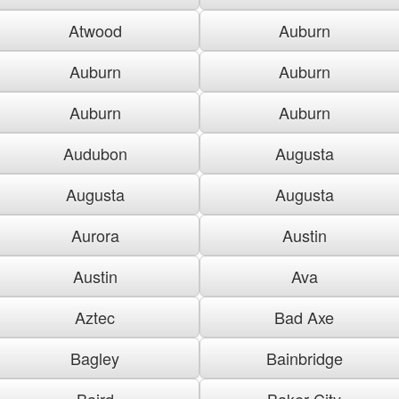
Atwood
Auburn
Auburn
Auburn
Auburn
Auburn
Audubon
Augusta
Augusta
Augusta
Aurora
Austin
Austin
Ava
Aztec
Bad Axe
Bagley
Bainbridge
Baird
Baker City