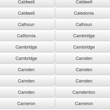
Caldwell
Caldwell
Caldwell
Caledonia
Calhoun
Calhoun
California
Cambridge
Cambridge
Cambridge
Cambridge
Camden
Camden
Camden
Camden
Camden
Camden
Camdenton
Cameron
Cameron