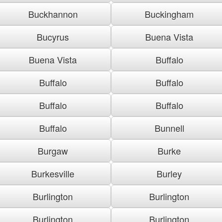
Buckhannon
Buckingham
Bucyrus
Buena Vista
Buena Vista
Buffalo
Buffalo
Buffalo
Buffalo
Buffalo
Buffalo
Bunnell
Burgaw
Burke
Burkesville
Burley
Burlington
Burlington
Burlington
Burlington