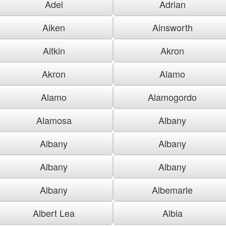
Adel
Adrian
Aiken
Ainsworth
Aitkin
Akron
Akron
Alamo
Alamo
Alamogordo
Alamosa
Albany
Albany
Albany
Albany
Albany
Albany
Albemarle
Albert Lea
Albia