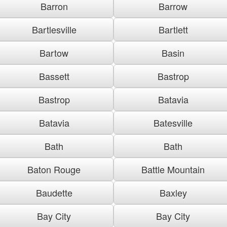
Barron
Barrow
Bartlesville
Bartlett
Bartow
Basin
Bassett
Bastrop
Bastrop
Batavia
Batavia
Batesville
Bath
Bath
Baton Rouge
Battle Mountain
Baudette
Baxley
Bay City
Bay City