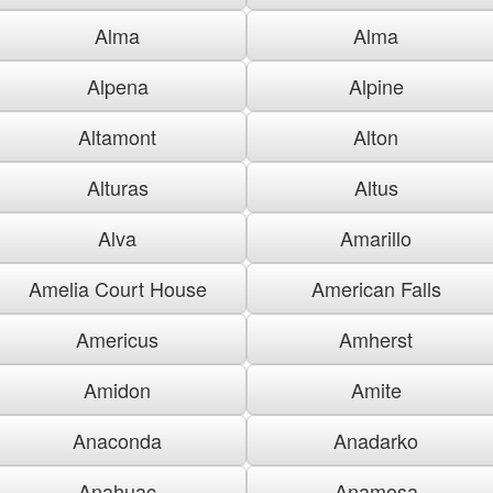
Alma
Alma
Alpena
Alpine
Altamont
Alton
Alturas
Altus
Alva
Amarillo
Amelia Court House
American Falls
Americus
Amherst
Amidon
Amite
Anaconda
Anadarko
Anahuac
Anamosa