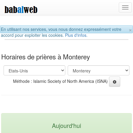
Tog
navi
×
En utilisant nos services, vous nous donnez expressément votre
accord pour exploiter les cookies.
Plus d'infos.
Horaires de prières à Monterey
Méthode : Islamic Society of North America (ISNA)
Aujourd'hui