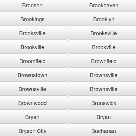
Bronson
Brookhaven
Brookings
Brooklyn
Brooksville
Brooksville
Brookville
Brookville
Broomfield
Brownfield
Brownstown
Brownsville
Brownsville
Brownsville
Brownwood
Brunswick
Bryan
Bryan
Bryson City
Buchanan