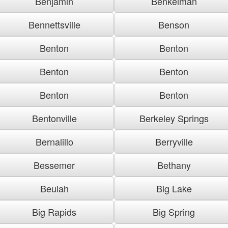
Benjamin
Benkelman
Bennettsville
Benson
Benton
Benton
Benton
Benton
Benton
Benton
Bentonville
Berkeley Springs
Bernalillo
Berryville
Bessemer
Bethany
Beulah
Big Lake
Big Rapids
Big Spring