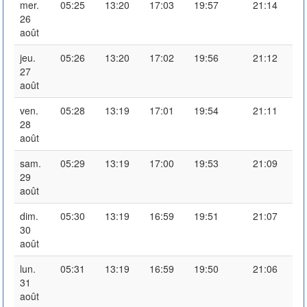
mer.
05:25
13:20
17:03
19:57
21:14
26
août
jeu.
05:26
13:20
17:02
19:56
21:12
27
août
ven.
05:28
13:19
17:01
19:54
21:11
28
août
sam.
05:29
13:19
17:00
19:53
21:09
29
août
dim.
05:30
13:19
16:59
19:51
21:07
30
août
lun.
05:31
13:19
16:59
19:50
21:06
31
août