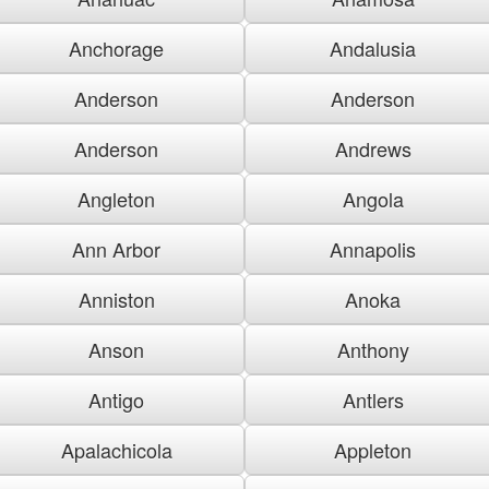
Anchorage
Andalusia
Anderson
Anderson
Anderson
Andrews
Angleton
Angola
Ann Arbor
Annapolis
Anniston
Anoka
Anson
Anthony
Antigo
Antlers
Apalachicola
Appleton