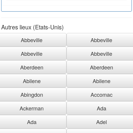
Autres lieux (Etats-Unis)
Abbeville
Abbeville
Abbeville
Abbeville
Aberdeen
Aberdeen
Abilene
Abilene
Abingdon
Accomac
Ackerman
Ada
Ada
Adel