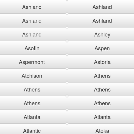
Ashland
Ashland
Ashland
Ashland
Ashland
Ashley
Asotin
Aspen
Aspermont
Astoria
Atchison
Athens
Athens
Athens
Athens
Athens
Atlanta
Atlanta
Atlantic
Atoka