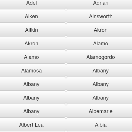
Adel
Adrian
Aiken
Ainsworth
Aitkin
Akron
Akron
Alamo
Alamo
Alamogordo
Alamosa
Albany
Albany
Albany
Albany
Albany
Albany
Albemarle
Albert Lea
Albia