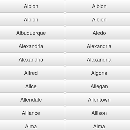
Albion
Albion
Albion
Albion
Albuquerque
Aledo
Alexandria
Alexandria
Alexandria
Alexandria
Alfred
Algona
Alice
Allegan
Allendale
Allentown
Alliance
Allison
Alma
Alma