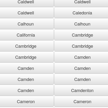
Caldwell
Caldwell
Caldwell
Caledonia
Calhoun
Calhoun
California
Cambridge
Cambridge
Cambridge
Cambridge
Camden
Camden
Camden
Camden
Camden
Camden
Camdenton
Cameron
Cameron