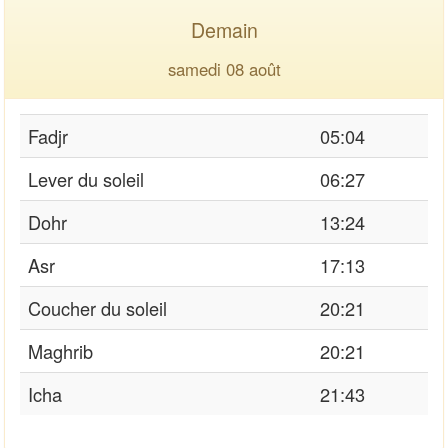
Demain
samedi 08 août
Fadjr
05:04
Lever du soleil
06:27
Dohr
13:24
Asr
17:13
Coucher du soleil
20:21
Maghrib
20:21
Icha
21:43