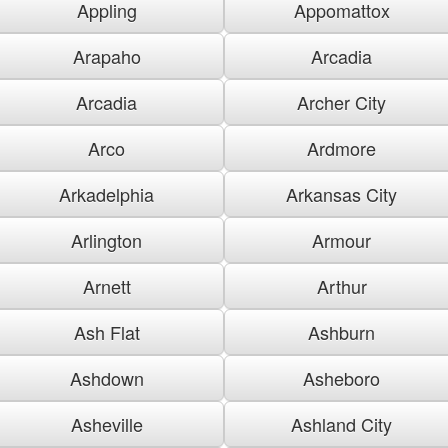
Appling
Appomattox
Arapaho
Arcadia
Arcadia
Archer City
Arco
Ardmore
Arkadelphia
Arkansas City
Arlington
Armour
Arnett
Arthur
Ash Flat
Ashburn
Ashdown
Asheboro
Asheville
Ashland City