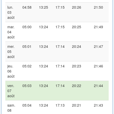
lun.
04:58
13:25
17:15
20:26
21:50
03
août
mar.
05:00
13:24
17:15
20:25
21:49
04
août
mer.
05:01
13:24
17:14
20:24
21:47
05
août
jeu.
05:02
13:24
17:14
20:23
21:46
06
août
ven.
05:03
13:24
17:14
20:22
21:44
07
août
sam.
05:04
13:24
17:13
20:21
21:43
08