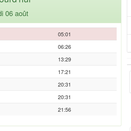
di 06 août
05:01
06:26
13:29
17:21
20:31
20:31
21:56