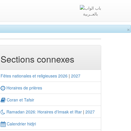
بالعــربية
×
Sections connexes
Fêtes nationales et religieuses 2026
|
2027
Horaires de prières
Coran et Tafsir
Ramadan 2026: Horaires d'Imsak et Iftar
|
2027
Calendrier hidjri