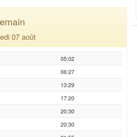
emain
edi 07 août
05:02
06:27
13:29
17:20
20:30
20:30