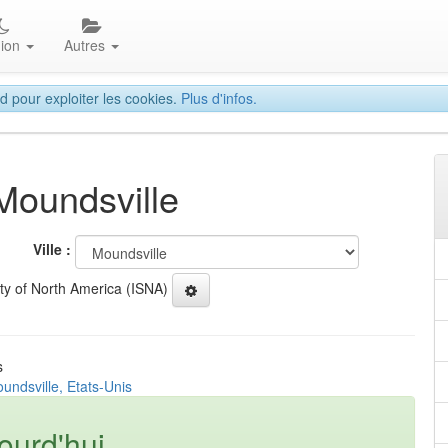
gion
Autres
d pour exploiter les cookies.
Plus d'infos.
 Moundsville
Ville :
ety of North America (ISNA)
s
undsville, Etats-Unis
ourd'hui