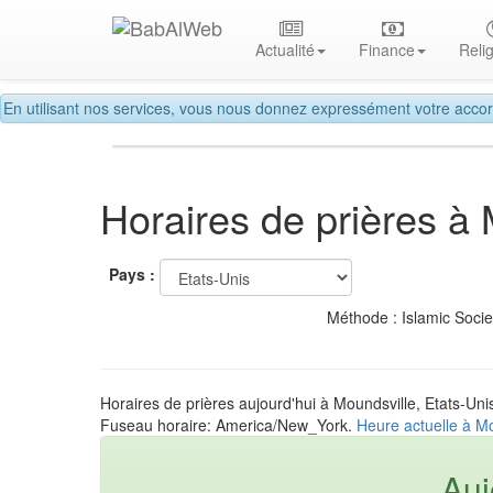
Actualité
Finance
Reli
En utilisant nos services, vous nous donnez expressément votre accor
Horaires de prières à
Pays :
Méthode : Islamic Soci
Horaires de prières aujourd'hui à Moundsville, Etats-Uni
Fuseau horaire: America/New_York.
Heure actuelle à Mo
Auj