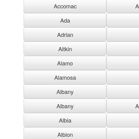
Accomac
A
Ada
Adrian
Aitkin
Alamo
Alamosa
Albany
Albany
A
Albia
Albion