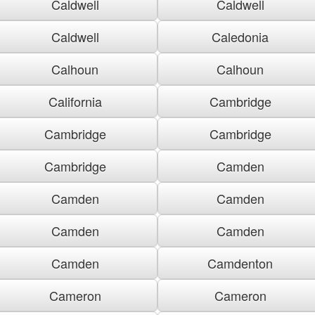
Caldwell
Caldwell
Caldwell
Caledonia
Calhoun
Calhoun
California
Cambridge
Cambridge
Cambridge
Cambridge
Camden
Camden
Camden
Camden
Camden
Camden
Camdenton
Cameron
Cameron