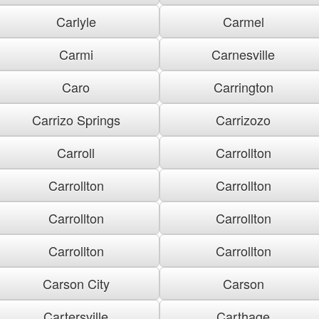
Carlyle
Carmel
Carmi
Carnesville
Caro
Carrington
Carrizo Springs
Carrizozo
Carroll
Carrollton
Carrollton
Carrollton
Carrollton
Carrollton
Carrollton
Carrollton
Carson City
Carson
Cartersville
Carthage