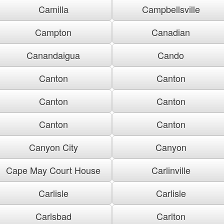
Camilla
Campbellsville
Campton
Canadian
Canandaigua
Cando
Canton
Canton
Canton
Canton
Canton
Canton
Canyon City
Canyon
Cape May Court House
Carlinville
Carlisle
Carlisle
Carlsbad
Carlton