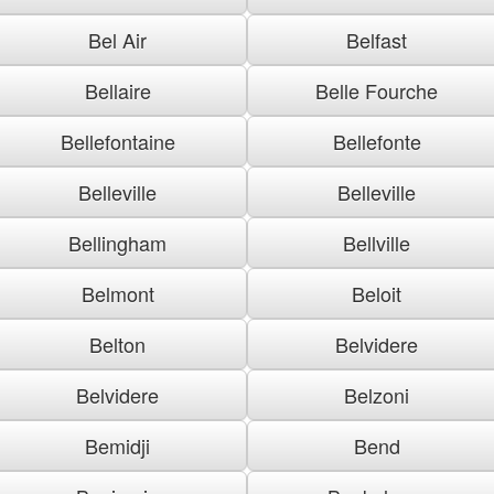
Bel Air
Belfast
Bellaire
Belle Fourche
Bellefontaine
Bellefonte
Belleville
Belleville
Bellingham
Bellville
Belmont
Beloit
Belton
Belvidere
Belvidere
Belzoni
Bemidji
Bend