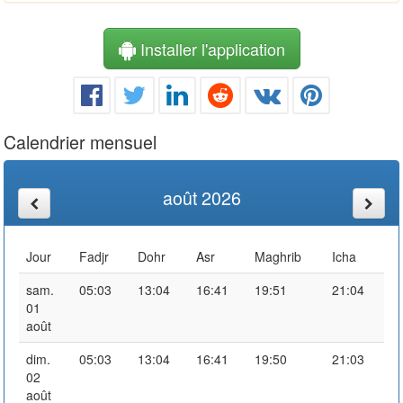
Installer l'application
Calendrier mensuel
août 2026
Jour
Fadjr
Dohr
Asr
Maghrib
Icha
sam.
05:03
13:04
16:41
19:51
21:04
01
août
dim.
05:03
13:04
16:41
19:50
21:03
02
août