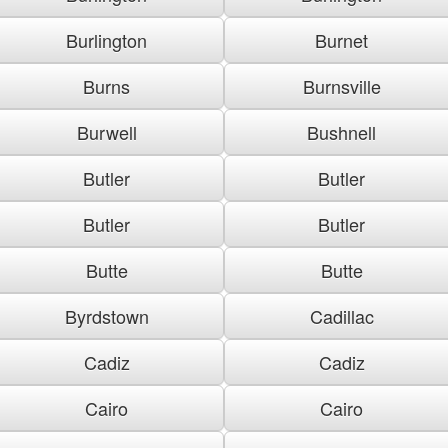
Burlington
Burnet
Burns
Burnsville
Burwell
Bushnell
Butler
Butler
Butler
Butler
Butte
Butte
Byrdstown
Cadillac
Cadiz
Cadiz
Cairo
Cairo