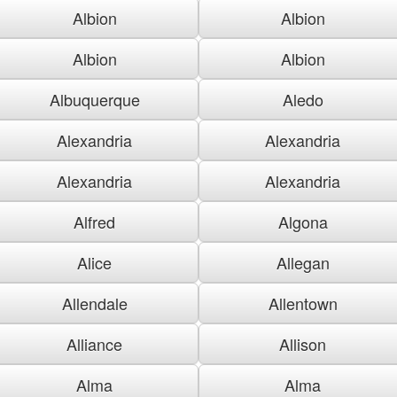
Albion
Albion
Albion
Albion
Albuquerque
Aledo
Alexandria
Alexandria
Alexandria
Alexandria
Alfred
Algona
Alice
Allegan
Allendale
Allentown
Alliance
Allison
Alma
Alma