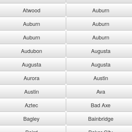
Atwood
Auburn
Auburn
Auburn
Auburn
Auburn
Audubon
Augusta
Augusta
Augusta
Aurora
Austin
Austin
Ava
Aztec
Bad Axe
Bagley
Bainbridge
Baird
Baker City