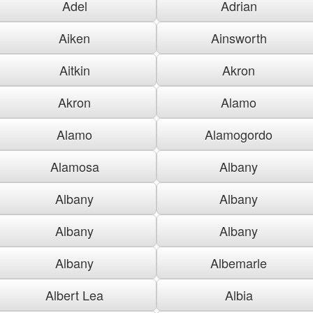
Adel
Adrian
Aiken
Ainsworth
Aitkin
Akron
Akron
Alamo
Alamo
Alamogordo
Alamosa
Albany
Albany
Albany
Albany
Albany
Albany
Albemarle
Albert Lea
Albia