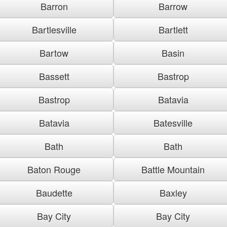
Barron
Barrow
Bartlesville
Bartlett
Bartow
Basin
Bassett
Bastrop
Bastrop
Batavia
Batavia
Batesville
Bath
Bath
Baton Rouge
Battle Mountain
Baudette
Baxley
Bay City
Bay City