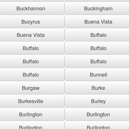
Buckhannon
Buckingham
Bucyrus
Buena Vista
Buena Vista
Buffalo
Buffalo
Buffalo
Buffalo
Buffalo
Buffalo
Bunnell
Burgaw
Burke
Burkesville
Burley
Burlington
Burlington
Burlington
Burlington