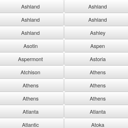
Ashland
Ashland
Ashland
Ashland
Ashland
Ashley
Asotin
Aspen
Aspermont
Astoria
Atchison
Athens
Athens
Athens
Athens
Athens
Atlanta
Atlanta
Atlantic
Atoka