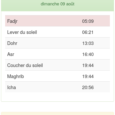
dimanche 09 août
Fadjr
05:09
Lever du soleil
06:21
Dohr
13:03
Asr
16:40
Coucher du soleil
19:44
Maghrib
19:44
Icha
20:56