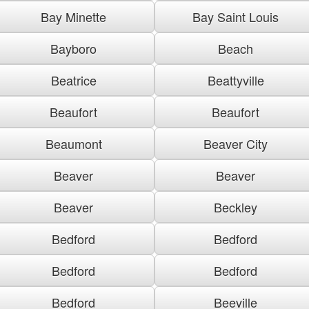
Bay Minette
Bay Saint Louis
Bayboro
Beach
Beatrice
Beattyville
Beaufort
Beaufort
Beaumont
Beaver City
Beaver
Beaver
Beaver
Beckley
Bedford
Bedford
Bedford
Bedford
Bedford
Beeville