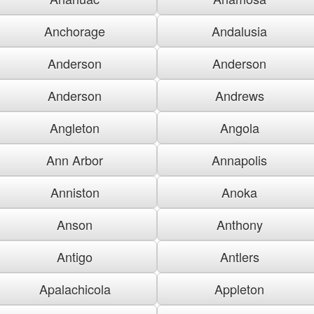
Anchorage
Andalusia
Anderson
Anderson
Anderson
Andrews
Angleton
Angola
Ann Arbor
Annapolis
Anniston
Anoka
Anson
Anthony
Antigo
Antlers
Apalachicola
Appleton