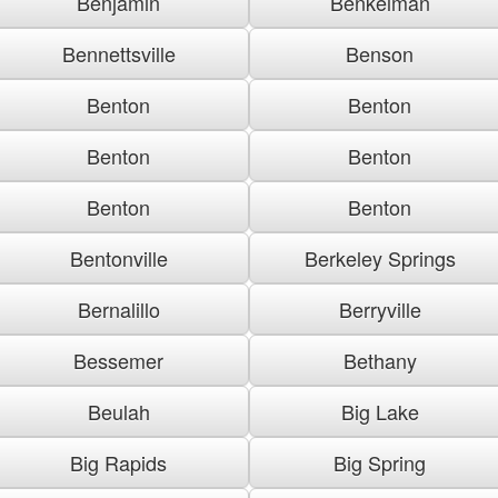
Benjamin
Benkelman
Bennettsville
Benson
Benton
Benton
Benton
Benton
Benton
Benton
Bentonville
Berkeley Springs
Bernalillo
Berryville
Bessemer
Bethany
Beulah
Big Lake
Big Rapids
Big Spring