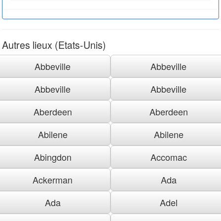
Autres lieux (Etats-Unis)
Abbeville
Abbeville
Abbeville
Abbeville
Aberdeen
Aberdeen
Abilene
Abilene
Abingdon
Accomac
Ackerman
Ada
Ada
Adel