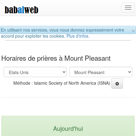
Tog
navi
×
En utilisant nos services, vous nous donnez expressément votre
accord pour exploiter les cookies.
Plus d'infos.
Horaires de prières à Mount Pleasant
Méthode : Islamic Society of North America (ISNA)
Aujourd'hui