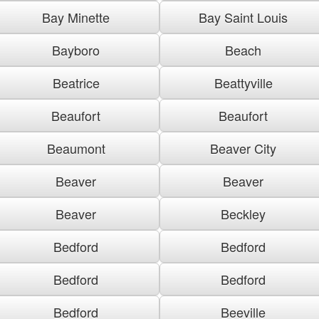
Bay Minette
Bay Saint Louis
Bayboro
Beach
Beatrice
Beattyville
Beaufort
Beaufort
Beaumont
Beaver City
Beaver
Beaver
Beaver
Beckley
Bedford
Bedford
Bedford
Bedford
Bedford
Beeville