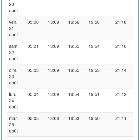
20
août
ven.
05:00
13:09
16:56
19:56
21:18
21
août
sam.
05:01
13:09
16:55
19:54
21:16
22
août
dim.
05:03
13:09
16:55
19:53
21:14
23
août
lun.
05:04
13:09
16:54
19:51
21:12
24
août
mar.
05:05
13:08
16:53
19:50
21:11
25
août