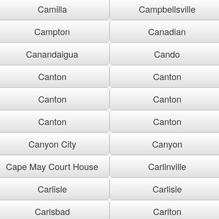
Camilla
Campbellsville
Campton
Canadian
Canandaigua
Cando
Canton
Canton
Canton
Canton
Canton
Canton
Canyon City
Canyon
Cape May Court House
Carlinville
Carlisle
Carlisle
Carlsbad
Carlton