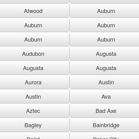
Atwood
Auburn
Auburn
Auburn
Auburn
Auburn
Audubon
Augusta
Augusta
Augusta
Aurora
Austin
Austin
Ava
Aztec
Bad Axe
Bagley
Bainbridge
Baird
Baker City