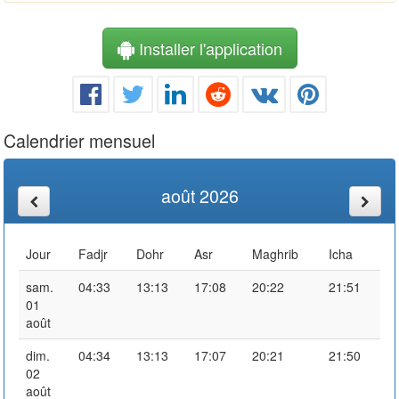
Installer l'application
Calendrier mensuel
août 2026
Jour
Fadjr
Dohr
Asr
Maghrib
Icha
sam.
04:33
13:13
17:08
20:22
21:51
01
août
dim.
04:34
13:13
17:07
20:21
21:50
02
août