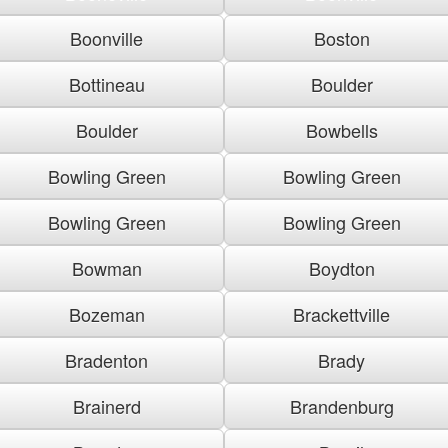
Boonville
Boston
Bottineau
Boulder
Boulder
Bowbells
Bowling Green
Bowling Green
Bowling Green
Bowling Green
Bowman
Boydton
Bozeman
Brackettville
Bradenton
Brady
Brainerd
Brandenburg