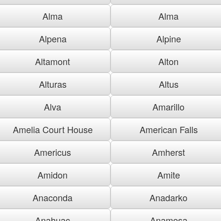
Alma
Alma
Alpena
Alpine
Altamont
Alton
Alturas
Altus
Alva
Amarillo
Amelia Court House
American Falls
Americus
Amherst
Amidon
Amite
Anaconda
Anadarko
Anahuac
Anamosa