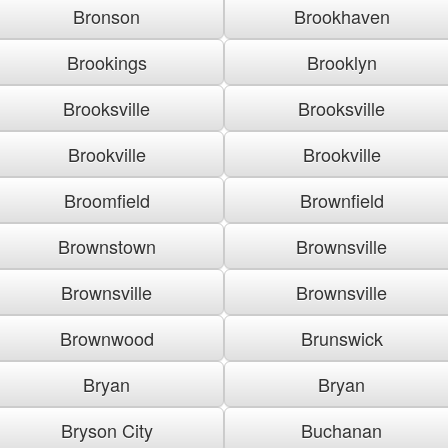
Bronson
Brookhaven
Brookings
Brooklyn
Brooksville
Brooksville
Brookville
Brookville
Broomfield
Brownfield
Brownstown
Brownsville
Brownsville
Brownsville
Brownwood
Brunswick
Bryan
Bryan
Bryson City
Buchanan