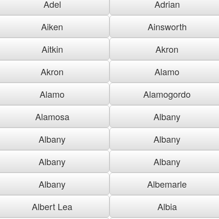
Adel
Adrian
Aiken
Ainsworth
Aitkin
Akron
Akron
Alamo
Alamo
Alamogordo
Alamosa
Albany
Albany
Albany
Albany
Albany
Albany
Albemarle
Albert Lea
Albia