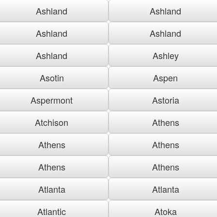
Ashland
Ashland
Ashland
Ashland
Ashland
Ashley
Asotin
Aspen
Aspermont
Astoria
Atchison
Athens
Athens
Athens
Athens
Athens
Atlanta
Atlanta
Atlantic
Atoka