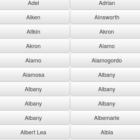
Adel
Adrian
Aiken
Ainsworth
Aitkin
Akron
Akron
Alamo
Alamo
Alamogordo
Alamosa
Albany
Albany
Albany
Albany
Albany
Albany
Albemarle
Albert Lea
Albia