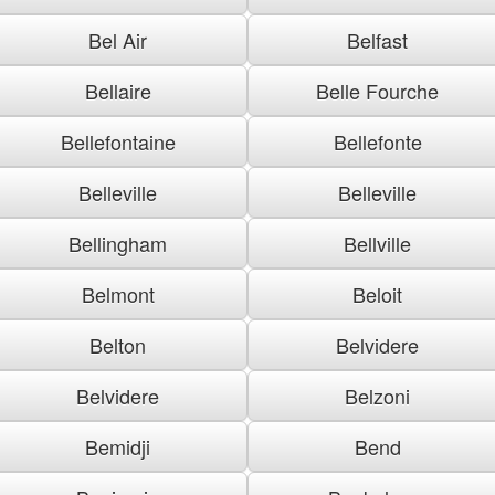
Bel Air
Belfast
Bellaire
Belle Fourche
Bellefontaine
Bellefonte
Belleville
Belleville
Bellingham
Bellville
Belmont
Beloit
Belton
Belvidere
Belvidere
Belzoni
Bemidji
Bend