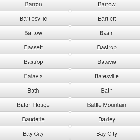
Barron
Barrow
Bartlesville
Bartlett
Bartow
Basin
Bassett
Bastrop
Bastrop
Batavia
Batavia
Batesville
Bath
Bath
Baton Rouge
Battle Mountain
Baudette
Baxley
Bay City
Bay City