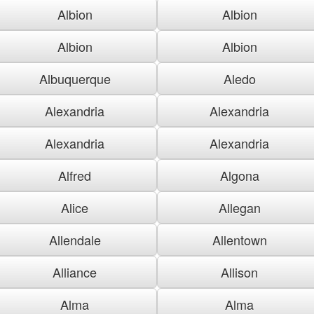
Albion
Albion
Albion
Albion
Albuquerque
Aledo
Alexandria
Alexandria
Alexandria
Alexandria
Alfred
Algona
Alice
Allegan
Allendale
Allentown
Alliance
Allison
Alma
Alma