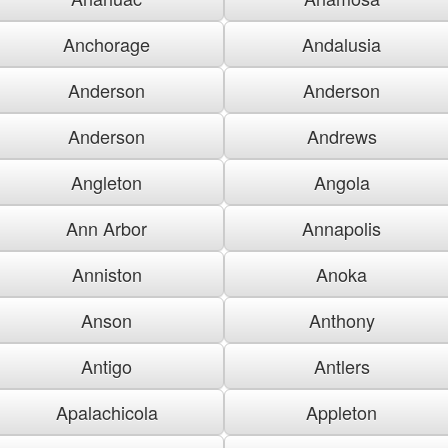
Anchorage
Andalusia
Anderson
Anderson
Anderson
Andrews
Angleton
Angola
Ann Arbor
Annapolis
Anniston
Anoka
Anson
Anthony
Antigo
Antlers
Apalachicola
Appleton