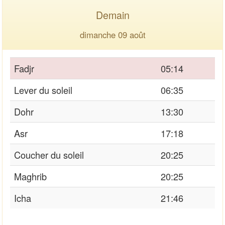
Demain
dimanche 09 août
Fadjr
05:14
Lever du soleil
06:35
Dohr
13:30
Asr
17:18
Coucher du soleil
20:25
Maghrib
20:25
Icha
21:46