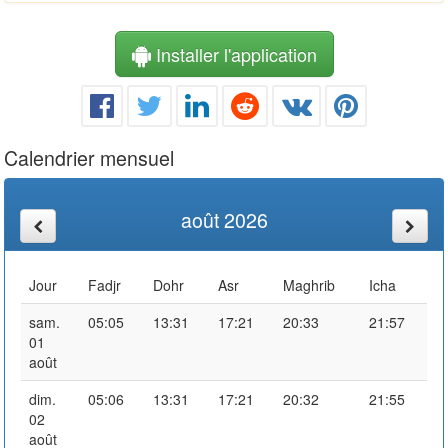
Installer l'application
Calendrier mensuel
août 2026
Jour
Fadjr
Dohr
Asr
Maghrib
Icha
sam.
05:05
13:31
17:21
20:33
21:57
01
août
dim.
05:06
13:31
17:21
20:32
21:55
02
août