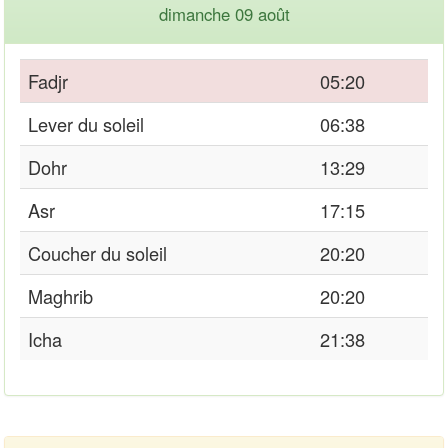
dimanche 09 août
Fadjr
05:20
Lever du soleil
06:38
Dohr
13:29
Asr
17:15
Coucher du soleil
20:20
Maghrib
20:20
Icha
21:38