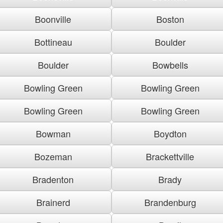
Boonville
Boston
Bottineau
Boulder
Boulder
Bowbells
Bowling Green
Bowling Green
Bowling Green
Bowling Green
Bowman
Boydton
Bozeman
Brackettville
Bradenton
Brady
Brainerd
Brandenburg