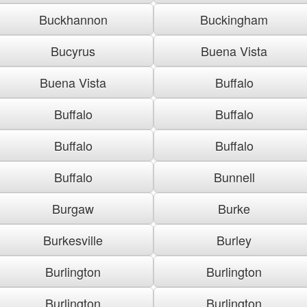
Buckhannon
Buckingham
Bucyrus
Buena Vista
Buena Vista
Buffalo
Buffalo
Buffalo
Buffalo
Buffalo
Buffalo
Bunnell
Burgaw
Burke
Burkesville
Burley
Burlington
Burlington
Burlington
Burlington