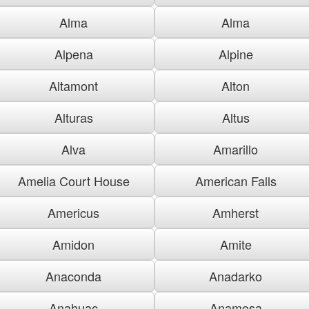
Alma
Alma
Alpena
Alpine
Altamont
Alton
Alturas
Altus
Alva
Amarillo
Amelia Court House
American Falls
Americus
Amherst
Amidon
Amite
Anaconda
Anadarko
Anahuac
Anamosa