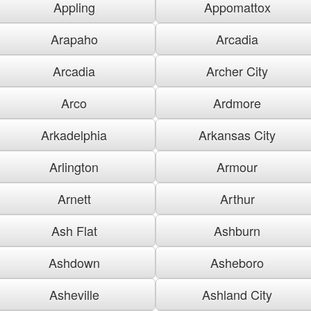
Appling
Appomattox
Arapaho
Arcadia
Arcadia
Archer City
Arco
Ardmore
Arkadelphia
Arkansas City
Arlington
Armour
Arnett
Arthur
Ash Flat
Ashburn
Ashdown
Asheboro
Asheville
Ashland City