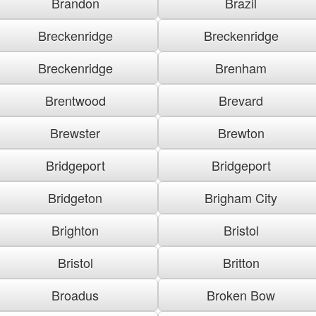
Brandon
Brazil
Breckenridge
Breckenridge
Breckenridge
Brenham
Brentwood
Brevard
Brewster
Brewton
Bridgeport
Bridgeport
Bridgeton
Brigham City
Brighton
Bristol
Bristol
Britton
Broadus
Broken Bow