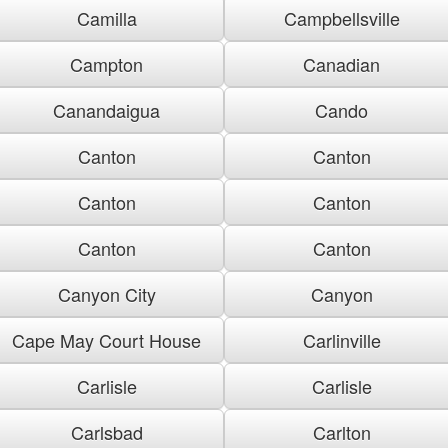
Camilla
Campbellsville
Campton
Canadian
Canandaigua
Cando
Canton
Canton
Canton
Canton
Canton
Canton
Canyon City
Canyon
Cape May Court House
Carlinville
Carlisle
Carlisle
Carlsbad
Carlton