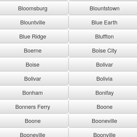
Bloomsburg
Blountstown
Blountville
Blue Earth
Blue Ridge
Bluffton
Boerne
Boise City
Boise
Bolivar
Bolivar
Bolivia
Bonham
Bonifay
Bonners Ferry
Boone
Boone
Booneville
Booneville
Boonville