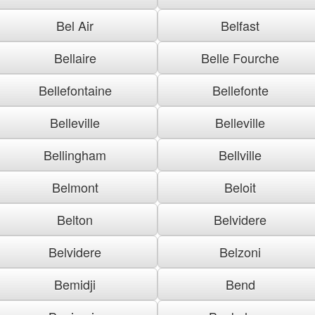
Bel Air
Belfast
Bellaire
Belle Fourche
Bellefontaine
Bellefonte
Belleville
Belleville
Bellingham
Bellville
Belmont
Beloit
Belton
Belvidere
Belvidere
Belzoni
Bemidji
Bend