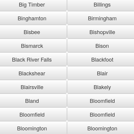
Big Timber
Billings
Binghamton
Birmingham
Bisbee
Bishopville
Bismarck
Bison
Black River Falls
Blackfoot
Blackshear
Blair
Blairsville
Blakely
Bland
Bloomfield
Bloomfield
Bloomfield
Bloomington
Bloomington