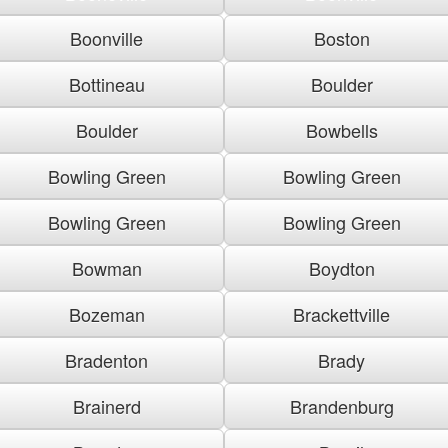
Boonville
Boston
Bottineau
Boulder
Boulder
Bowbells
Bowling Green
Bowling Green
Bowling Green
Bowling Green
Bowman
Boydton
Bozeman
Brackettville
Bradenton
Brady
Brainerd
Brandenburg