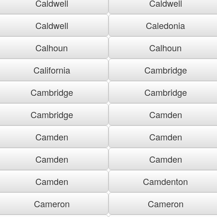
Caldwell
Caldwell
Caldwell
Caledonia
Calhoun
Calhoun
California
Cambridge
Cambridge
Cambridge
Cambridge
Camden
Camden
Camden
Camden
Camden
Camden
Camdenton
Cameron
Cameron