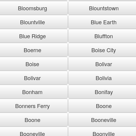
Bloomsburg
Blountstown
Blountville
Blue Earth
Blue Ridge
Bluffton
Boerne
Boise City
Boise
Bolivar
Bolivar
Bolivia
Bonham
Bonifay
Bonners Ferry
Boone
Boone
Booneville
Booneville
Boonville