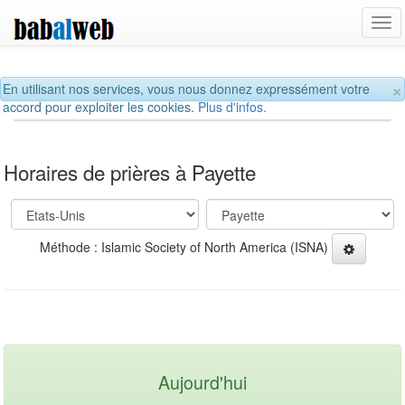
Tog
navi
×
En utilisant nos services, vous nous donnez expressément votre
accord pour exploiter les cookies.
Plus d'infos.
Horaires de prières à Payette
Méthode : Islamic Society of North America (ISNA)
Aujourd'hui