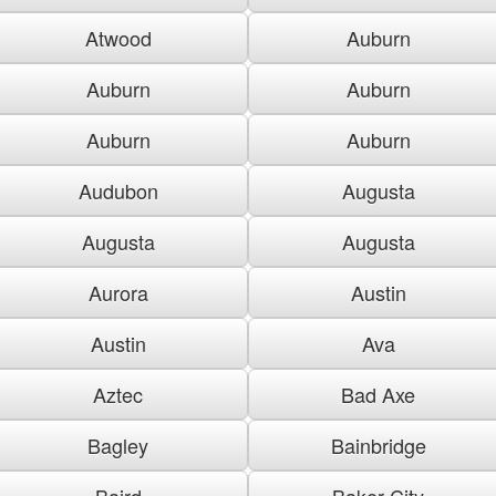
Atwood
Auburn
Auburn
Auburn
Auburn
Auburn
Audubon
Augusta
Augusta
Augusta
Aurora
Austin
Austin
Ava
Aztec
Bad Axe
Bagley
Bainbridge
Baird
Baker City