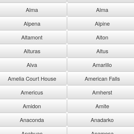
Alma
Alma
Alpena
Alpine
Altamont
Alton
Alturas
Altus
Alva
Amarillo
Amelia Court House
American Falls
Americus
Amherst
Amidon
Amite
Anaconda
Anadarko
Anahuac
Anamosa