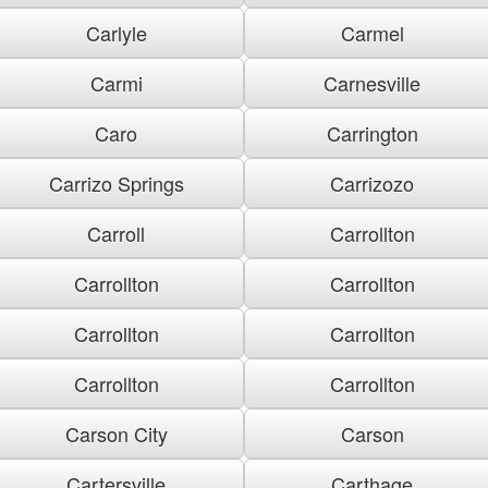
Carlyle
Carmel
Carmi
Carnesville
Caro
Carrington
Carrizo Springs
Carrizozo
Carroll
Carrollton
Carrollton
Carrollton
Carrollton
Carrollton
Carrollton
Carrollton
Carson City
Carson
Cartersville
Carthage