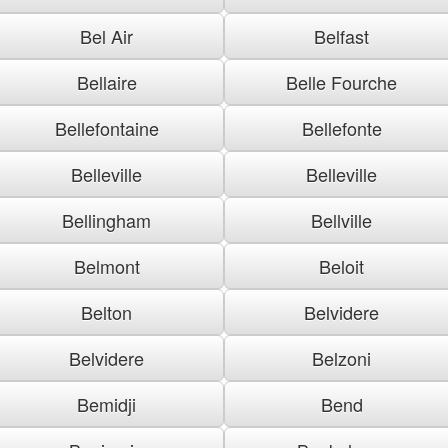
Bel Air
Belfast
Bellaire
Belle Fourche
Bellefontaine
Bellefonte
Belleville
Belleville
Bellingham
Bellville
Belmont
Beloit
Belton
Belvidere
Belvidere
Belzoni
Bemidji
Bend