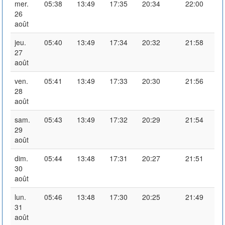
mer.
05:38
13:49
17:35
20:34
22:00
26
août
jeu.
05:40
13:49
17:34
20:32
21:58
27
août
ven.
05:41
13:49
17:33
20:30
21:56
28
août
sam.
05:43
13:49
17:32
20:29
21:54
29
août
dim.
05:44
13:48
17:31
20:27
21:51
30
août
lun.
05:46
13:48
17:30
20:25
21:49
31
août