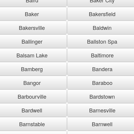
Baker
Bakersfield
Bakersville
Baldwin
Ballinger
Ballston Spa
Balsam Lake
Baltimore
Bamberg
Bandera
Bangor
Baraboo
Barbourville
Bardstown
Bardwell
Barnesville
Barnstable
Barnwell