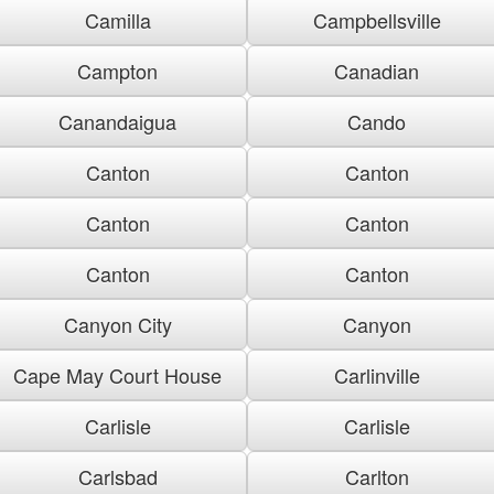
Camilla
Campbellsville
Campton
Canadian
Canandaigua
Cando
Canton
Canton
Canton
Canton
Canton
Canton
Canyon City
Canyon
Cape May Court House
Carlinville
Carlisle
Carlisle
Carlsbad
Carlton