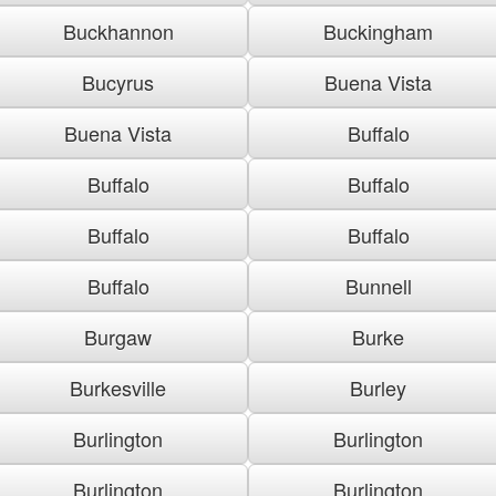
Buckhannon
Buckingham
Bucyrus
Buena Vista
Buena Vista
Buffalo
Buffalo
Buffalo
Buffalo
Buffalo
Buffalo
Bunnell
Burgaw
Burke
Burkesville
Burley
Burlington
Burlington
Burlington
Burlington