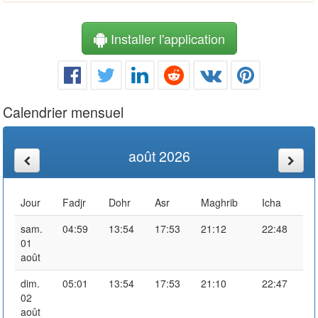
Installer l'application
Calendrier mensuel
août 2026
Jour
Fadjr
Dohr
Asr
Maghrib
Icha
sam.
04:59
13:54
17:53
21:12
22:48
01
août
dim.
05:01
13:54
17:53
21:10
22:47
02
août