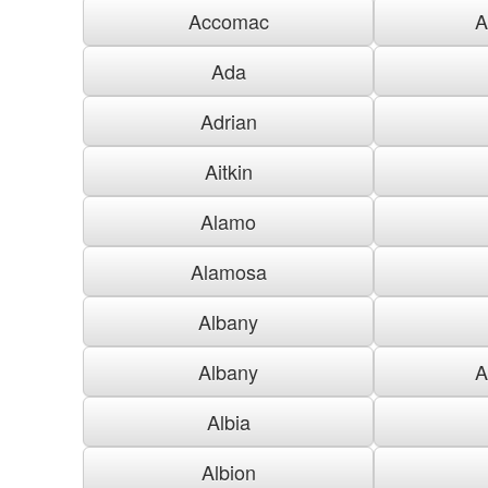
Accomac
A
Ada
Adrian
Aitkin
Alamo
Alamosa
Albany
Albany
A
Albia
Albion