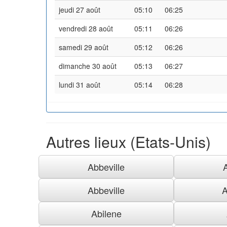
jeudi 27 août
05:10
06:25
vendredi 28 août
05:11
06:26
samedi 29 août
05:12
06:26
dimanche 30 août
05:13
06:27
lundi 31 août
05:14
06:28
Autres lieux (Etats-Unis)
Abbeville
Abbeville
A
Abilene