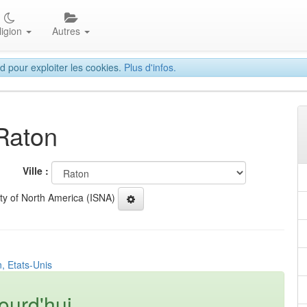
ligion
Autres
d pour exploiter les cookies.
Plus d'infos.
 Raton
Ville :
ety of North America (ISNA)
, Etats-Unis
ourd'hui