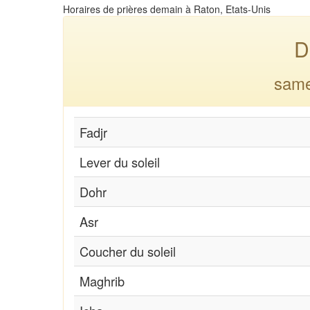
Horaires de prières demain à Raton, Etats-Unis
D
same
Fadjr
Lever du soleil
Dohr
Asr
Coucher du soleil
Maghrib