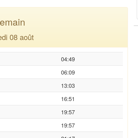
emain
di 08 août
04:49
06:09
13:03
16:51
19:57
19:57