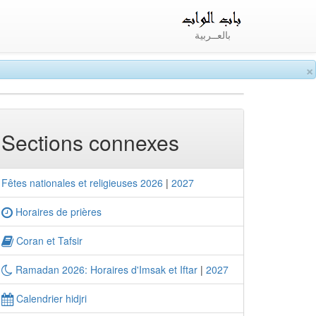
بالعــربية
×
Sections connexes
Fêtes nationales et religieuses 2026
|
2027
Horaires de prières
Coran et Tafsir
Ramadan 2026: Horaires d'Imsak et Iftar
|
2027
Calendrier hidjri