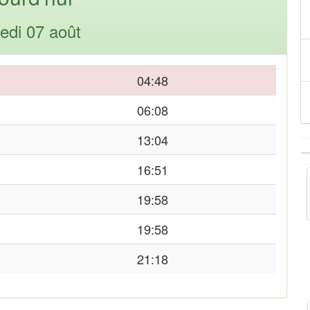
edi 07 août
04:48
06:08
13:04
16:51
19:58
19:58
21:18