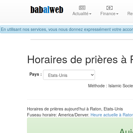
Actualité
Finance
Re
En utilisant nos services, vous nous donnez expressément votre accor
Horaires de prières à
Pays :
Méthode : Islamic Soci
Horaires de prières aujourd'hui à Raton, Etats-Unis
Fuseau horaire: America/Denver.
Heure actuelle à Raton
Auj