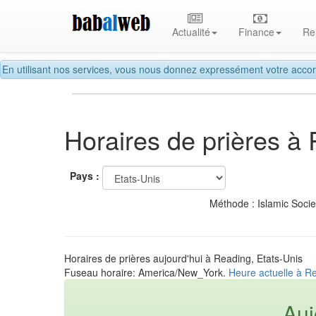
Actualité
Finance
Re
En utilisant nos services, vous nous donnez expressément votre accor
Horaires de prières à
Pays :
Méthode : Islamic Soci
Horaires de prières aujourd'hui à Reading, Etats-Unis
Fuseau horaire: America/New_York.
Heure actuelle à Re
Auj