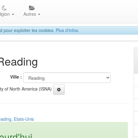
ligion
Autres
d pour exploiter les cookies.
Plus d'infos.
 Reading
Ville :
ety of North America (ISNA)
ading, Etats-Unis
ourd'hui