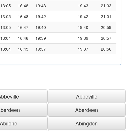
13:05
16:48
19:43
19:43
21:03
13:05
16:48
19:42
19:42
21:01
13:05
16:47
19:40
19:40
20:59
13:04
16:46
19:39
19:39
20:57
13:04
16:45
19:37
19:37
20:56
Abbeville
Abbeville
berdeen
Aberdeen
Abilene
Abingdon