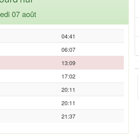
edi 07 août
04:41
06:07
13:09
17:02
20:11
20:11
21:37