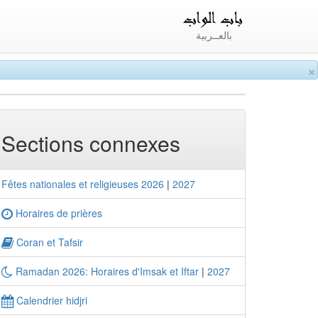
بالعــربية
×
Sections connexes
Fêtes nationales et religieuses 2026
|
2027
Horaires de prières
Coran et Tafsir
Ramadan 2026: Horaires d'Imsak et Iftar
|
2027
Calendrier hidjri