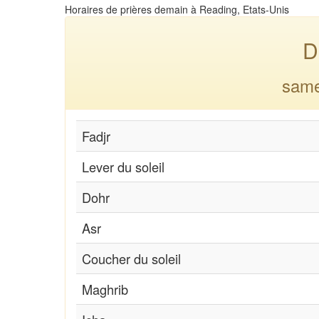
Horaires de prières demain à Reading, Etats-Unis
D
same
Fadjr
Lever du soleil
Dohr
Asr
Coucher du soleil
Maghrib