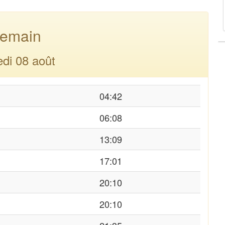
emain
di 08 août
04:42
06:08
13:09
17:01
20:10
20:10