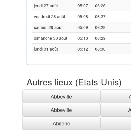
jeudi 27 août
05:07
06:26
vendredi 28 août
05:08
06:27
samedi 29 août
05:09
06:28
dimanche 30 août
05:10
06:29
lundi 31 août
05:12
06:30
Autres lieux (Etats-Unis)
Abbeville
Abbeville
A
Abilene