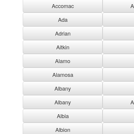
Accomac
A
Ada
Adrian
Aitkin
Alamo
Alamosa
Albany
Albany
A
Albia
Albion