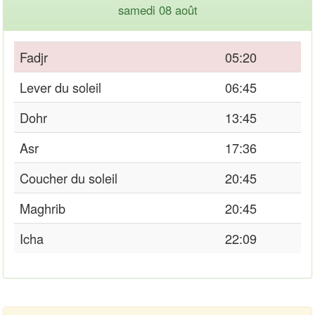
samedi 08 août
Fadjr
05:20
Lever du soleil
06:45
Dohr
13:45
Asr
17:36
Coucher du soleil
20:45
Maghrib
20:45
Icha
22:09