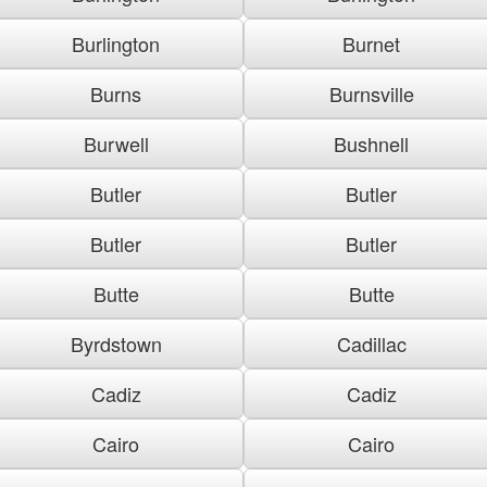
Burlington
Burnet
Burns
Burnsville
Burwell
Bushnell
Butler
Butler
Butler
Butler
Butte
Butte
Byrdstown
Cadillac
Cadiz
Cadiz
Cairo
Cairo