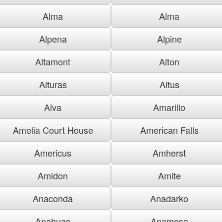
Alma
Alma
Alpena
Alpine
Altamont
Alton
Alturas
Altus
Alva
Amarillo
Amelia Court House
American Falls
Americus
Amherst
Amidon
Amite
Anaconda
Anadarko
Anahuac
Anamosa