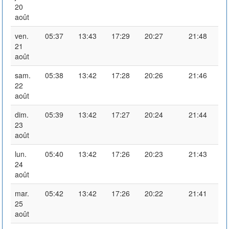
20
août
ven.
05:37
13:43
17:29
20:27
21:48
21
août
sam.
05:38
13:42
17:28
20:26
21:46
22
août
dim.
05:39
13:42
17:27
20:24
21:44
23
août
lun.
05:40
13:42
17:26
20:23
21:43
24
août
mar.
05:42
13:42
17:26
20:22
21:41
25
août