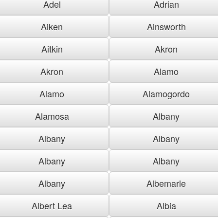
Adel
Adrian
Aiken
Ainsworth
Aitkin
Akron
Akron
Alamo
Alamo
Alamogordo
Alamosa
Albany
Albany
Albany
Albany
Albany
Albany
Albemarle
Albert Lea
Albia