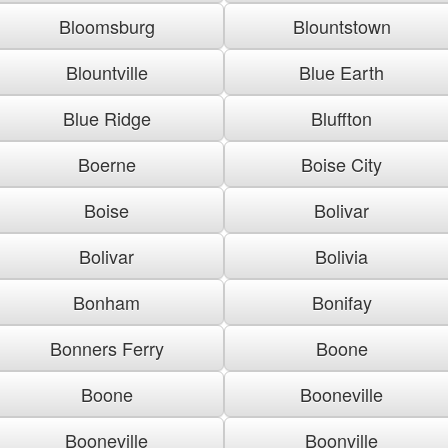
Bloomsburg
Blountstown
Blountville
Blue Earth
Blue Ridge
Bluffton
Boerne
Boise City
Boise
Bolivar
Bolivar
Bolivia
Bonham
Bonifay
Bonners Ferry
Boone
Boone
Booneville
Booneville
Boonville