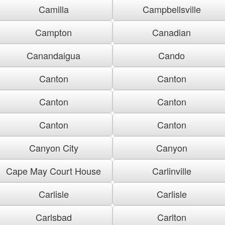
Camilla
Campbellsville
Campton
Canadian
Canandaigua
Cando
Canton
Canton
Canton
Canton
Canton
Canton
Canyon City
Canyon
Cape May Court House
Carlinville
Carlisle
Carlisle
Carlsbad
Carlton