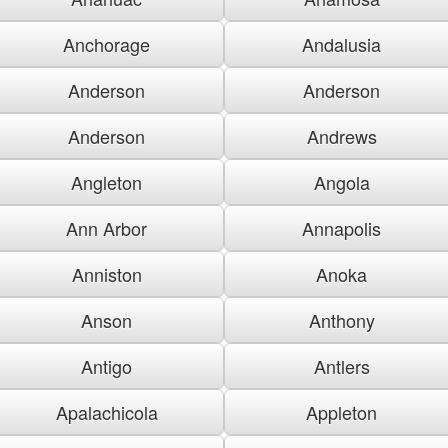
Anchorage
Andalusia
Anderson
Anderson
Anderson
Andrews
Angleton
Angola
Ann Arbor
Annapolis
Anniston
Anoka
Anson
Anthony
Antigo
Antlers
Apalachicola
Appleton