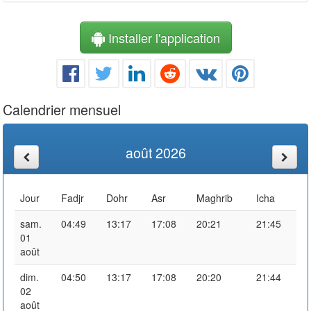
Installer l'application
Calendrier mensuel
août 2026
Jour
Fadjr
Dohr
Asr
Maghrib
Icha
sam.
04:49
13:17
17:08
20:21
21:45
01
août
dim.
04:50
13:17
17:08
20:20
21:44
02
août