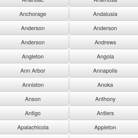
Anchorage
Andalusia
Anderson
Anderson
Anderson
Andrews
Angleton
Angola
Ann Arbor
Annapolis
Anniston
Anoka
Anson
Anthony
Antigo
Antlers
Apalachicola
Appleton