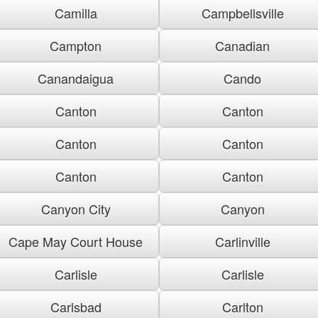
Camilla
Campbellsville
Campton
Canadian
Canandaigua
Cando
Canton
Canton
Canton
Canton
Canton
Canton
Canyon City
Canyon
Cape May Court House
Carlinville
Carlisle
Carlisle
Carlsbad
Carlton