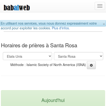
Tog
navi
×
En utilisant nos services, vous nous donnez expressément votre
accord pour exploiter les cookies.
Plus d'infos.
Horaires de prières à Santa Rosa
Méthode : Islamic Society of North America (ISNA)
Aujourd'hui