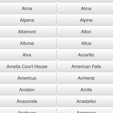
Alma
Alma
Alpena
Alpine
Altamont
Alton
Alturas
Altus
Alva
Amarillo
Amelia Court House
American Falls
Americus
Amherst
Amidon
Amite
Anaconda
Anadarko
Anahuac
Anamosa