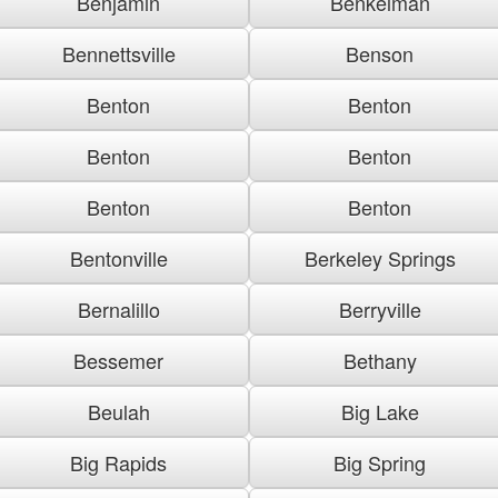
Benjamin
Benkelman
Bennettsville
Benson
Benton
Benton
Benton
Benton
Benton
Benton
Bentonville
Berkeley Springs
Bernalillo
Berryville
Bessemer
Bethany
Beulah
Big Lake
Big Rapids
Big Spring