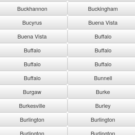
Buckhannon
Buckingham
Bucyrus
Buena Vista
Buena Vista
Buffalo
Buffalo
Buffalo
Buffalo
Buffalo
Buffalo
Bunnell
Burgaw
Burke
Burkesville
Burley
Burlington
Burlington
Burlington
Burlington