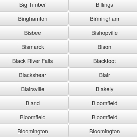
Big Timber
Billings
Binghamton
Birmingham
Bisbee
Bishopville
Bismarck
Bison
Black River Falls
Blackfoot
Blackshear
Blair
Blairsville
Blakely
Bland
Bloomfield
Bloomfield
Bloomfield
Bloomington
Bloomington