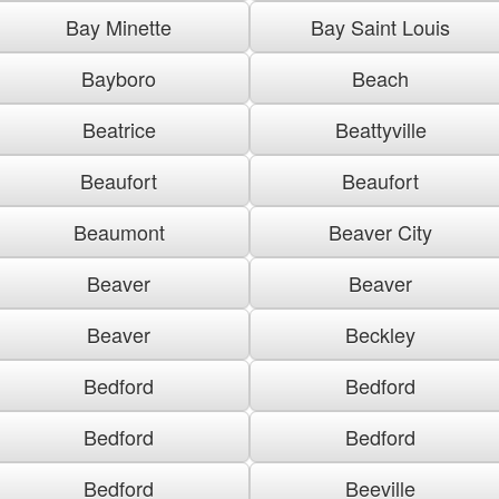
Bay Minette
Bay Saint Louis
Bayboro
Beach
Beatrice
Beattyville
Beaufort
Beaufort
Beaumont
Beaver City
Beaver
Beaver
Beaver
Beckley
Bedford
Bedford
Bedford
Bedford
Bedford
Beeville