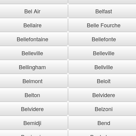
Bel Air
Belfast
Bellaire
Belle Fourche
Bellefontaine
Bellefonte
Belleville
Belleville
Bellingham
Bellville
Belmont
Beloit
Belton
Belvidere
Belvidere
Belzoni
Bemidji
Bend