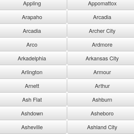
Appling
Appomattox
Arapaho
Arcadia
Arcadia
Archer City
Arco
Ardmore
Arkadelphia
Arkansas City
Arlington
Armour
Arnett
Arthur
Ash Flat
Ashburn
Ashdown
Asheboro
Asheville
Ashland City