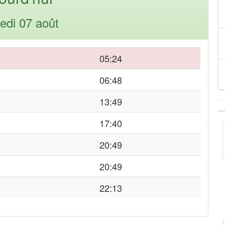
edi 07 août
05:24
06:48
13:49
17:40
20:49
20:49
22:13