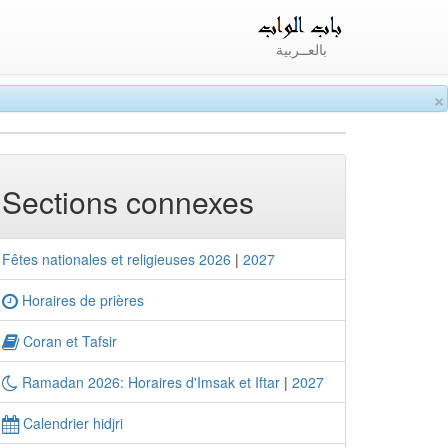
بالعــربية
×
Sections connexes
Fêtes nationales et religieuses 2026
|
2027
Horaires de prières
Coran et Tafsir
Ramadan 2026: Horaires d'Imsak et Iftar
|
2027
Calendrier hidjri