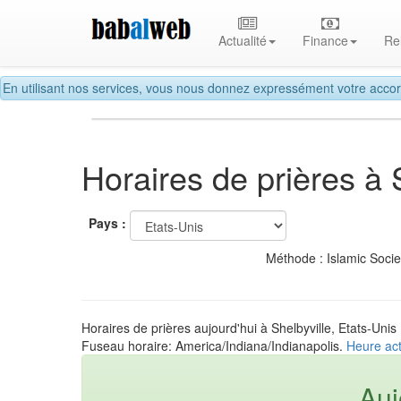
Actualité
Finance
Re
En utilisant nos services, vous nous donnez expressément votre accor
Horaires de prières à 
Pays :
Méthode : Islamic Soci
Horaires de prières aujourd'hui à Shelbyville, Etats-Unis
Fuseau horaire: America/Indiana/Indianapolis.
Heure act
Auj