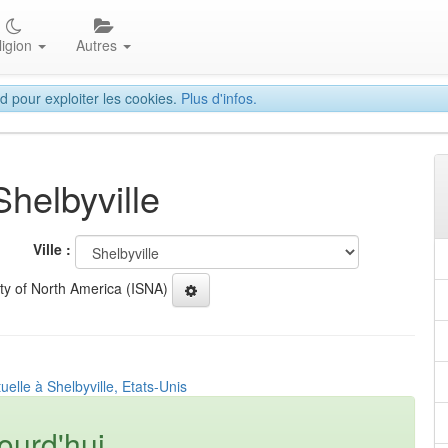
ligion
Autres
d pour exploiter les cookies.
Plus d'infos.
Shelbyville
Ville :
ety of North America (ISNA)
uelle à Shelbyville, Etats-Unis
ourd'hui