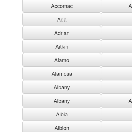
Accomac
A
Ada
Adrian
Aitkin
Alamo
Alamosa
Albany
Albany
A
Albia
Albion