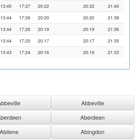
13:45
17:27
20:22
20:22
21:40
13:44
17:26
20:20
20:20
21:38
13:44
17:26
20:19
20:19
21:36
13:44
17:25
20:17
20:17
21:35
13:43
17:24
20:16
20:16
21:33
Abbeville
Abbeville
berdeen
Aberdeen
Abilene
Abingdon