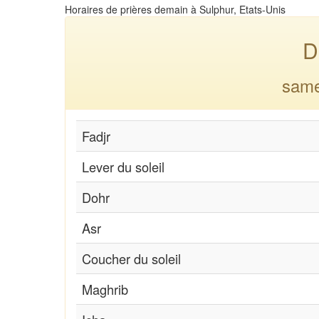
Horaires de prières demain à Sulphur, Etats-Unis
D
same
Fadjr
Lever du soleil
Dohr
Asr
Coucher du soleil
Maghrib