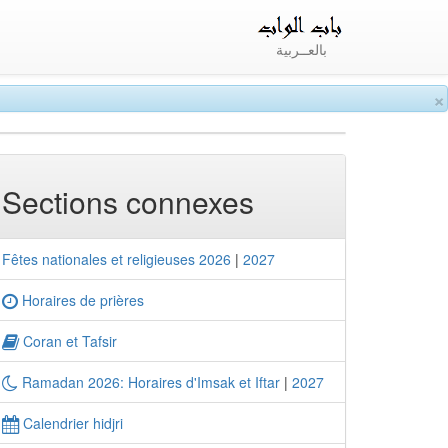
بالعــربية
×
Sections connexes
Fêtes nationales et religieuses 2026
|
2027
Horaires de prières
Coran et Tafsir
Ramadan 2026: Horaires d'Imsak et Iftar
|
2027
Calendrier hidjri