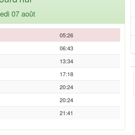
edi 07 août
05:26
06:43
13:34
17:18
20:24
20:24
21:41