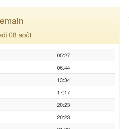
emain
di 08 août
05:27
06:44
13:34
17:17
20:23
20:23