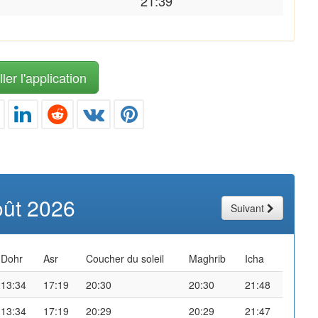
21:39
ler l'application
oût 2026
Suivant
Dohr
Asr
Coucher du soleil
Maghrib
Icha
13:34
17:19
20:30
20:30
21:48
13:34
17:19
20:29
20:29
21:47