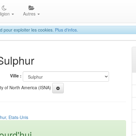
ligion
Autres
d pour exploiter les cookies.
Plus d'infos.
Sulphur
Ville :
ety of North America (ISNA)
hur, Etats-Unis
ourd'hui