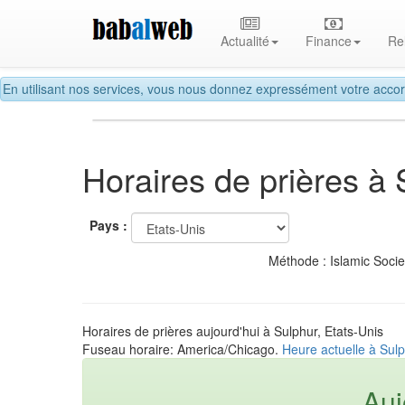
Actualité
Finance
Re
En utilisant nos services, vous nous donnez expressément votre accor
Horaires de prières à 
Pays :
Méthode : Islamic Soci
Horaires de prières aujourd'hui à Sulphur, Etats-Unis
Fuseau horaire: America/Chicago.
Heure actuelle à Sulp
Auj