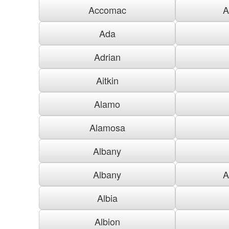
Accomac
A
Ada
Adrian
Aitkin
Alamo
Alamosa
Albany
Albany
A
Albia
Albion