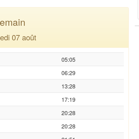
emain
edi 07 août
05:05
06:29
13:28
17:19
20:28
20:28