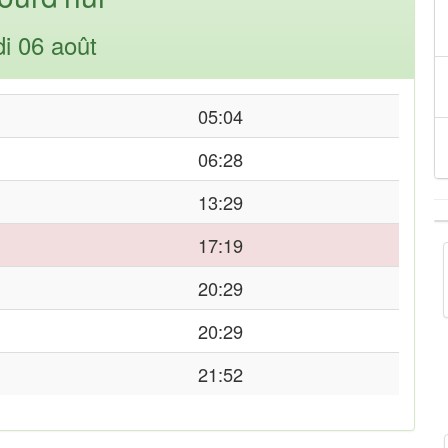
di 06 août
05:04
06:28
13:29
17:19
20:29
20:29
21:52