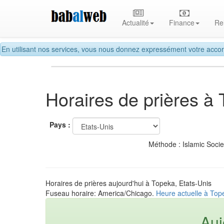
Actualité
Finance
Re
En utilisant nos services, vous nous donnez expressément votre accor
Horaires de prières à
Pays :
Méthode : Islamic Soci
Horaires de prières aujourd'hui à Topeka, Etats-Unis
Fuseau horaire: America/Chicago.
Heure actuelle à Top
Auj