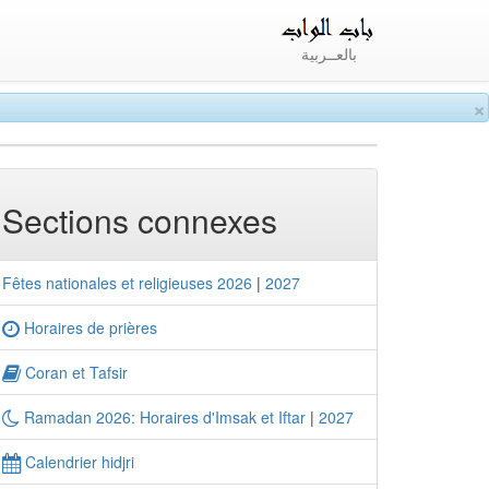
بالعــربية
×
Sections connexes
Fêtes nationales et religieuses 2026
|
2027
Horaires de prières
Coran et Tafsir
Ramadan 2026: Horaires d'Imsak et Iftar
|
2027
Calendrier hidjri