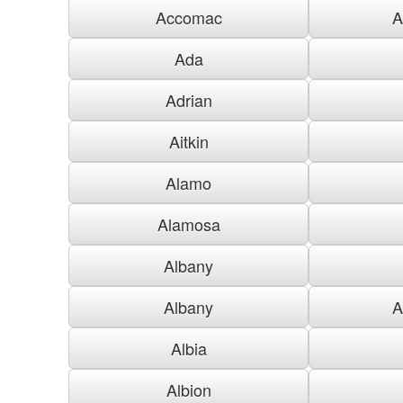
Accomac
A
Ada
Adrian
Aitkin
Alamo
Alamosa
Albany
Albany
A
Albia
Albion