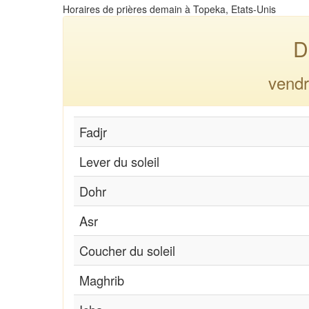
Horaires de prières demain à Topeka, Etats-Unis
D
vendr
Fadjr
Lever du soleil
Dohr
Asr
Coucher du soleil
Maghrib