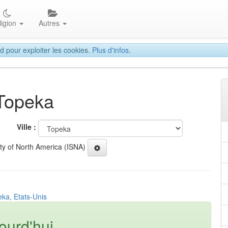
ligion
Autres
d pour exploiter les cookies.
Plus d'infos.
 Topeka
Ville :
ety of North America (ISNA)
eka, Etats-Unis
ourd'hui