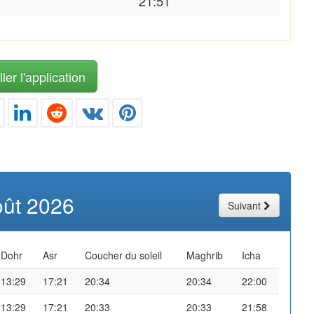
21:51
ler l'application
oût 2026
Suivant
Dohr
Asr
Coucher du soleil
Maghrib
Icha
13:29
17:21
20:34
20:34
22:00
13:29
17:21
20:33
20:33
21:58