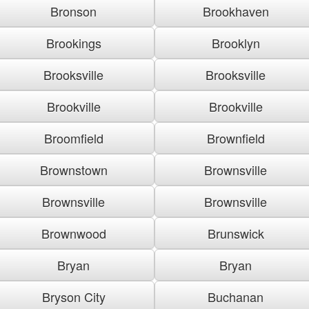
Bronson
Brookhaven
Brookings
Brooklyn
Brooksville
Brooksville
Brookville
Brookville
Broomfield
Brownfield
Brownstown
Brownsville
Brownsville
Brownsville
Brownwood
Brunswick
Bryan
Bryan
Bryson City
Buchanan