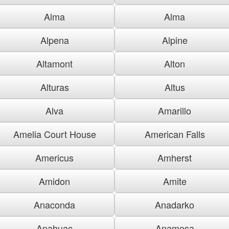
Alma
Alma
Alpena
Alpine
Altamont
Alton
Alturas
Altus
Alva
Amarillo
Amelia Court House
American Falls
Americus
Amherst
Amidon
Amite
Anaconda
Anadarko
Anahuac
Anamosa