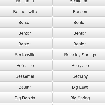
Benjamin
Benkelman
Bennettsville
Benson
Benton
Benton
Benton
Benton
Benton
Benton
Bentonville
Berkeley Springs
Bernalillo
Berryville
Bessemer
Bethany
Beulah
Big Lake
Big Rapids
Big Spring