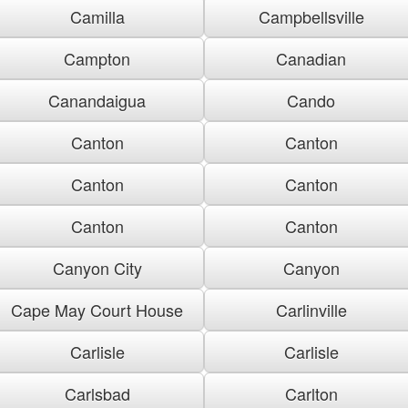
Camilla
Campbellsville
Campton
Canadian
Canandaigua
Cando
Canton
Canton
Canton
Canton
Canton
Canton
Canyon City
Canyon
Cape May Court House
Carlinville
Carlisle
Carlisle
Carlsbad
Carlton