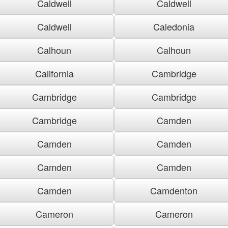
Caldwell
Caldwell
Caldwell
Caledonia
Calhoun
Calhoun
California
Cambridge
Cambridge
Cambridge
Cambridge
Camden
Camden
Camden
Camden
Camden
Camden
Camdenton
Cameron
Cameron