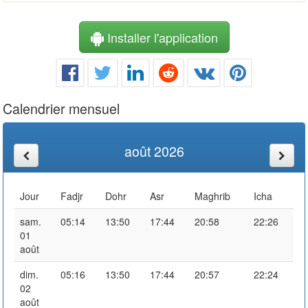
Installer l'application
Calendrier mensuel
août 2026
Jour
Fadjr
Dohr
Asr
Maghrib
Icha
sam.
05:14
13:50
17:44
20:58
22:26
01
août
dim.
05:16
13:50
17:44
20:57
22:24
02
août