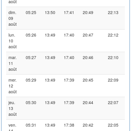
août
dim.
05:25
13:50
17:41
20:49
22:13
09
août
lun.
05:26
13:49
17:40
20:47
22:12
10
août
mar.
05:27
13:49
17:40
20:46
22:10
11
août
mer.
05:29
13:49
17:39
20:45
22:09
12
août
jeu.
05:30
13:49
17:39
20:44
22:07
13
août
ven.
05:31
13:49
17:38
20:42
22:05
14