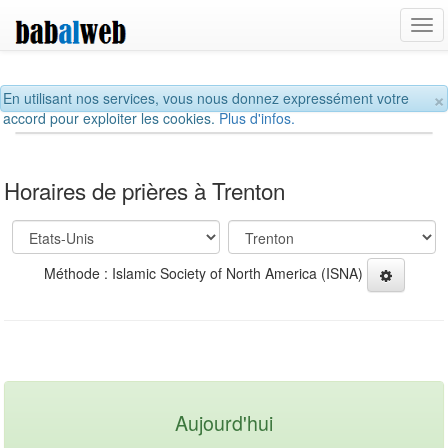
Tog
navi
×
En utilisant nos services, vous nous donnez expressément votre
accord pour exploiter les cookies.
Plus d'infos.
Horaires de prières à Trenton
Méthode : Islamic Society of North America (ISNA)
Aujourd'hui