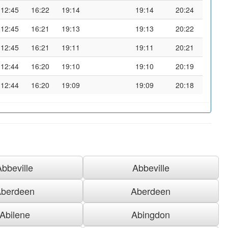
12:45
16:22
19:14
19:14
20:24
12:45
16:21
19:13
19:13
20:22
12:45
16:21
19:11
19:11
20:21
12:44
16:20
19:10
19:10
20:19
12:44
16:20
19:09
19:09
20:18
Abbeville
Abbeville
berdeen
Aberdeen
Abilene
Abingdon