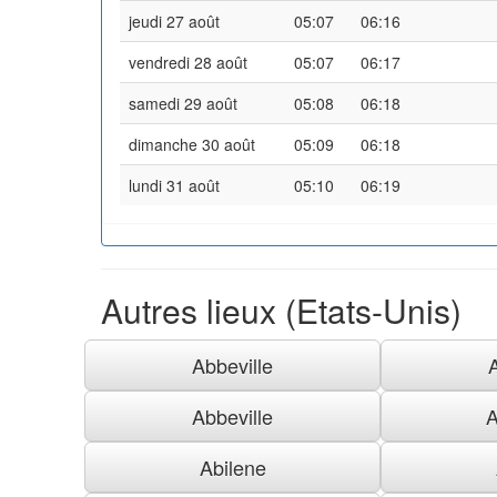
jeudi 27 août
05:07
06:16
vendredi 28 août
05:07
06:17
samedi 29 août
05:08
06:18
dimanche 30 août
05:09
06:18
lundi 31 août
05:10
06:19
Autres lieux (Etats-Unis)
Abbeville
Abbeville
A
Abilene