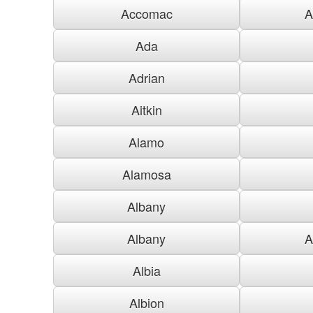
Accomac
A
Ada
Adrian
Aitkin
Alamo
Alamosa
Albany
Albany
A
Albia
Albion