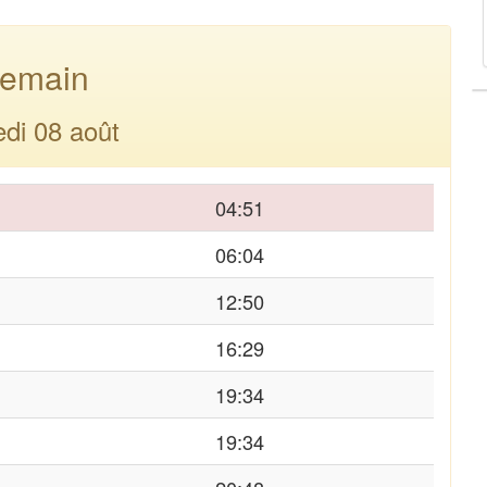
emain
di 08 août
04:51
06:04
12:50
16:29
19:34
19:34