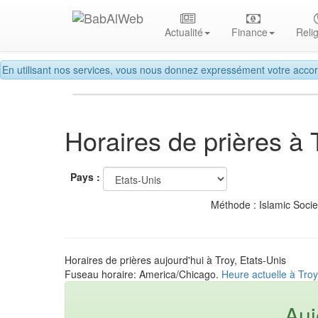
Actualité
Finance
Reli
En utilisant nos services, vous nous donnez expressément votre accor
Horaires de prières à 
Pays :
Méthode : Islamic Soci
Horaires de prières aujourd'hui à Troy, Etats-Unis
Fuseau horaire: America/Chicago.
Heure actuelle à Troy
Auj