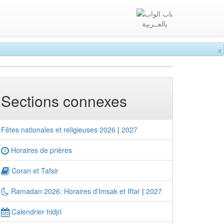
بالعــربية
×
Sections connexes
Fêtes nationales et religieuses 2026
|
2027
Horaires de prières
Coran et Tafsir
Ramadan 2026: Horaires d'Imsak et Iftar
|
2027
Calendrier hidjri