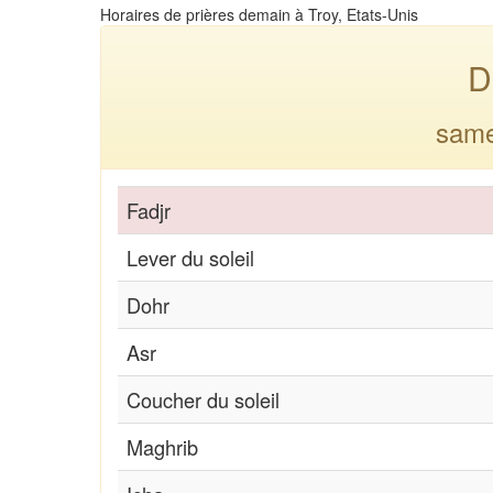
Horaires de prières demain à Troy, Etats-Unis
D
same
Fadjr
Lever du soleil
Dohr
Asr
Coucher du soleil
Maghrib