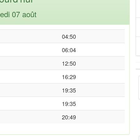
edi 07 août
04:50
06:04
12:50
16:29
19:35
19:35
20:49