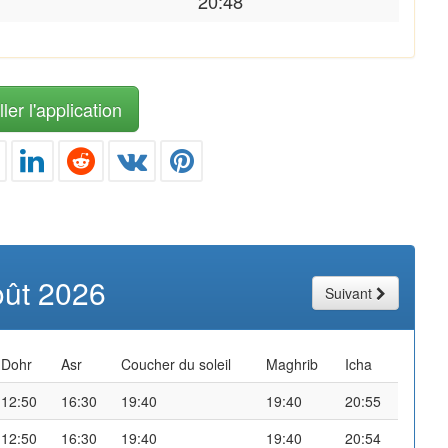
20:48
ler l'application
oût 2026
Suivant
Dohr
Asr
Coucher du soleil
Maghrib
Icha
12:50
16:30
19:40
19:40
20:55
12:50
16:30
19:40
19:40
20:54