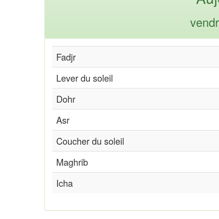
vendr
Fadjr
Lever du soleil
Dohr
Asr
Coucher du soleil
Maghrib
Icha