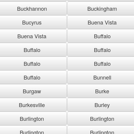
Buckhannon
Buckingham
Bucyrus
Buena Vista
Buena Vista
Buffalo
Buffalo
Buffalo
Buffalo
Buffalo
Buffalo
Bunnell
Burgaw
Burke
Burkesville
Burley
Burlington
Burlington
Burlington
Burlington