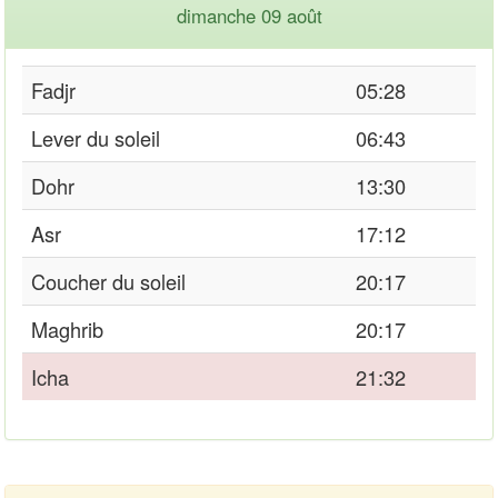
dimanche 09 août
Fadjr
05:28
Lever du soleil
06:43
Dohr
13:30
Asr
17:12
Coucher du soleil
20:17
Maghrib
20:17
Icha
21:32