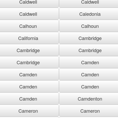
Caldwell
Caldwell
Caldwell
Caledonia
Calhoun
Calhoun
California
Cambridge
Cambridge
Cambridge
Cambridge
Camden
Camden
Camden
Camden
Camden
Camden
Camdenton
Cameron
Cameron