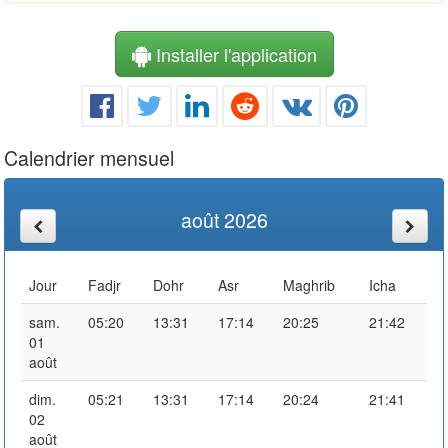
Installer l'application
Calendrier mensuel
août 2026
Jour
Fadjr
Dohr
Asr
Maghrib
Icha
sam.
05:20
13:31
17:14
20:25
21:42
01
août
dim.
05:21
13:31
17:14
20:24
21:41
02
août