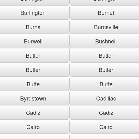
Burlington
Burnet
Burns
Burnsville
Burwell
Bushnell
Butler
Butler
Butler
Butler
Butte
Butte
Byrdstown
Cadillac
Cadiz
Cadiz
Cairo
Cairo