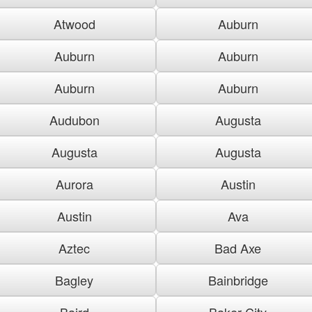
Atwood
Auburn
Auburn
Auburn
Auburn
Auburn
Audubon
Augusta
Augusta
Augusta
Aurora
Austin
Austin
Ava
Aztec
Bad Axe
Bagley
Bainbridge
Baird
Baker City