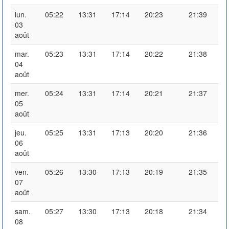
lun.
05:22
13:31
17:14
20:23
21:39
03
août
mar.
05:23
13:31
17:14
20:22
21:38
04
août
mer.
05:24
13:31
17:14
20:21
21:37
05
août
jeu.
05:25
13:31
17:13
20:20
21:36
06
août
ven.
05:26
13:30
17:13
20:19
21:35
07
août
sam.
05:27
13:30
17:13
20:18
21:34
08