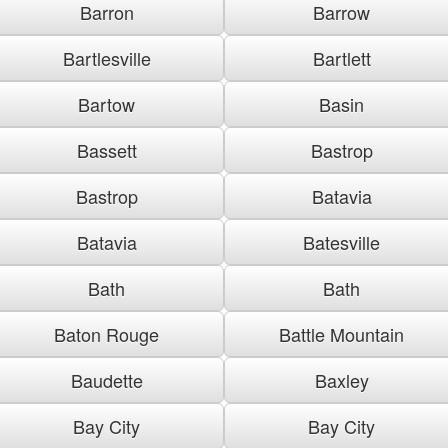
Barron
Barrow
Bartlesville
Bartlett
Bartow
Basin
Bassett
Bastrop
Bastrop
Batavia
Batavia
Batesville
Bath
Bath
Baton Rouge
Battle Mountain
Baudette
Baxley
Bay City
Bay City