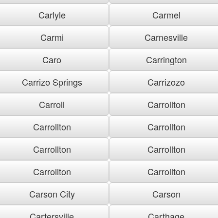
Carlyle
Carmel
Carmi
Carnesville
Caro
Carrington
Carrizo Springs
Carrizozo
Carroll
Carrollton
Carrollton
Carrollton
Carrollton
Carrollton
Carrollton
Carrollton
Carson City
Carson
Cartersville
Carthage