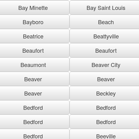
Bay Minette
Bay Saint Louis
Bayboro
Beach
Beatrice
Beattyville
Beaufort
Beaufort
Beaumont
Beaver City
Beaver
Beaver
Beaver
Beckley
Bedford
Bedford
Bedford
Bedford
Bedford
Beeville