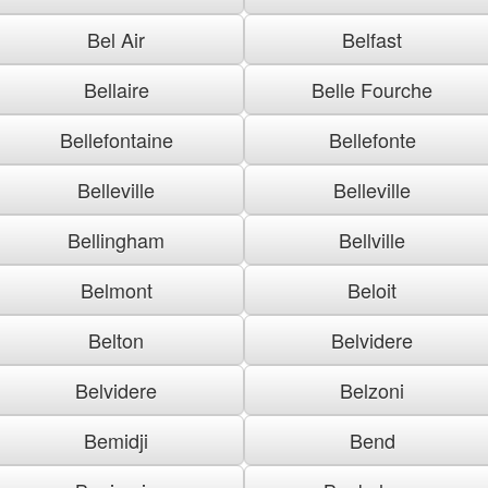
Bel Air
Belfast
Bellaire
Belle Fourche
Bellefontaine
Bellefonte
Belleville
Belleville
Bellingham
Bellville
Belmont
Beloit
Belton
Belvidere
Belvidere
Belzoni
Bemidji
Bend