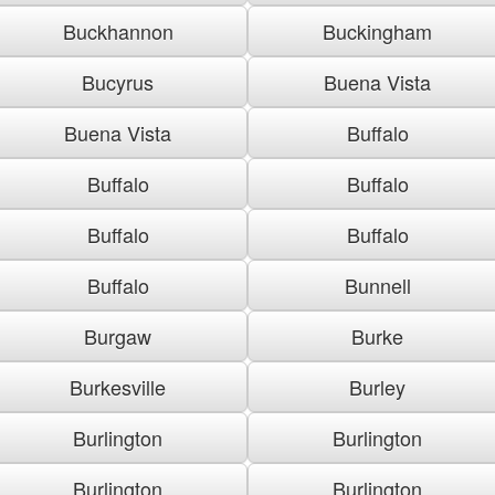
Buckhannon
Buckingham
Bucyrus
Buena Vista
Buena Vista
Buffalo
Buffalo
Buffalo
Buffalo
Buffalo
Buffalo
Bunnell
Burgaw
Burke
Burkesville
Burley
Burlington
Burlington
Burlington
Burlington