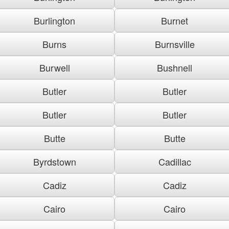
Burlington
Burnet
Burns
Burnsville
Burwell
Bushnell
Butler
Butler
Butler
Butler
Butte
Butte
Byrdstown
Cadillac
Cadiz
Cadiz
Cairo
Cairo