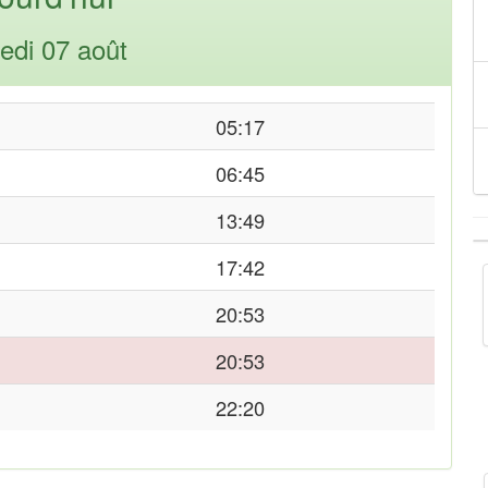
edi 07 août
05:17
06:45
13:49
17:42
20:53
20:53
22:20