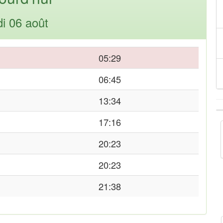
di 06 août
05:29
06:45
13:34
17:16
20:23
20:23
21:38