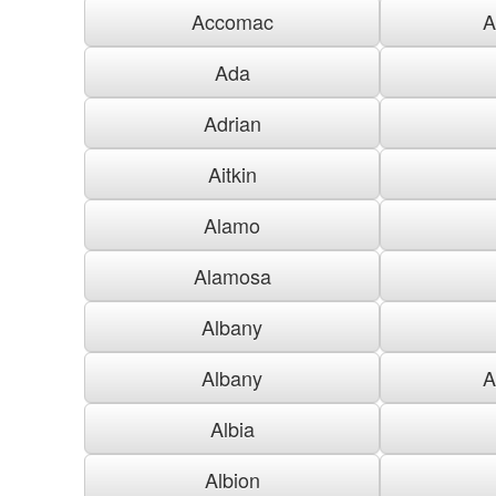
Accomac
A
Ada
Adrian
Aitkin
Alamo
Alamosa
Albany
Albany
A
Albia
Albion