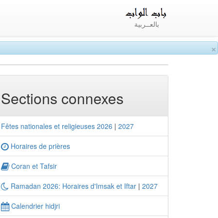
بالعــربية
×
Sections connexes
Fêtes nationales et religieuses 2026
|
2027
Horaires de prières
Coran et Tafsir
Ramadan 2026: Horaires d'Imsak et Iftar
|
2027
Calendrier hidjri