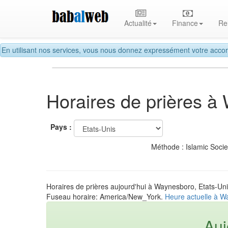
Actualité
Finance
Re
En utilisant nos services, vous nous donnez expressément votre accor
Horaires de prières 
Pays :
Méthode : Islamic Soci
Horaires de prières aujourd'hui à Waynesboro, Etats-Un
Fuseau horaire: America/New_York.
Heure actuelle à W
Auj