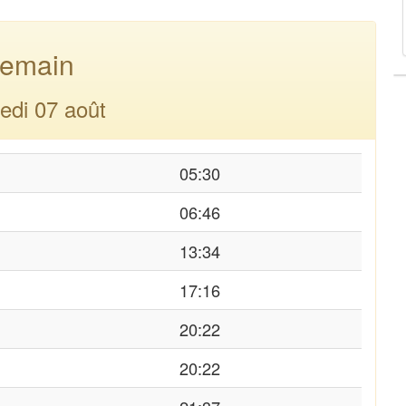
emain
edi 07 août
05:30
06:46
13:34
17:16
20:22
20:22