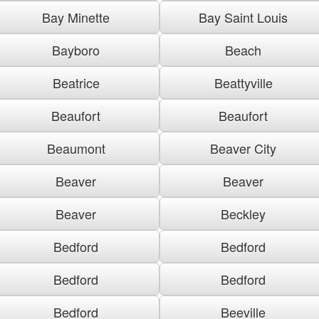
Bay Minette
Bay Saint Louis
Bayboro
Beach
Beatrice
Beattyville
Beaufort
Beaufort
Beaumont
Beaver City
Beaver
Beaver
Beaver
Beckley
Bedford
Bedford
Bedford
Bedford
Bedford
Beeville