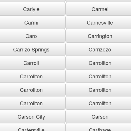
Carlyle
Carmel
Carmi
Carnesville
Caro
Carrington
Carrizo Springs
Carrizozo
Carroll
Carrollton
Carrollton
Carrollton
Carrollton
Carrollton
Carrollton
Carrollton
Carson City
Carson
Cartersville
Carthage