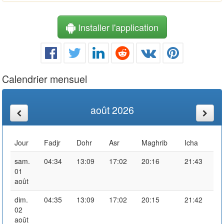
Installer l'application
Calendrier mensuel
août 2026
Jour
Fadjr
Dohr
Asr
Maghrib
Icha
sam.
04:34
13:09
17:02
20:16
21:43
01
août
dim.
04:35
13:09
17:02
20:15
21:42
02
août