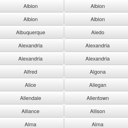
Albion
Albion
Albion
Albion
Albuquerque
Aledo
Alexandria
Alexandria
Alexandria
Alexandria
Alfred
Algona
Alice
Allegan
Allendale
Allentown
Alliance
Allison
Alma
Alma