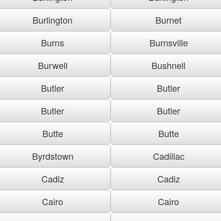
Burlington
Burnet
Burns
Burnsville
Burwell
Bushnell
Butler
Butler
Butler
Butler
Butte
Butte
Byrdstown
Cadillac
Cadiz
Cadiz
Cairo
Cairo