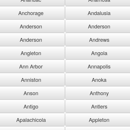
Anchorage
Andalusia
Anderson
Anderson
Anderson
Andrews
Angleton
Angola
Ann Arbor
Annapolis
Anniston
Anoka
Anson
Anthony
Antigo
Antlers
Apalachicola
Appleton