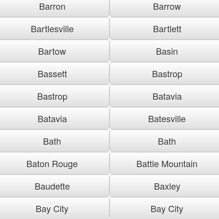
Barron
Barrow
Bartlesville
Bartlett
Bartow
Basin
Bassett
Bastrop
Bastrop
Batavia
Batavia
Batesville
Bath
Bath
Baton Rouge
Battle Mountain
Baudette
Baxley
Bay City
Bay City