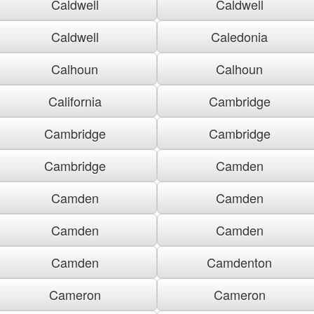
Caldwell
Caldwell
Caldwell
Caledonia
Calhoun
Calhoun
California
Cambridge
Cambridge
Cambridge
Cambridge
Camden
Camden
Camden
Camden
Camden
Camden
Camdenton
Cameron
Cameron