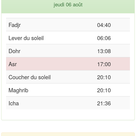
jeudi 06 août
Fadjr
04:40
Lever du soleil
06:06
Dohr
13:08
Asr
17:00
Coucher du soleil
20:10
Maghrib
20:10
Icha
21:36