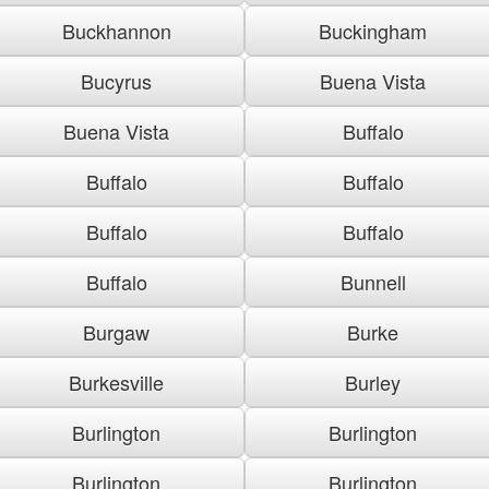
Buckhannon
Buckingham
Bucyrus
Buena Vista
Buena Vista
Buffalo
Buffalo
Buffalo
Buffalo
Buffalo
Buffalo
Bunnell
Burgaw
Burke
Burkesville
Burley
Burlington
Burlington
Burlington
Burlington