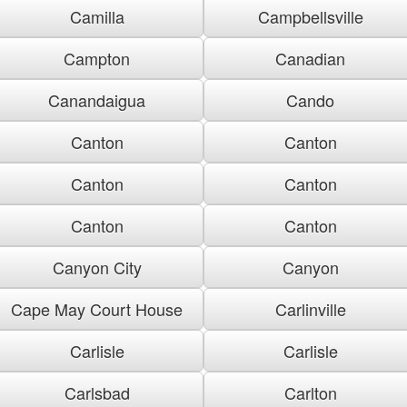
Camilla
Campbellsville
Campton
Canadian
Canandaigua
Cando
Canton
Canton
Canton
Canton
Canton
Canton
Canyon City
Canyon
Cape May Court House
Carlinville
Carlisle
Carlisle
Carlsbad
Carlton