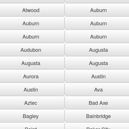
Atwood
Auburn
Auburn
Auburn
Auburn
Auburn
Audubon
Augusta
Augusta
Augusta
Aurora
Austin
Austin
Ava
Aztec
Bad Axe
Bagley
Bainbridge
Baird
Baker City