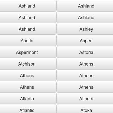
Ashland
Ashland
Ashland
Ashland
Ashland
Ashley
Asotin
Aspen
Aspermont
Astoria
Atchison
Athens
Athens
Athens
Athens
Athens
Atlanta
Atlanta
Atlantic
Atoka