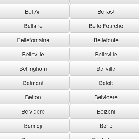
Bel Air
Belfast
Bellaire
Belle Fourche
Bellefontaine
Bellefonte
Belleville
Belleville
Bellingham
Bellville
Belmont
Beloit
Belton
Belvidere
Belvidere
Belzoni
Bemidji
Bend