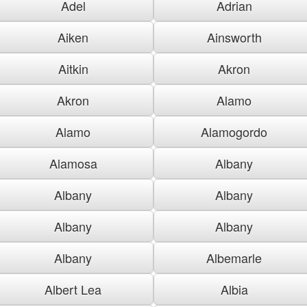
Adel
Adrian
Aiken
Ainsworth
Aitkin
Akron
Akron
Alamo
Alamo
Alamogordo
Alamosa
Albany
Albany
Albany
Albany
Albany
Albany
Albemarle
Albert Lea
Albia