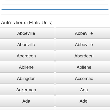
Autres lieux (Etats-Unis)
Abbeville
Abbeville
Abbeville
Abbeville
Aberdeen
Aberdeen
Abilene
Abilene
Abingdon
Accomac
Ackerman
Ada
Ada
Adel