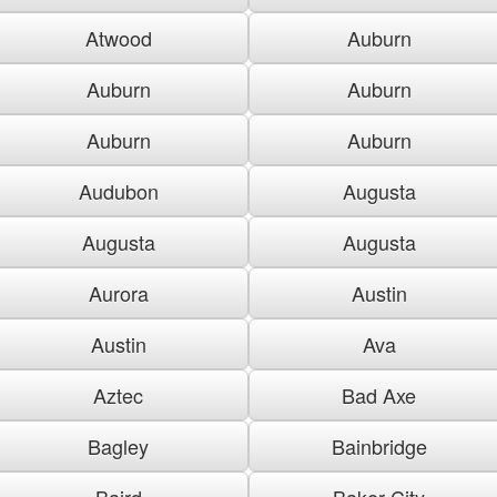
Atwood
Auburn
Auburn
Auburn
Auburn
Auburn
Audubon
Augusta
Augusta
Augusta
Aurora
Austin
Austin
Ava
Aztec
Bad Axe
Bagley
Bainbridge
Baird
Baker City