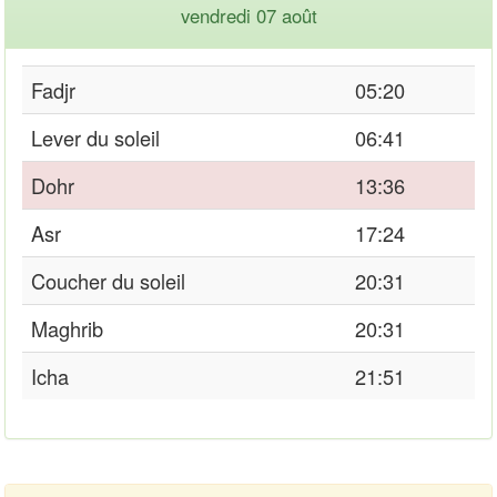
vendredi 07 août
Fadjr
05:20
Lever du soleil
06:41
Dohr
13:36
Asr
17:24
Coucher du soleil
20:31
Maghrib
20:31
Icha
21:51