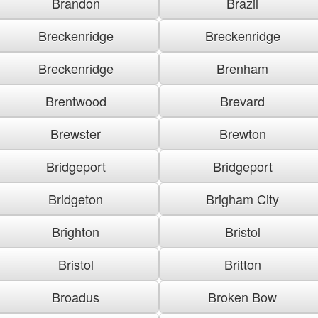
Brandon
Brazil
Breckenridge
Breckenridge
Breckenridge
Brenham
Brentwood
Brevard
Brewster
Brewton
Bridgeport
Bridgeport
Bridgeton
Brigham City
Brighton
Bristol
Bristol
Britton
Broadus
Broken Bow