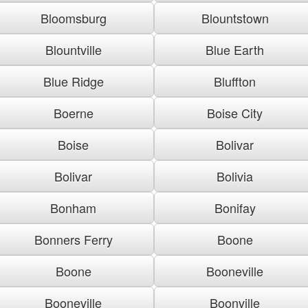
Bloomsburg
Blountstown
Blountville
Blue Earth
Blue Ridge
Bluffton
Boerne
Boise City
Boise
Bolivar
Bolivar
Bolivia
Bonham
Bonifay
Bonners Ferry
Boone
Boone
Booneville
Booneville
Boonville