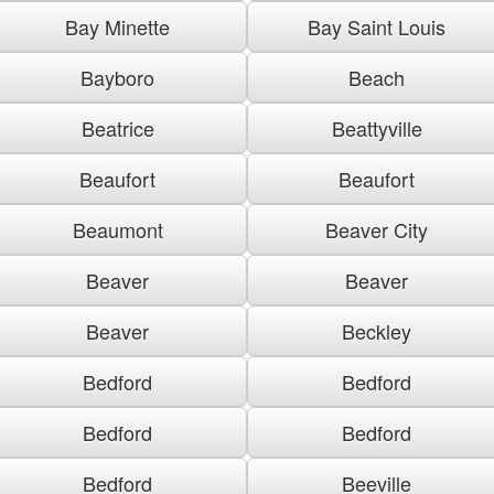
Bay Minette
Bay Saint Louis
Bayboro
Beach
Beatrice
Beattyville
Beaufort
Beaufort
Beaumont
Beaver City
Beaver
Beaver
Beaver
Beckley
Bedford
Bedford
Bedford
Bedford
Bedford
Beeville