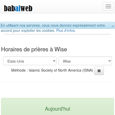
Tog
navi
×
En utilisant nos services, vous nous donnez expressément votre
accord pour exploiter les cookies.
Plus d'infos.
Horaires de prières à Wise
Méthode : Islamic Society of North America (ISNA)
Aujourd'hui