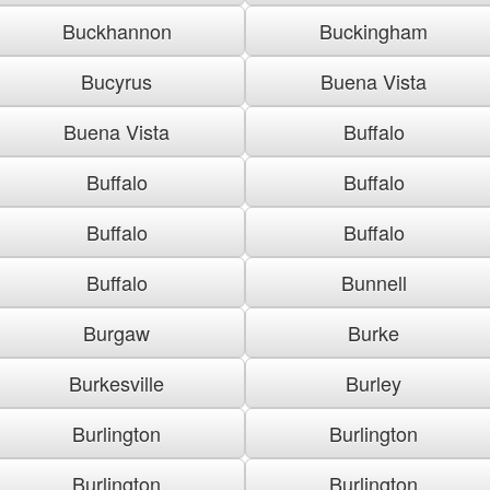
Buckhannon
Buckingham
Bucyrus
Buena Vista
Buena Vista
Buffalo
Buffalo
Buffalo
Buffalo
Buffalo
Buffalo
Bunnell
Burgaw
Burke
Burkesville
Burley
Burlington
Burlington
Burlington
Burlington