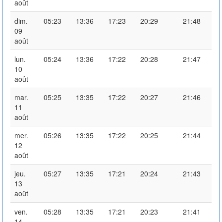
août
dim.
05:23
13:36
17:23
20:29
21:48
09
août
lun.
05:24
13:36
17:22
20:28
21:47
10
août
mar.
05:25
13:35
17:22
20:27
21:46
11
août
mer.
05:26
13:35
17:22
20:25
21:44
12
août
jeu.
05:27
13:35
17:21
20:24
21:43
13
août
ven.
05:28
13:35
17:21
20:23
21:41
14