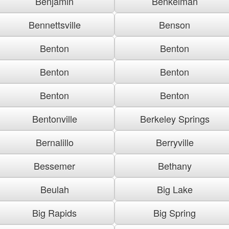
Benjamin
Benkelman
Bennettsville
Benson
Benton
Benton
Benton
Benton
Benton
Benton
Bentonville
Berkeley Springs
Bernalillo
Berryville
Bessemer
Bethany
Beulah
Big Lake
Big Rapids
Big Spring