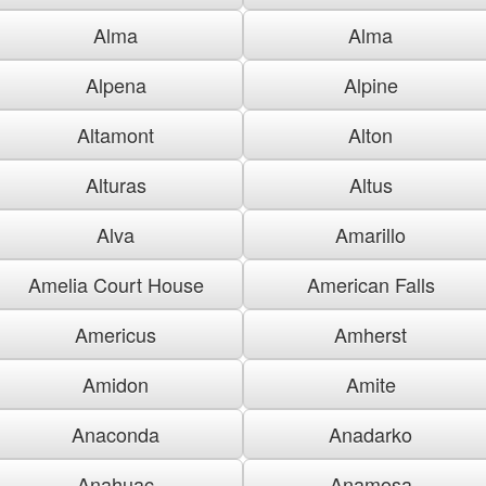
Alma
Alma
Alpena
Alpine
Altamont
Alton
Alturas
Altus
Alva
Amarillo
Amelia Court House
American Falls
Americus
Amherst
Amidon
Amite
Anaconda
Anadarko
Anahuac
Anamosa