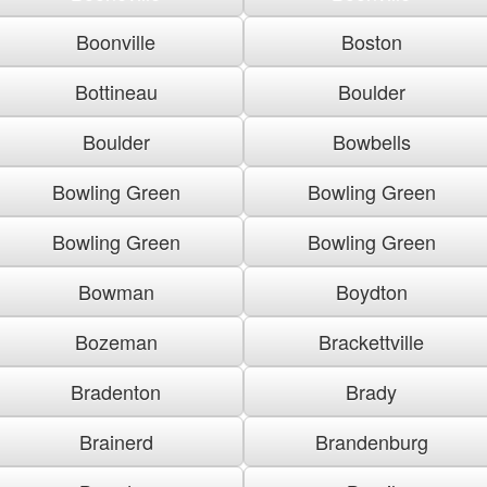
Boonville
Boston
Bottineau
Boulder
Boulder
Bowbells
Bowling Green
Bowling Green
Bowling Green
Bowling Green
Bowman
Boydton
Bozeman
Brackettville
Bradenton
Brady
Brainerd
Brandenburg