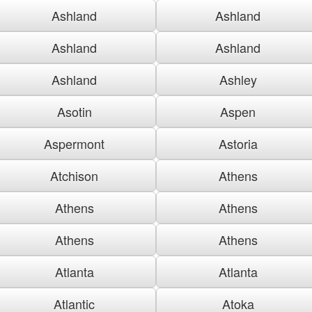
Ashland
Ashland
Ashland
Ashland
Ashland
Ashley
Asotin
Aspen
Aspermont
Astoria
Atchison
Athens
Athens
Athens
Athens
Athens
Atlanta
Atlanta
Atlantic
Atoka