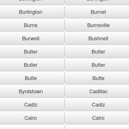
Burlington
Burnet
Burns
Burnsville
Burwell
Bushnell
Butler
Butler
Butler
Butler
Butte
Butte
Byrdstown
Cadillac
Cadiz
Cadiz
Cairo
Cairo