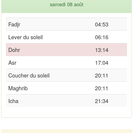
samedi 08 août
Fadjr
04:53
Lever du soleil
06:16
Dohr
13:14
Asr
17:04
Coucher du soleil
20:11
Maghrib
20:11
Icha
21:34