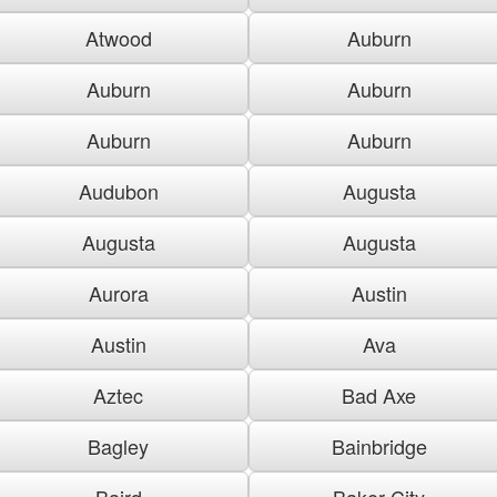
Atwood
Auburn
Auburn
Auburn
Auburn
Auburn
Audubon
Augusta
Augusta
Augusta
Aurora
Austin
Austin
Ava
Aztec
Bad Axe
Bagley
Bainbridge
Baird
Baker City