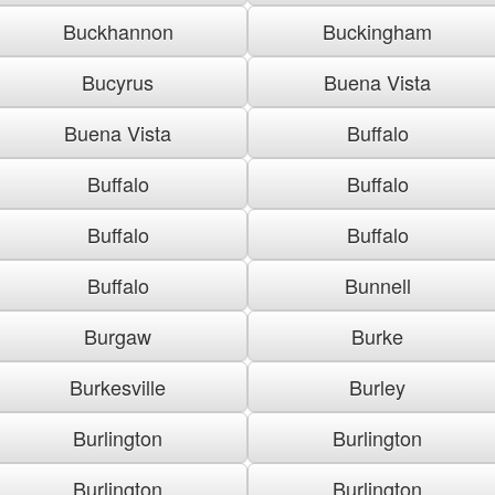
Buckhannon
Buckingham
Bucyrus
Buena Vista
Buena Vista
Buffalo
Buffalo
Buffalo
Buffalo
Buffalo
Buffalo
Bunnell
Burgaw
Burke
Burkesville
Burley
Burlington
Burlington
Burlington
Burlington