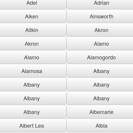
Adel
Adrian
Aiken
Ainsworth
Aitkin
Akron
Akron
Alamo
Alamo
Alamogordo
Alamosa
Albany
Albany
Albany
Albany
Albany
Albany
Albemarle
Albert Lea
Albia