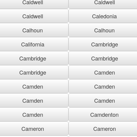
Caldwell
Caldwell
Caldwell
Caledonia
Calhoun
Calhoun
California
Cambridge
Cambridge
Cambridge
Cambridge
Camden
Camden
Camden
Camden
Camden
Camden
Camdenton
Cameron
Cameron