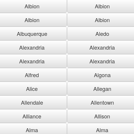
Albion
Albion
Albion
Albion
Albuquerque
Aledo
Alexandria
Alexandria
Alexandria
Alexandria
Alfred
Algona
Alice
Allegan
Allendale
Allentown
Alliance
Allison
Alma
Alma