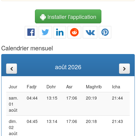
Installer l'application
Calendrier mensuel
août 2026
Jour
Fadjr
Dohr
Asr
Maghrib
Icha
sam.
04:44
13:15
17:06
20:19
21:44
01
août
dim.
04:45
13:14
17:06
20:18
21:43
02
août