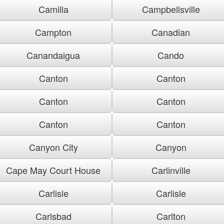
Camilla
Campbellsville
Campton
Canadian
Canandaigua
Cando
Canton
Canton
Canton
Canton
Canton
Canton
Canyon City
Canyon
Cape May Court House
Carlinville
Carlisle
Carlisle
Carlsbad
Carlton