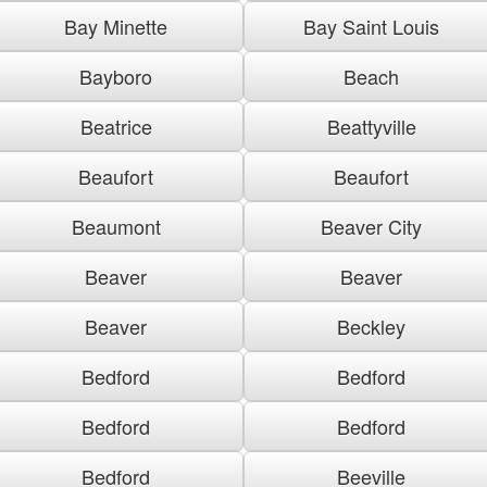
Bay Minette
Bay Saint Louis
Bayboro
Beach
Beatrice
Beattyville
Beaufort
Beaufort
Beaumont
Beaver City
Beaver
Beaver
Beaver
Beckley
Bedford
Bedford
Bedford
Bedford
Bedford
Beeville