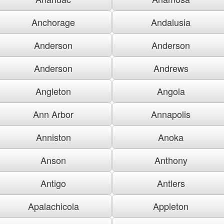
Anchorage
Andalusia
Anderson
Anderson
Anderson
Andrews
Angleton
Angola
Ann Arbor
Annapolis
Anniston
Anoka
Anson
Anthony
Antigo
Antlers
Apalachicola
Appleton