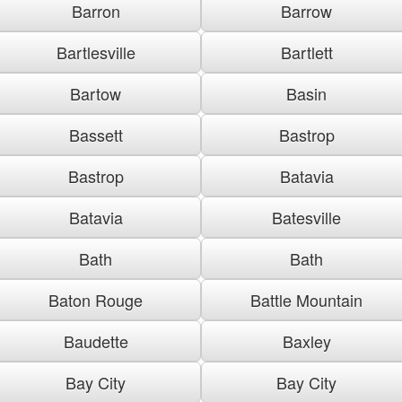
Barron
Barrow
Bartlesville
Bartlett
Bartow
Basin
Bassett
Bastrop
Bastrop
Batavia
Batavia
Batesville
Bath
Bath
Baton Rouge
Battle Mountain
Baudette
Baxley
Bay City
Bay City