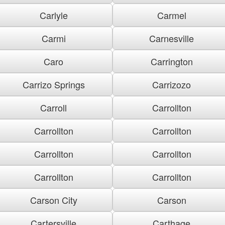
Carlyle
Carmel
Carmi
Carnesville
Caro
Carrington
Carrizo Springs
Carrizozo
Carroll
Carrollton
Carrollton
Carrollton
Carrollton
Carrollton
Carrollton
Carrollton
Carson City
Carson
Cartersville
Carthage