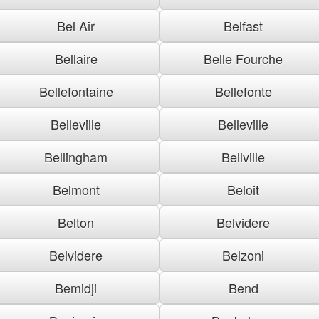
Bel Air
Belfast
Bellaire
Belle Fourche
Bellefontaine
Bellefonte
Belleville
Belleville
Bellingham
Bellville
Belmont
Beloit
Belton
Belvidere
Belvidere
Belzoni
Bemidji
Bend