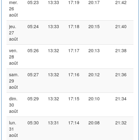
mer.
05:23
13:33
17:19
20:17
21:42
26
août
jeu.
05:24
13:33
17:18
20:15
21:40
27
août
ven.
05:26
13:32
17:17
20:13
21:38
28
août
sam.
05:27
13:32
17:16
20:12
21:36
29
août
dim.
05:29
13:32
17:15
20:10
21:34
30
août
lun.
05:30
13:31
17:14
20:08
21:32
31
août