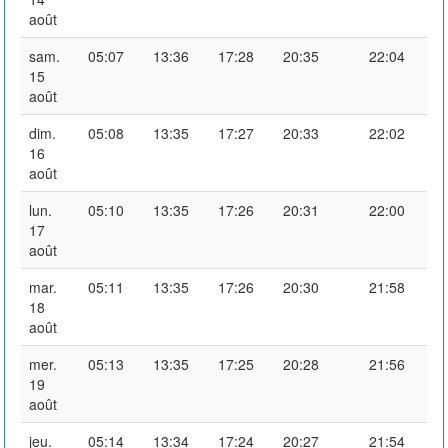
août
sam.
05:07
13:36
17:28
20:35
22:04
15
août
dim.
05:08
13:35
17:27
20:33
22:02
16
août
lun.
05:10
13:35
17:26
20:31
22:00
17
août
mar.
05:11
13:35
17:26
20:30
21:58
18
août
mer.
05:13
13:35
17:25
20:28
21:56
19
août
jeu.
05:14
13:34
17:24
20:27
21:54