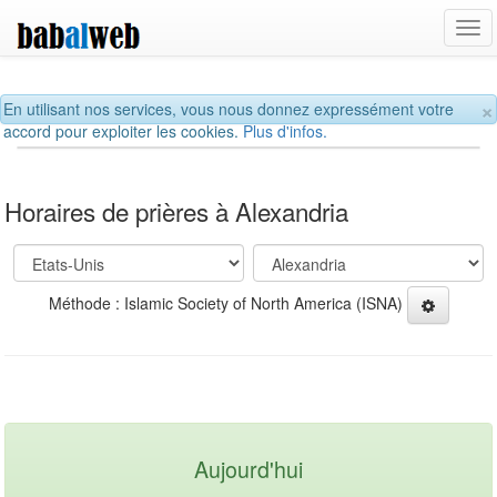
Tog
navi
×
En utilisant nos services, vous nous donnez expressément votre
accord pour exploiter les cookies.
Plus d'infos.
Horaires de prières à Alexandria
Méthode : Islamic Society of North America (ISNA)
Aujourd'hui