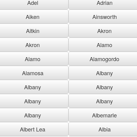
Adel
Adrian
Aiken
Ainsworth
Aitkin
Akron
Akron
Alamo
Alamo
Alamogordo
Alamosa
Albany
Albany
Albany
Albany
Albany
Albany
Albemarle
Albert Lea
Albia