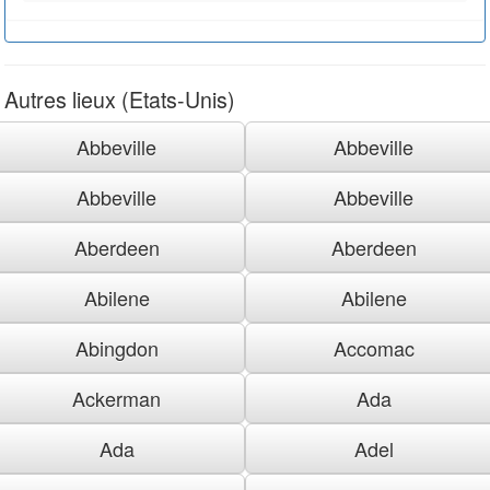
Autres lieux (Etats-Unis)
Abbeville
Abbeville
Abbeville
Abbeville
Aberdeen
Aberdeen
Abilene
Abilene
Abingdon
Accomac
Ackerman
Ada
Ada
Adel