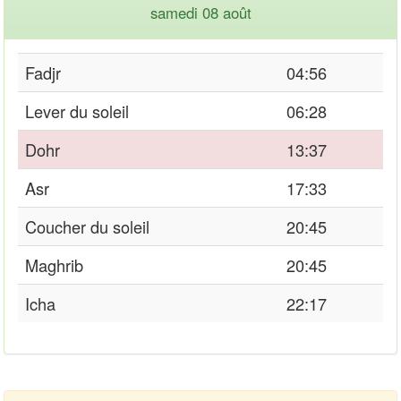
samedi 08 août
Fadjr
04:56
Lever du soleil
06:28
Dohr
13:37
Asr
17:33
Coucher du soleil
20:45
Maghrib
20:45
Icha
22:17