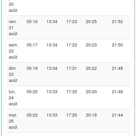
20
août
ven.
05:16
13:34
17:23
20:25
21:52
21
août
sam.
05:17
13:34
17:22
20:23
21:50
22
août
dim.
05:19
13:34
17:21
20:22
21:48
23
août
lun.
05:20
13:33
17:20
20:20
21:46
24
août
mar.
05:22
13:33
17:20
20:18
21:44
25
août