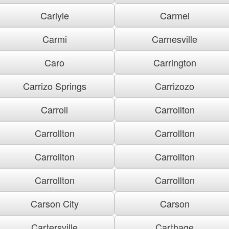
Carlyle
Carmel
Carmi
Carnesville
Caro
Carrington
Carrizo Springs
Carrizozo
Carroll
Carrollton
Carrollton
Carrollton
Carrollton
Carrollton
Carrollton
Carrollton
Carson City
Carson
Cartersville
Carthage