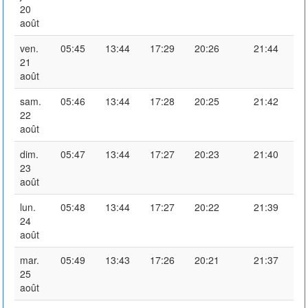
20
août
ven.
05:45
13:44
17:29
20:26
21:44
21
août
sam.
05:46
13:44
17:28
20:25
21:42
22
août
dim.
05:47
13:44
17:27
20:23
21:40
23
août
lun.
05:48
13:44
17:27
20:22
21:39
24
août
mar.
05:49
13:43
17:26
20:21
21:37
25
août