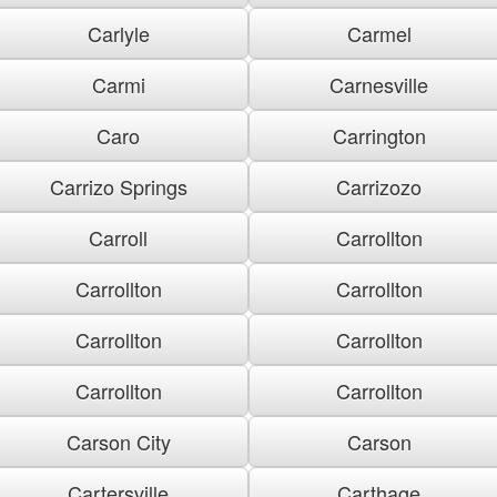
Carlyle
Carmel
Carmi
Carnesville
Caro
Carrington
Carrizo Springs
Carrizozo
Carroll
Carrollton
Carrollton
Carrollton
Carrollton
Carrollton
Carrollton
Carrollton
Carson City
Carson
Cartersville
Carthage