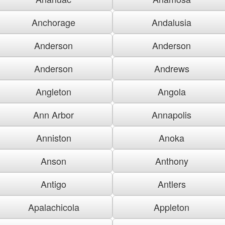
Anchorage
Andalusia
Anderson
Anderson
Anderson
Andrews
Angleton
Angola
Ann Arbor
Annapolis
Anniston
Anoka
Anson
Anthony
Antigo
Antlers
Apalachicola
Appleton