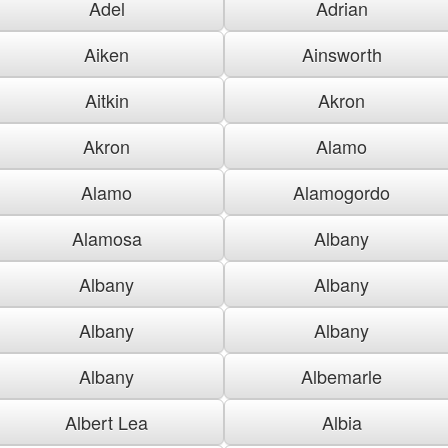
Adel
Adrian
Aiken
Ainsworth
Aitkin
Akron
Akron
Alamo
Alamo
Alamogordo
Alamosa
Albany
Albany
Albany
Albany
Albany
Albany
Albemarle
Albert Lea
Albia