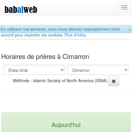
Tog
navi
×
En utilisant nos services, vous nous donnez expressément votre
accord pour exploiter les cookies.
Plus d'infos.
Horaires de prières à Cimarron
Méthode : Islamic Society of North America (ISNA)
Aujourd'hui