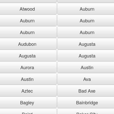
Atwood
Auburn
Auburn
Auburn
Auburn
Auburn
Audubon
Augusta
Augusta
Augusta
Aurora
Austin
Austin
Ava
Aztec
Bad Axe
Bagley
Bainbridge
Baird
Baker City