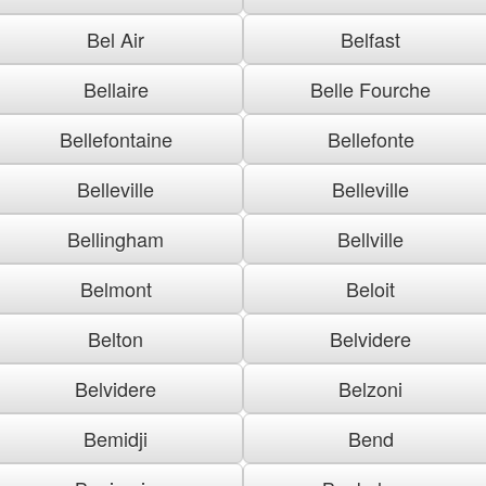
Bel Air
Belfast
Bellaire
Belle Fourche
Bellefontaine
Bellefonte
Belleville
Belleville
Bellingham
Bellville
Belmont
Beloit
Belton
Belvidere
Belvidere
Belzoni
Bemidji
Bend