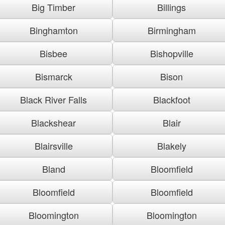
Big Timber
Billings
Binghamton
Birmingham
Bisbee
Bishopville
Bismarck
Bison
Black River Falls
Blackfoot
Blackshear
Blair
Blairsville
Blakely
Bland
Bloomfield
Bloomfield
Bloomfield
Bloomington
Bloomington