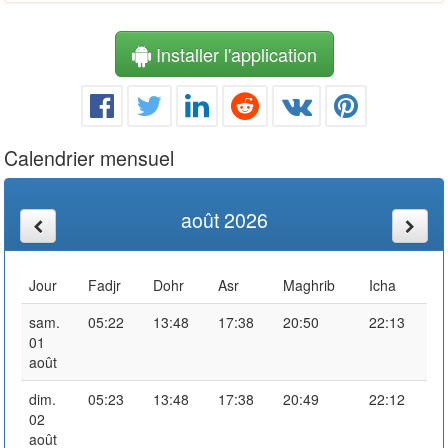
Installer l'application
Calendrier mensuel
août 2026
Jour
Fadjr
Dohr
Asr
Maghrib
Icha
sam.
05:22
13:48
17:38
20:50
22:13
01
août
dim.
05:23
13:48
17:38
20:49
22:12
02
août