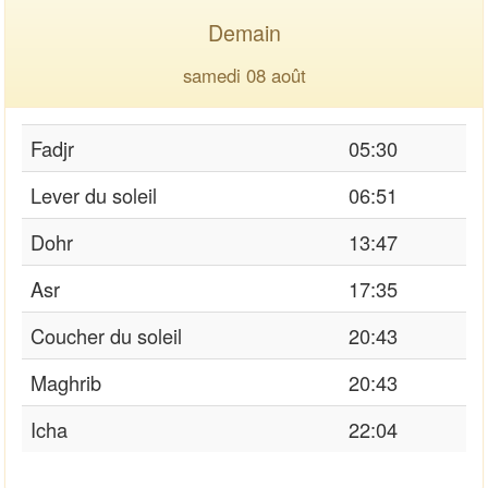
Demain
samedi 08 août
Fadjr
05:30
Lever du soleil
06:51
Dohr
13:47
Asr
17:35
Coucher du soleil
20:43
Maghrib
20:43
Icha
22:04