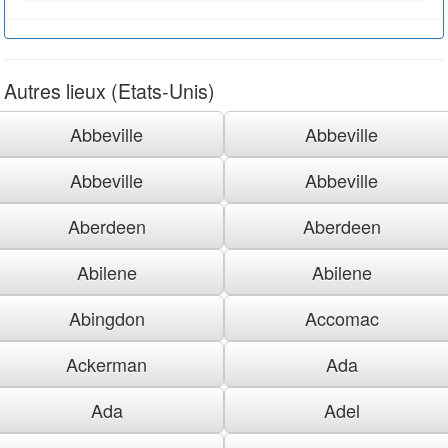
Autres lieux (Etats-Unis)
Abbeville
Abbeville
Abbeville
Abbeville
Aberdeen
Aberdeen
Abilene
Abilene
Abingdon
Accomac
Ackerman
Ada
Ada
Adel