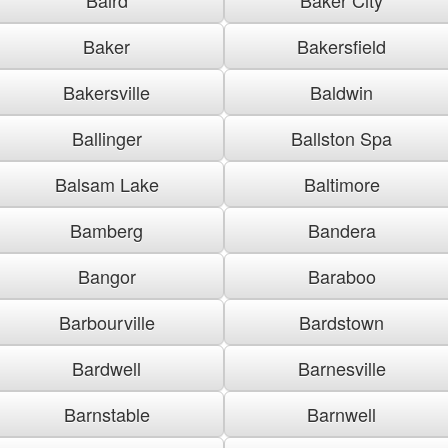
Baker
Bakersfield
Bakersville
Baldwin
Ballinger
Ballston Spa
Balsam Lake
Baltimore
Bamberg
Bandera
Bangor
Baraboo
Barbourville
Bardstown
Bardwell
Barnesville
Barnstable
Barnwell