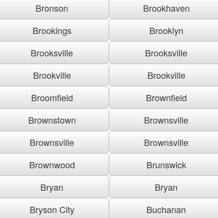
Bronson
Brookhaven
Brookings
Brooklyn
Brooksville
Brooksville
Brookville
Brookville
Broomfield
Brownfield
Brownstown
Brownsville
Brownsville
Brownsville
Brownwood
Brunswick
Bryan
Bryan
Bryson City
Buchanan