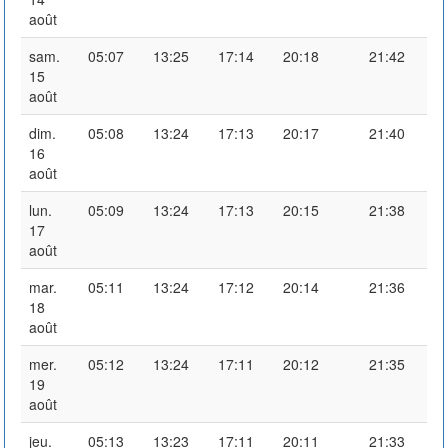
août
sam.
05:07
13:25
17:14
20:18
21:42
15
août
dim.
05:08
13:24
17:13
20:17
21:40
16
août
lun.
05:09
13:24
17:13
20:15
21:38
17
août
mar.
05:11
13:24
17:12
20:14
21:36
18
août
mer.
05:12
13:24
17:11
20:12
21:35
19
août
jeu.
05:13
13:23
17:11
20:11
21:33