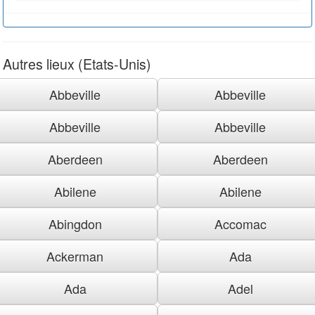
Autres lieux (Etats-Unis)
Abbeville
Abbeville
Abbeville
Abbeville
Aberdeen
Aberdeen
Abilene
Abilene
Abingdon
Accomac
Ackerman
Ada
Ada
Adel