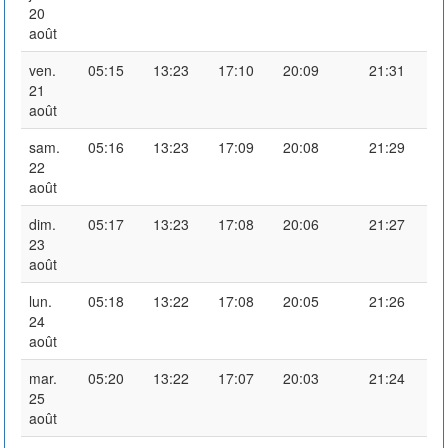
20
août
ven.
05:15
13:23
17:10
20:09
21:31
21
août
sam.
05:16
13:23
17:09
20:08
21:29
22
août
dim.
05:17
13:23
17:08
20:06
21:27
23
août
lun.
05:18
13:22
17:08
20:05
21:26
24
août
mar.
05:20
13:22
17:07
20:03
21:24
25
août