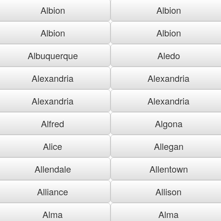
Albion
Albion
Albion
Albion
Albuquerque
Aledo
Alexandria
Alexandria
Alexandria
Alexandria
Alfred
Algona
Alice
Allegan
Allendale
Allentown
Alliance
Allison
Alma
Alma