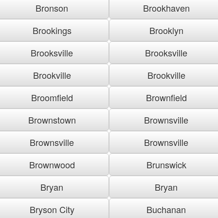
Bronson
Brookhaven
Brookings
Brooklyn
Brooksville
Brooksville
Brookville
Brookville
Broomfield
Brownfield
Brownstown
Brownsville
Brownsville
Brownsville
Brownwood
Brunswick
Bryan
Bryan
Bryson City
Buchanan