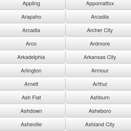
Appling
Appomattox
Arapaho
Arcadia
Arcadia
Archer City
Arco
Ardmore
Arkadelphia
Arkansas City
Arlington
Armour
Arnett
Arthur
Ash Flat
Ashburn
Ashdown
Asheboro
Asheville
Ashland City