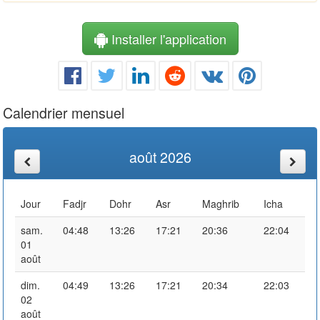
Installer l'application
Calendrier mensuel
août 2026
Jour
Fadjr
Dohr
Asr
Maghrib
Icha
sam.
04:48
13:26
17:21
20:36
22:04
01
août
dim.
04:49
13:26
17:21
20:34
22:03
02
août