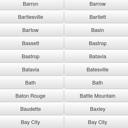
Barron
Barrow
Bartlesville
Bartlett
Bartow
Basin
Bassett
Bastrop
Bastrop
Batavia
Batavia
Batesville
Bath
Bath
Baton Rouge
Battle Mountain
Baudette
Baxley
Bay City
Bay City