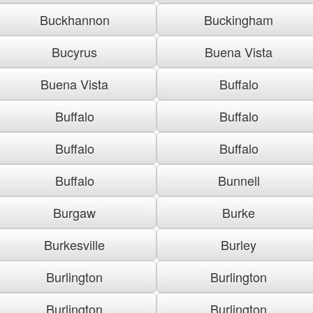
Buckhannon
Buckingham
Bucyrus
Buena Vista
Buena Vista
Buffalo
Buffalo
Buffalo
Buffalo
Buffalo
Buffalo
Bunnell
Burgaw
Burke
Burkesville
Burley
Burlington
Burlington
Burlington
Burlington