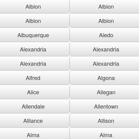
Albion
Albion
Albion
Albion
Albuquerque
Aledo
Alexandria
Alexandria
Alexandria
Alexandria
Alfred
Algona
Alice
Allegan
Allendale
Allentown
Alliance
Allison
Alma
Alma