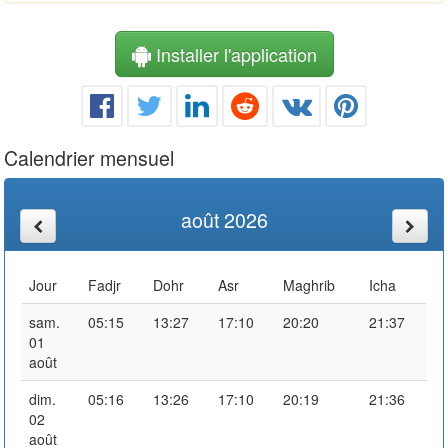
Installer l'application
Calendrier mensuel
août 2026
Jour
Fadjr
Dohr
Asr
Maghrib
Icha
sam.
05:15
13:27
17:10
20:20
21:37
01
août
dim.
05:16
13:26
17:10
20:19
21:36
02
août