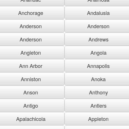
Anchorage
Andalusia
Anderson
Anderson
Anderson
Andrews
Angleton
Angola
Ann Arbor
Annapolis
Anniston
Anoka
Anson
Anthony
Antigo
Antlers
Apalachicola
Appleton