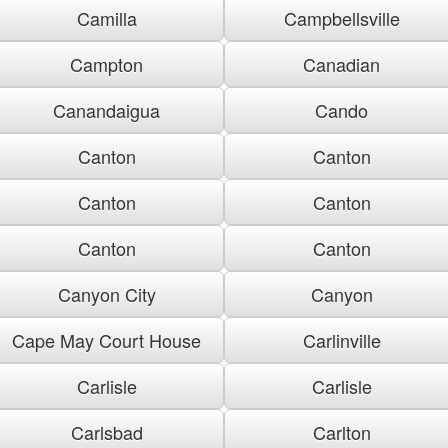
Camilla
Campbellsville
Campton
Canadian
Canandaigua
Cando
Canton
Canton
Canton
Canton
Canton
Canton
Canyon City
Canyon
Cape May Court House
Carlinville
Carlisle
Carlisle
Carlsbad
Carlton