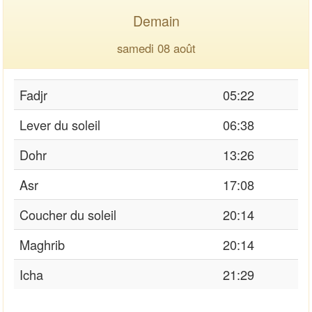
Demain
samedi 08 août
Fadjr
05:22
Lever du soleil
06:38
Dohr
13:26
Asr
17:08
Coucher du soleil
20:14
Maghrib
20:14
Icha
21:29