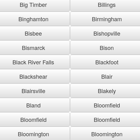
Big Timber
Billings
Binghamton
Birmingham
Bisbee
Bishopville
Bismarck
Bison
Black River Falls
Blackfoot
Blackshear
Blair
Blairsville
Blakely
Bland
Bloomfield
Bloomfield
Bloomfield
Bloomington
Bloomington