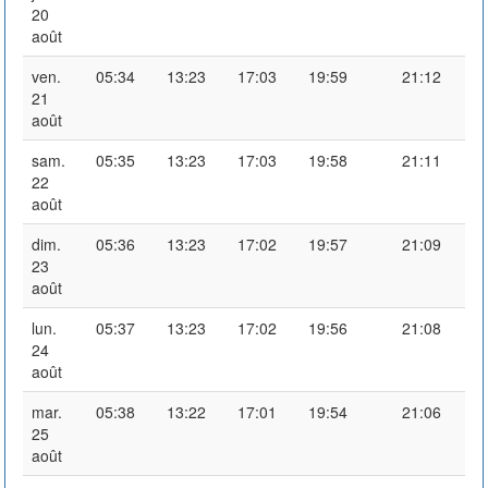
20
août
ven.
05:34
13:23
17:03
19:59
21:12
21
août
sam.
05:35
13:23
17:03
19:58
21:11
22
août
dim.
05:36
13:23
17:02
19:57
21:09
23
août
lun.
05:37
13:23
17:02
19:56
21:08
24
août
mar.
05:38
13:22
17:01
19:54
21:06
25
août