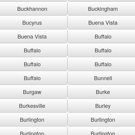
Buckhannon
Buckingham
Bucyrus
Buena Vista
Buena Vista
Buffalo
Buffalo
Buffalo
Buffalo
Buffalo
Buffalo
Bunnell
Burgaw
Burke
Burkesville
Burley
Burlington
Burlington
Burlington
Burlington