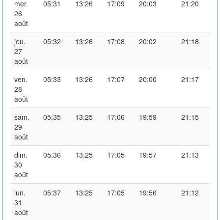
mer.
05:31
13:26
17:09
20:03
21:20
26
août
jeu.
05:32
13:26
17:08
20:02
21:18
27
août
ven.
05:33
13:26
17:07
20:00
21:17
28
août
sam.
05:35
13:25
17:06
19:59
21:15
29
août
dim.
05:36
13:25
17:05
19:57
21:13
30
août
lun.
05:37
13:25
17:05
19:56
21:12
31
août