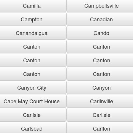
Camilla
Campbellsville
Campton
Canadian
Canandaigua
Cando
Canton
Canton
Canton
Canton
Canton
Canton
Canyon City
Canyon
Cape May Court House
Carlinville
Carlisle
Carlisle
Carlsbad
Carlton