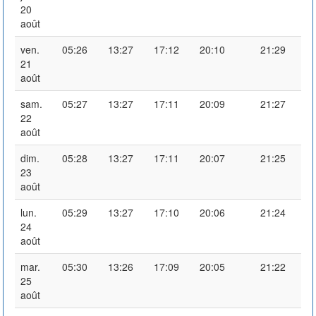
20
août
ven.
05:26
13:27
17:12
20:10
21:29
21
août
sam.
05:27
13:27
17:11
20:09
21:27
22
août
dim.
05:28
13:27
17:11
20:07
21:25
23
août
lun.
05:29
13:27
17:10
20:06
21:24
24
août
mar.
05:30
13:26
17:09
20:05
21:22
25
août