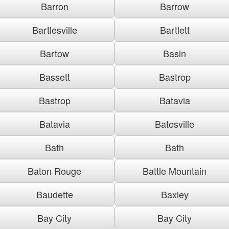
Barron
Barrow
Bartlesville
Bartlett
Bartow
Basin
Bassett
Bastrop
Bastrop
Batavia
Batavia
Batesville
Bath
Bath
Baton Rouge
Battle Mountain
Baudette
Baxley
Bay City
Bay City