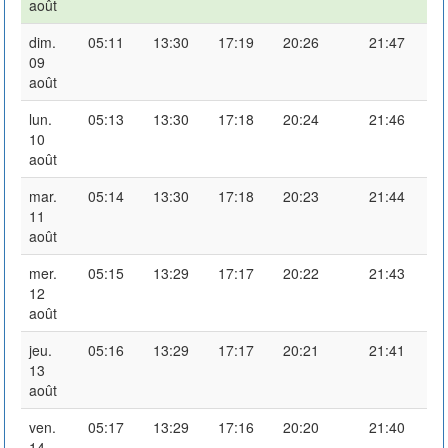
août
dim.
05:11
13:30
17:19
20:26
21:47
09
août
lun.
05:13
13:30
17:18
20:24
21:46
10
août
mar.
05:14
13:30
17:18
20:23
21:44
11
août
mer.
05:15
13:29
17:17
20:22
21:43
12
août
jeu.
05:16
13:29
17:17
20:21
21:41
13
août
ven.
05:17
13:29
17:16
20:20
21:40
14