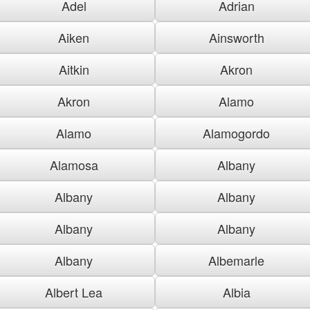
Adel
Adrian
Aiken
Ainsworth
Aitkin
Akron
Akron
Alamo
Alamo
Alamogordo
Alamosa
Albany
Albany
Albany
Albany
Albany
Albany
Albemarle
Albert Lea
Albia