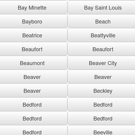
Bay Minette
Bay Saint Louis
Bayboro
Beach
Beatrice
Beattyville
Beaufort
Beaufort
Beaumont
Beaver City
Beaver
Beaver
Beaver
Beckley
Bedford
Bedford
Bedford
Bedford
Bedford
Beeville