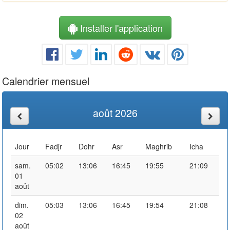
Installer l'application
Calendrier mensuel
août 2026
Jour
Fadjr
Dohr
Asr
Maghrib
Icha
sam.
05:02
13:06
16:45
19:55
21:09
01
août
dim.
05:03
13:06
16:45
19:54
21:08
02
août