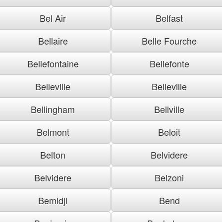
Bel Air
Belfast
Bellaire
Belle Fourche
Bellefontaine
Bellefonte
Belleville
Belleville
Bellingham
Bellville
Belmont
Beloit
Belton
Belvidere
Belvidere
Belzoni
Bemidji
Bend