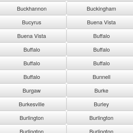
Buckhannon
Buckingham
Bucyrus
Buena Vista
Buena Vista
Buffalo
Buffalo
Buffalo
Buffalo
Buffalo
Buffalo
Bunnell
Burgaw
Burke
Burkesville
Burley
Burlington
Burlington
Burlington
Burlington