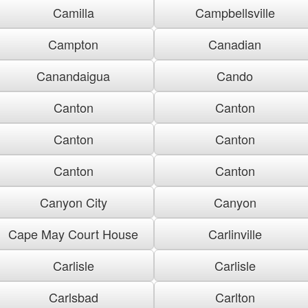
Camilla
Campbellsville
Campton
Canadian
Canandaigua
Cando
Canton
Canton
Canton
Canton
Canton
Canton
Canyon City
Canyon
Cape May Court House
Carlinville
Carlisle
Carlisle
Carlsbad
Carlton