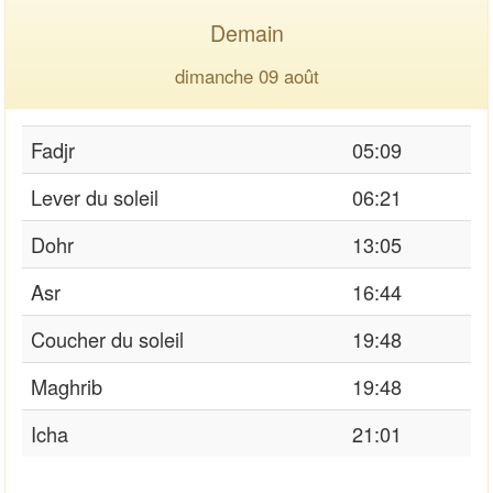
Demain
dimanche 09 août
Fadjr
05:09
Lever du soleil
06:21
Dohr
13:05
Asr
16:44
Coucher du soleil
19:48
Maghrib
19:48
Icha
21:01