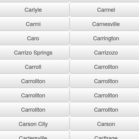
Carlyle
Carmel
Carmi
Carnesville
Caro
Carrington
Carrizo Springs
Carrizozo
Carroll
Carrollton
Carrollton
Carrollton
Carrollton
Carrollton
Carrollton
Carrollton
Carson City
Carson
Cartersville
Carthage