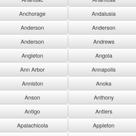
Anchorage
Andalusia
Anderson
Anderson
Anderson
Andrews
Angleton
Angola
Ann Arbor
Annapolis
Anniston
Anoka
Anson
Anthony
Antigo
Antlers
Apalachicola
Appleton