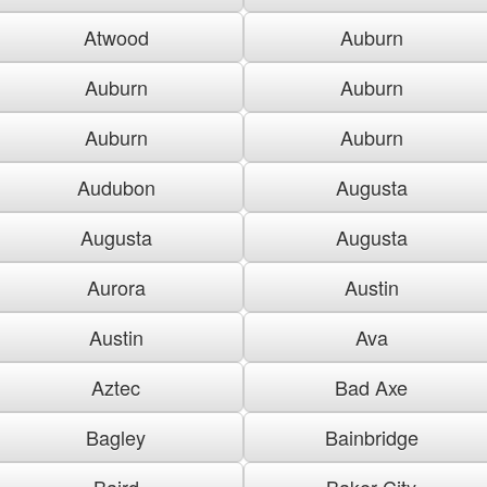
Atwood
Auburn
Auburn
Auburn
Auburn
Auburn
Audubon
Augusta
Augusta
Augusta
Aurora
Austin
Austin
Ava
Aztec
Bad Axe
Bagley
Bainbridge
Baird
Baker City