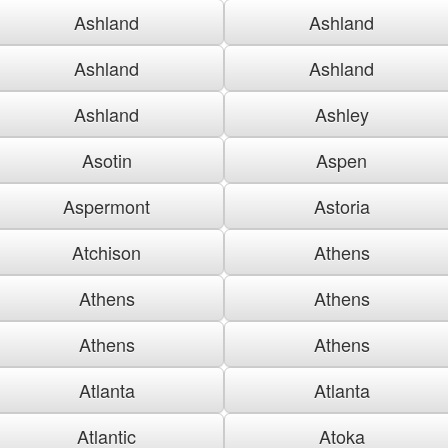
Ashland
Ashland
Ashland
Ashland
Ashland
Ashley
Asotin
Aspen
Aspermont
Astoria
Atchison
Athens
Athens
Athens
Athens
Athens
Atlanta
Atlanta
Atlantic
Atoka