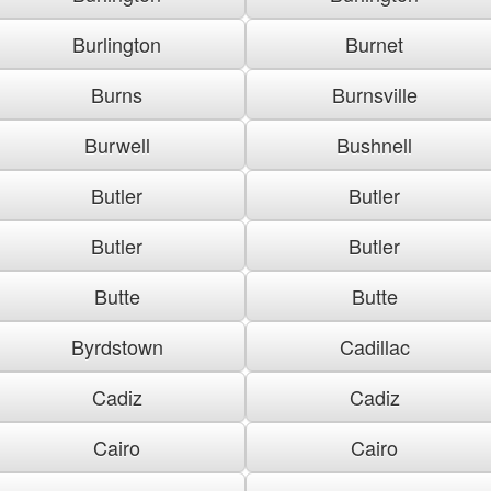
Burlington
Burnet
Burns
Burnsville
Burwell
Bushnell
Butler
Butler
Butler
Butler
Butte
Butte
Byrdstown
Cadillac
Cadiz
Cadiz
Cairo
Cairo