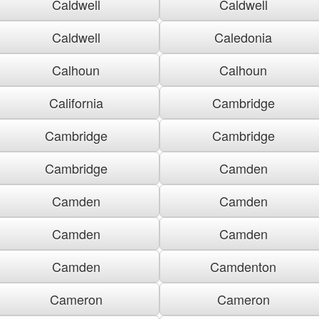
Caldwell
Caldwell
Caldwell
Caledonia
Calhoun
Calhoun
California
Cambridge
Cambridge
Cambridge
Cambridge
Camden
Camden
Camden
Camden
Camden
Camden
Camdenton
Cameron
Cameron