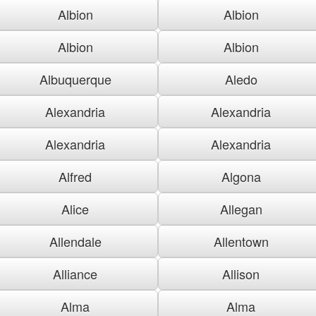
Albion
Albion
Albion
Albion
Albuquerque
Aledo
Alexandria
Alexandria
Alexandria
Alexandria
Alfred
Algona
Alice
Allegan
Allendale
Allentown
Alliance
Allison
Alma
Alma