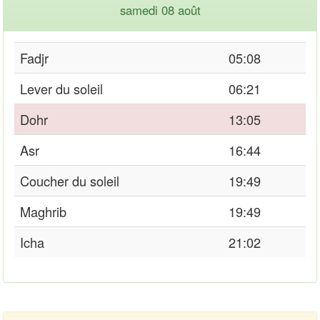
samedi 08 août
Fadjr
05:08
Lever du soleil
06:21
Dohr
13:05
Asr
16:44
Coucher du soleil
19:49
Maghrib
19:49
Icha
21:02