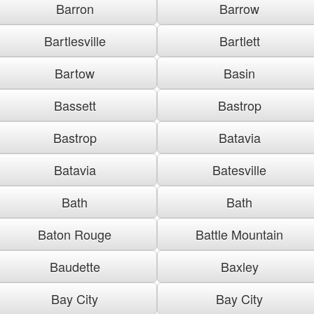
Barron
Barrow
Bartlesville
Bartlett
Bartow
Basin
Bassett
Bastrop
Bastrop
Batavia
Batavia
Batesville
Bath
Bath
Baton Rouge
Battle Mountain
Baudette
Baxley
Bay City
Bay City