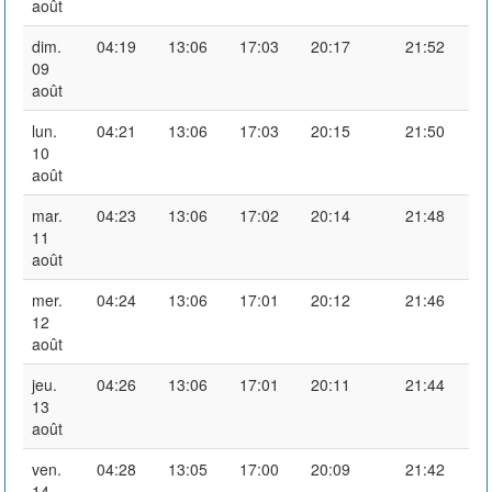
août
dim.
04:19
13:06
17:03
20:17
21:52
09
août
lun.
04:21
13:06
17:03
20:15
21:50
10
août
mar.
04:23
13:06
17:02
20:14
21:48
11
août
mer.
04:24
13:06
17:01
20:12
21:46
12
août
jeu.
04:26
13:06
17:01
20:11
21:44
13
août
ven.
04:28
13:05
17:00
20:09
21:42
14