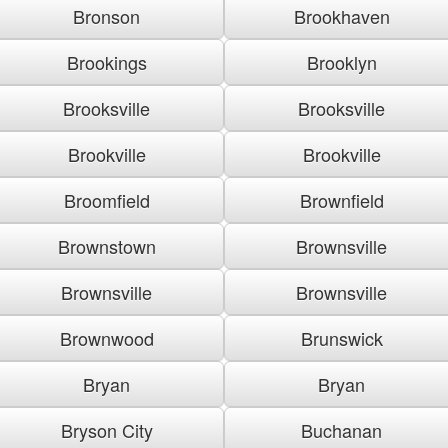
Bronson
Brookhaven
Brookings
Brooklyn
Brooksville
Brooksville
Brookville
Brookville
Broomfield
Brownfield
Brownstown
Brownsville
Brownsville
Brownsville
Brownwood
Brunswick
Bryan
Bryan
Bryson City
Buchanan