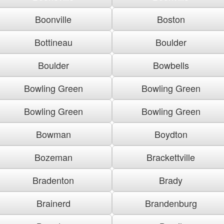
Boonville
Boston
Bottineau
Boulder
Boulder
Bowbells
Bowling Green
Bowling Green
Bowling Green
Bowling Green
Bowman
Boydton
Bozeman
Brackettville
Bradenton
Brady
Brainerd
Brandenburg