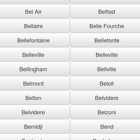
Bel Air
Belfast
Bellaire
Belle Fourche
Bellefontaine
Bellefonte
Belleville
Belleville
Bellingham
Bellville
Belmont
Beloit
Belton
Belvidere
Belvidere
Belzoni
Bemidji
Bend