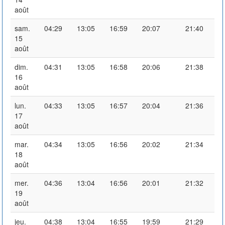
août
sam.
04:29
13:05
16:59
20:07
21:40
15
août
dim.
04:31
13:05
16:58
20:06
21:38
16
août
lun.
04:33
13:05
16:57
20:04
21:36
17
août
mar.
04:34
13:05
16:56
20:02
21:34
18
août
mer.
04:36
13:04
16:56
20:01
21:32
19
août
jeu.
04:38
13:04
16:55
19:59
21:29