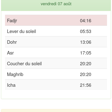
vendredi 07 août
Fadjr
04:16
Lever du soleil
05:53
Dohr
13:06
Asr
17:05
Coucher du soleil
20:20
Maghrib
20:20
Icha
21:56