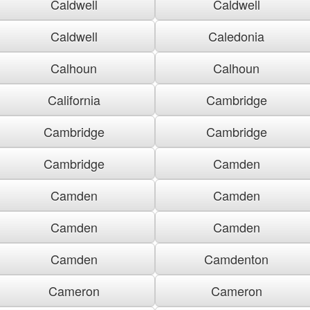
Caldwell
Caldwell
Caldwell
Caledonia
Calhoun
Calhoun
California
Cambridge
Cambridge
Cambridge
Cambridge
Camden
Camden
Camden
Camden
Camden
Camden
Camdenton
Cameron
Cameron