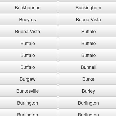
Buckhannon
Buckingham
Bucyrus
Buena Vista
Buena Vista
Buffalo
Buffalo
Buffalo
Buffalo
Buffalo
Buffalo
Bunnell
Burgaw
Burke
Burkesville
Burley
Burlington
Burlington
Burlington
Burlington