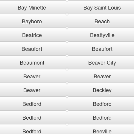
Bay Minette
Bay Saint Louis
Bayboro
Beach
Beatrice
Beattyville
Beaufort
Beaufort
Beaumont
Beaver City
Beaver
Beaver
Beaver
Beckley
Bedford
Bedford
Bedford
Bedford
Bedford
Beeville