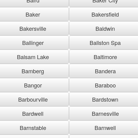
Baker
Bakersfield
Bakersville
Baldwin
Ballinger
Ballston Spa
Balsam Lake
Baltimore
Bamberg
Bandera
Bangor
Baraboo
Barbourville
Bardstown
Bardwell
Barnesville
Barnstable
Barnwell