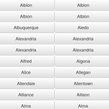
Albion
Albion
Albion
Albion
Albuquerque
Aledo
Alexandria
Alexandria
Alexandria
Alexandria
Alfred
Algona
Alice
Allegan
Allendale
Allentown
Alliance
Allison
Alma
Alma