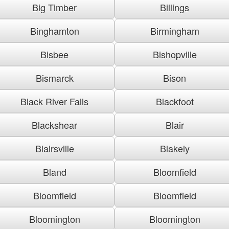
Big Timber
Billings
Binghamton
Birmingham
Bisbee
Bishopville
Bismarck
Bison
Black River Falls
Blackfoot
Blackshear
Blair
Blairsville
Blakely
Bland
Bloomfield
Bloomfield
Bloomfield
Bloomington
Bloomington