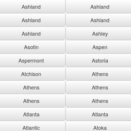
Ashland
Ashland
Ashland
Ashland
Ashland
Ashley
Asotin
Aspen
Aspermont
Astoria
Atchison
Athens
Athens
Athens
Athens
Athens
Atlanta
Atlanta
Atlantic
Atoka