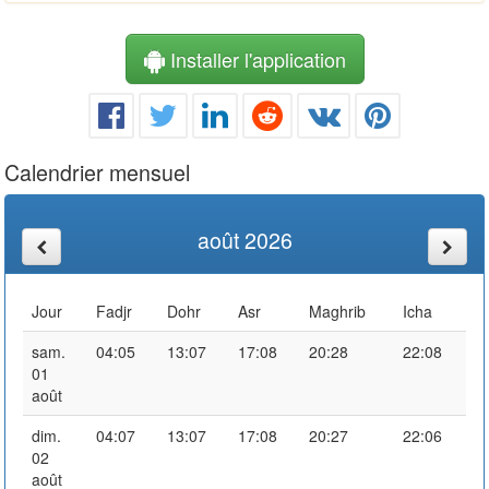
Installer l'application
Calendrier mensuel
août 2026
Jour
Fadjr
Dohr
Asr
Maghrib
Icha
sam.
04:05
13:07
17:08
20:28
22:08
01
août
dim.
04:07
13:07
17:08
20:27
22:06
02
août