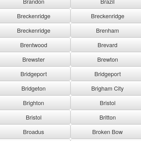
Brandon
Brazil
Breckenridge
Breckenridge
Breckenridge
Brenham
Brentwood
Brevard
Brewster
Brewton
Bridgeport
Bridgeport
Bridgeton
Brigham City
Brighton
Bristol
Bristol
Britton
Broadus
Broken Bow