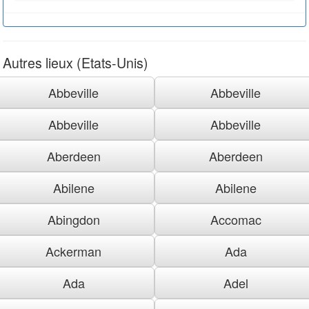
Autres lieux (Etats-Unis)
Abbeville
Abbeville
Abbeville
Abbeville
Aberdeen
Aberdeen
Abilene
Abilene
Abingdon
Accomac
Ackerman
Ada
Ada
Adel