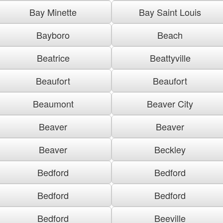
Bay Minette
Bay Saint Louis
Bayboro
Beach
Beatrice
Beattyville
Beaufort
Beaufort
Beaumont
Beaver City
Beaver
Beaver
Beaver
Beckley
Bedford
Bedford
Bedford
Bedford
Bedford
Beeville