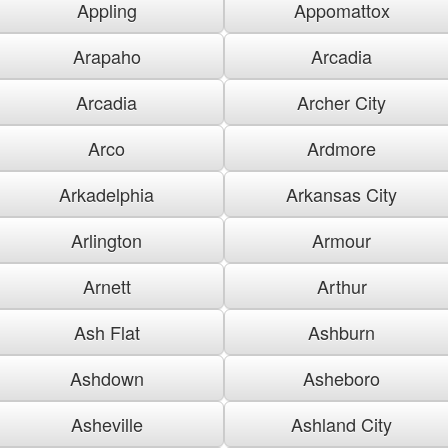
Appling
Appomattox
Arapaho
Arcadia
Arcadia
Archer City
Arco
Ardmore
Arkadelphia
Arkansas City
Arlington
Armour
Arnett
Arthur
Ash Flat
Ashburn
Ashdown
Asheboro
Asheville
Ashland City