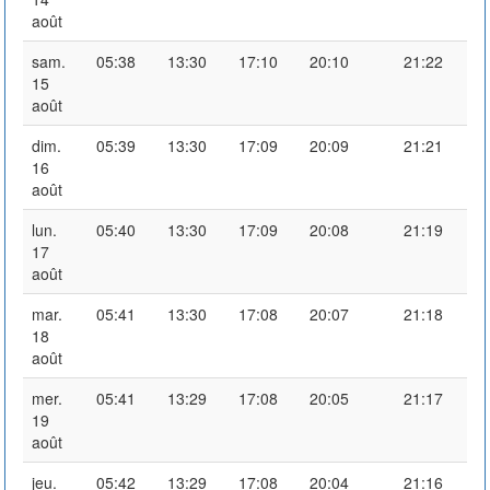
août
sam.
05:38
13:30
17:10
20:10
21:22
15
août
dim.
05:39
13:30
17:09
20:09
21:21
16
août
lun.
05:40
13:30
17:09
20:08
21:19
17
août
mar.
05:41
13:30
17:08
20:07
21:18
18
août
mer.
05:41
13:29
17:08
20:05
21:17
19
août
jeu.
05:42
13:29
17:08
20:04
21:16