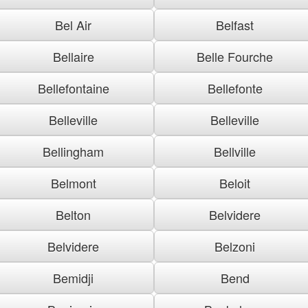
Bel Air
Belfast
Bellaire
Belle Fourche
Bellefontaine
Bellefonte
Belleville
Belleville
Bellingham
Bellville
Belmont
Beloit
Belton
Belvidere
Belvidere
Belzoni
Bemidji
Bend