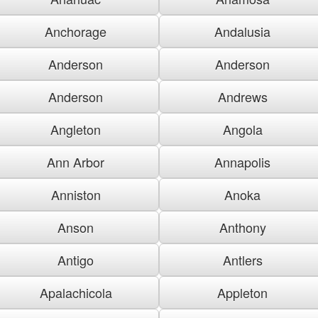
Anchorage
Andalusia
Anderson
Anderson
Anderson
Andrews
Angleton
Angola
Ann Arbor
Annapolis
Anniston
Anoka
Anson
Anthony
Antigo
Antlers
Apalachicola
Appleton