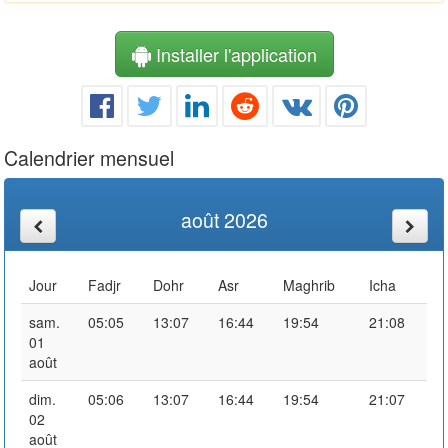
Installer l'application
Calendrier mensuel
août 2026
Jour
Fadjr
Dohr
Asr
Maghrib
Icha
sam.
05:05
13:07
16:44
19:54
21:08
01
août
dim.
05:06
13:07
16:44
19:54
21:07
02
août