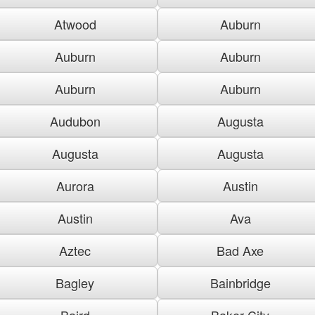
Atwood
Auburn
Auburn
Auburn
Auburn
Auburn
Audubon
Augusta
Augusta
Augusta
Aurora
Austin
Austin
Ava
Aztec
Bad Axe
Bagley
Bainbridge
Baird
Baker City