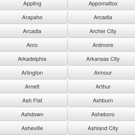
Appling
Appomattox
Arapaho
Arcadia
Arcadia
Archer City
Arco
Ardmore
Arkadelphia
Arkansas City
Arlington
Armour
Arnett
Arthur
Ash Flat
Ashburn
Ashdown
Asheboro
Asheville
Ashland City