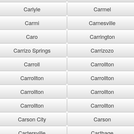
Carlyle
Carmel
Carmi
Carnesville
Caro
Carrington
Carrizo Springs
Carrizozo
Carroll
Carrollton
Carrollton
Carrollton
Carrollton
Carrollton
Carrollton
Carrollton
Carson City
Carson
Cartersville
Carthage