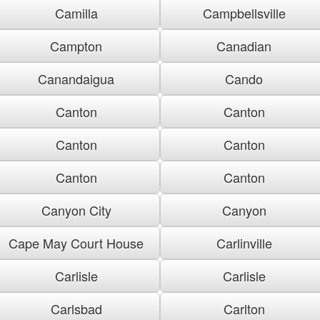
Camilla
Campbellsville
Campton
Canadian
Canandaigua
Cando
Canton
Canton
Canton
Canton
Canton
Canton
Canyon City
Canyon
Cape May Court House
Carlinville
Carlisle
Carlisle
Carlsbad
Carlton