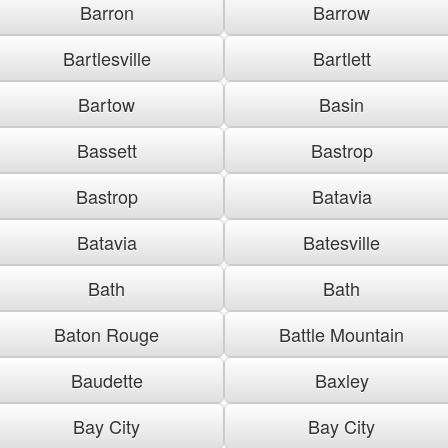
Barron
Barrow
Bartlesville
Bartlett
Bartow
Basin
Bassett
Bastrop
Bastrop
Batavia
Batavia
Batesville
Bath
Bath
Baton Rouge
Battle Mountain
Baudette
Baxley
Bay City
Bay City