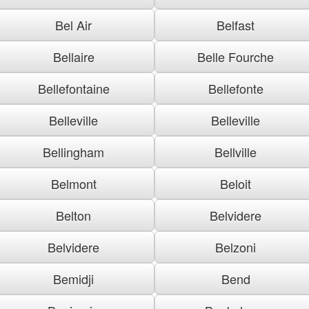
Bel Air
Belfast
Bellaire
Belle Fourche
Bellefontaine
Bellefonte
Belleville
Belleville
Bellingham
Bellville
Belmont
Beloit
Belton
Belvidere
Belvidere
Belzoni
Bemidji
Bend