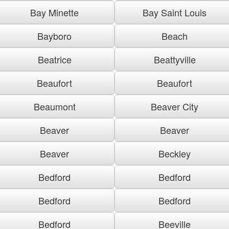
Bay Minette
Bay Saint Louis
Bayboro
Beach
Beatrice
Beattyville
Beaufort
Beaufort
Beaumont
Beaver City
Beaver
Beaver
Beaver
Beckley
Bedford
Bedford
Bedford
Bedford
Bedford
Beeville