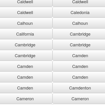
Caldwell
Caldwell
Caldwell
Caledonia
Calhoun
Calhoun
California
Cambridge
Cambridge
Cambridge
Cambridge
Camden
Camden
Camden
Camden
Camden
Camden
Camdenton
Cameron
Cameron