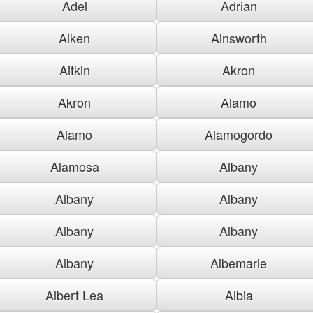
Adel
Adrian
Aiken
Ainsworth
Aitkin
Akron
Akron
Alamo
Alamo
Alamogordo
Alamosa
Albany
Albany
Albany
Albany
Albany
Albany
Albemarle
Albert Lea
Albia