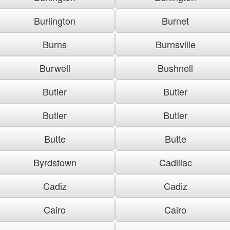
Burlington
Burnet
Burns
Burnsville
Burwell
Bushnell
Butler
Butler
Butler
Butler
Butte
Butte
Byrdstown
Cadillac
Cadiz
Cadiz
Cairo
Cairo