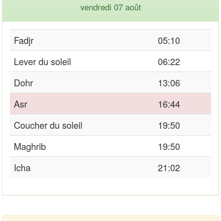
vendredi 07 août
Fadjr
05:10
Lever du soleil
06:22
Dohr
13:06
Asr
16:44
Coucher du soleil
19:50
Maghrib
19:50
Icha
21:02