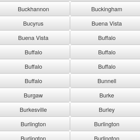
Buckhannon
Buckingham
Bucyrus
Buena Vista
Buena Vista
Buffalo
Buffalo
Buffalo
Buffalo
Buffalo
Buffalo
Bunnell
Burgaw
Burke
Burkesville
Burley
Burlington
Burlington
Burlington
Burlington