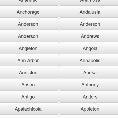
Anchorage
Andalusia
Anderson
Anderson
Anderson
Andrews
Angleton
Angola
Ann Arbor
Annapolis
Anniston
Anoka
Anson
Anthony
Antigo
Antlers
Apalachicola
Appleton