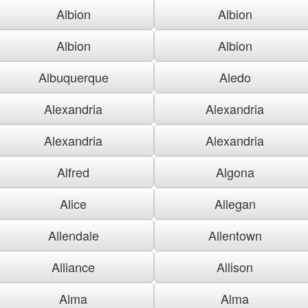
Albion
Albion
Albion
Albion
Albuquerque
Aledo
Alexandria
Alexandria
Alexandria
Alexandria
Alfred
Algona
Alice
Allegan
Allendale
Allentown
Alliance
Allison
Alma
Alma