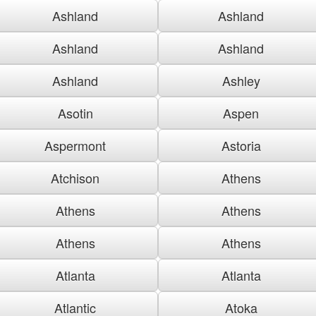
Ashland
Ashland
Ashland
Ashland
Ashland
Ashley
Asotin
Aspen
Aspermont
Astoria
Atchison
Athens
Athens
Athens
Athens
Athens
Atlanta
Atlanta
Atlantic
Atoka