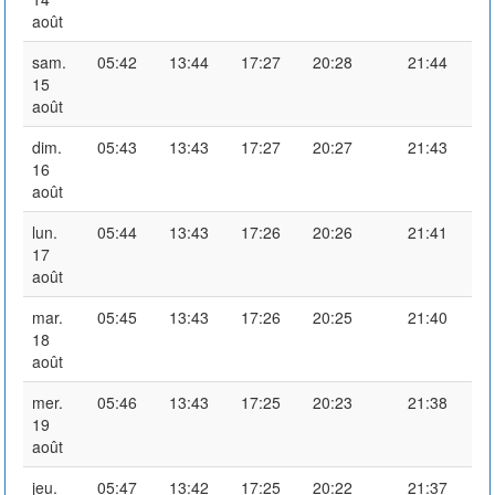
août
sam.
05:42
13:44
17:27
20:28
21:44
15
août
dim.
05:43
13:43
17:27
20:27
21:43
16
août
lun.
05:44
13:43
17:26
20:26
21:41
17
août
mar.
05:45
13:43
17:26
20:25
21:40
18
août
mer.
05:46
13:43
17:25
20:23
21:38
19
août
jeu.
05:47
13:42
17:25
20:22
21:37