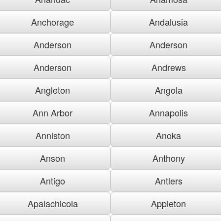
Anchorage
Andalusia
Anderson
Anderson
Anderson
Andrews
Angleton
Angola
Ann Arbor
Annapolis
Anniston
Anoka
Anson
Anthony
Antigo
Antlers
Apalachicola
Appleton