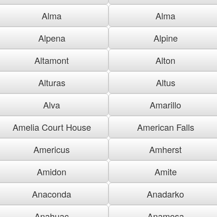
Alma
Alma
Alpena
Alpine
Altamont
Alton
Alturas
Altus
Alva
Amarillo
Amelia Court House
American Falls
Americus
Amherst
Amidon
Amite
Anaconda
Anadarko
Anahuac
Anamosa