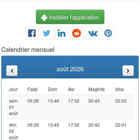
Installer l'application
Calendrier mensuel
août 2026
Jour
Fadjr
Dohr
Asr
Maghrib
Icha
sam.
05:28
13:46
17:32
20:43
22:03
01
août
dim.
05:29
13:45
17:32
20:42
22:01
02
août