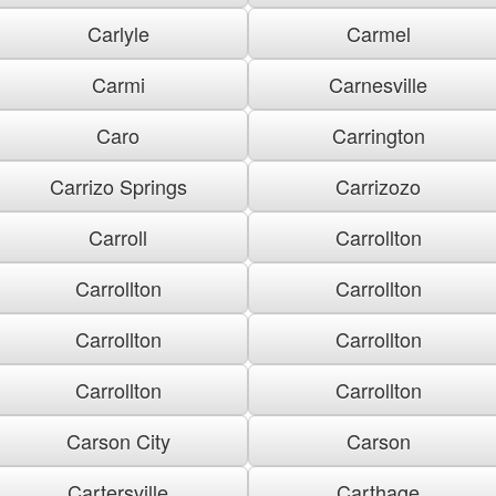
Carlyle
Carmel
Carmi
Carnesville
Caro
Carrington
Carrizo Springs
Carrizozo
Carroll
Carrollton
Carrollton
Carrollton
Carrollton
Carrollton
Carrollton
Carrollton
Carson City
Carson
Cartersville
Carthage