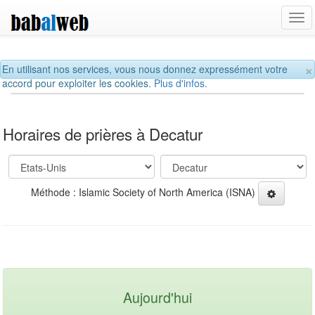
Tog
navi
×
En utilisant nos services, vous nous donnez expressément votre
accord pour exploiter les cookies.
Plus d'infos.
Horaires de prières à Decatur
Méthode : Islamic Society of North America (ISNA)
Aujourd'hui