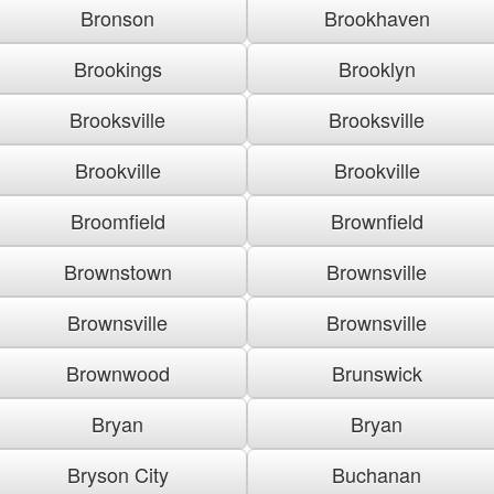
Bronson
Brookhaven
Brookings
Brooklyn
Brooksville
Brooksville
Brookville
Brookville
Broomfield
Brownfield
Brownstown
Brownsville
Brownsville
Brownsville
Brownwood
Brunswick
Bryan
Bryan
Bryson City
Buchanan