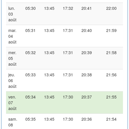
lun.
05:30
13:45
17:32
20:41
22:00
03
août
mar.
05:31
13:45
17:31
20:40
21:59
04
août
mer.
05:32
13:45
17:31
20:39
21:58
05
août
jeu.
05:33
13:45
17:31
20:38
21:56
06
août
ven.
05:34
13:45
17:30
20:37
21:55
07
août
sam.
05:35
13:45
17:30
20:36
21:54
08