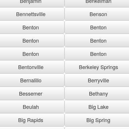
Benjamin
Benkelman
Bennettsville
Benson
Benton
Benton
Benton
Benton
Benton
Benton
Bentonville
Berkeley Springs
Bernalillo
Berryville
Bessemer
Bethany
Beulah
Big Lake
Big Rapids
Big Spring