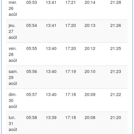
mer.
05:53
13:41
17:21
20:14
21:28
26
août
jeu.
05:54
13:41
17:20
20:13
21:26
27
août
ven.
05:55
13:40
17:20
20:12
21:25
28
août
sam.
05:56
13:40
17:19
20:10
21:23
29
août
dim.
05:57
13:40
17:18
20:09
21:22
30
août
lun.
05:58
13:39
17:18
20:08
21:20
31
août