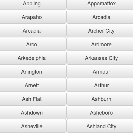
Appling
Appomattox
Arapaho
Arcadia
Arcadia
Archer City
Arco
Ardmore
Arkadelphia
Arkansas City
Arlington
Armour
Arnett
Arthur
Ash Flat
Ashburn
Ashdown
Asheboro
Asheville
Ashland City