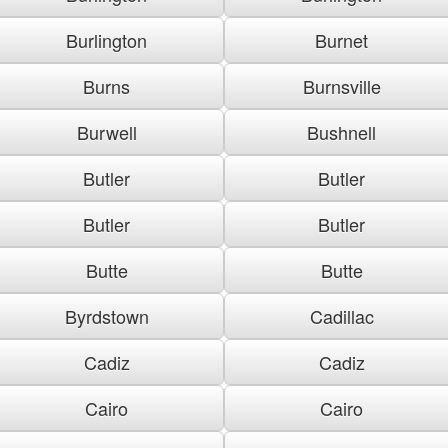
Burlington
Burnet
Burns
Burnsville
Burwell
Bushnell
Butler
Butler
Butler
Butler
Butte
Butte
Byrdstown
Cadillac
Cadiz
Cadiz
Cairo
Cairo