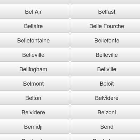
Bel Air
Belfast
Bellaire
Belle Fourche
Bellefontaine
Bellefonte
Belleville
Belleville
Bellingham
Bellville
Belmont
Beloit
Belton
Belvidere
Belvidere
Belzoni
Bemidji
Bend