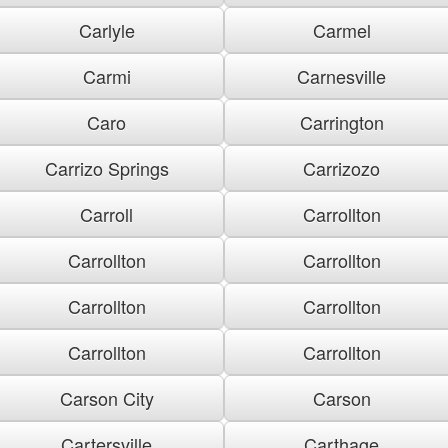
Carlyle
Carmel
Carmi
Carnesville
Caro
Carrington
Carrizo Springs
Carrizozo
Carroll
Carrollton
Carrollton
Carrollton
Carrollton
Carrollton
Carrollton
Carrollton
Carson City
Carson
Cartersville
Carthage