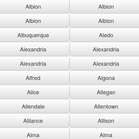
Albion
Albion
Albion
Albion
Albuquerque
Aledo
Alexandria
Alexandria
Alexandria
Alexandria
Alfred
Algona
Alice
Allegan
Allendale
Allentown
Alliance
Allison
Alma
Alma