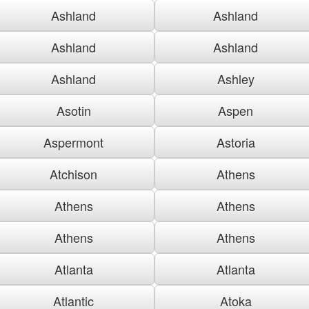
Ashland
Ashland
Ashland
Ashland
Ashland
Ashley
Asotin
Aspen
Aspermont
Astoria
Atchison
Athens
Athens
Athens
Athens
Athens
Atlanta
Atlanta
Atlantic
Atoka