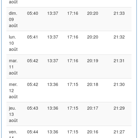
août
dim.
05:40
13:37
17:16
20:20
21:33
09
août
lun.
05:41
13:37
17:16
20:20
21:32
10
août
mar.
05:42
13:37
17:16
20:19
21:31
11
août
mer.
05:42
13:36
17:15
20:18
21:30
12
août
jeu.
05:43
13:36
17:15
20:17
21:29
13
août
ven.
05:44
13:36
17:15
20:16
21:27
14