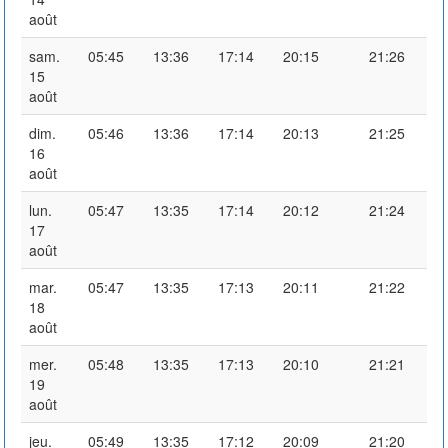
août
sam.
05:45
13:36
17:14
20:15
21:26
15
août
dim.
05:46
13:36
17:14
20:13
21:25
16
août
lun.
05:47
13:35
17:14
20:12
21:24
17
août
mar.
05:47
13:35
17:13
20:11
21:22
18
août
mer.
05:48
13:35
17:13
20:10
21:21
19
août
jeu.
05:49
13:35
17:12
20:09
21:20