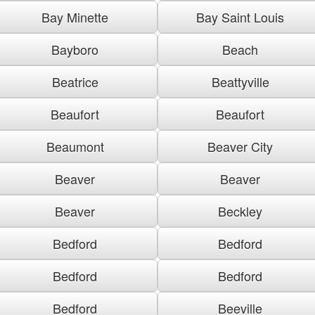
Bay Minette
Bay Saint Louis
Bayboro
Beach
Beatrice
Beattyville
Beaufort
Beaufort
Beaumont
Beaver City
Beaver
Beaver
Beaver
Beckley
Bedford
Bedford
Bedford
Bedford
Bedford
Beeville