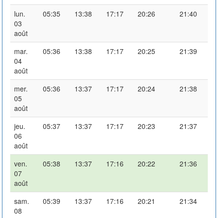
lun.
05:35
13:38
17:17
20:26
21:40
03
août
mar.
05:36
13:38
17:17
20:25
21:39
04
août
mer.
05:36
13:37
17:17
20:24
21:38
05
août
jeu.
05:37
13:37
17:17
20:23
21:37
06
août
ven.
05:38
13:37
17:16
20:22
21:36
07
août
sam.
05:39
13:37
17:16
20:21
21:34
08