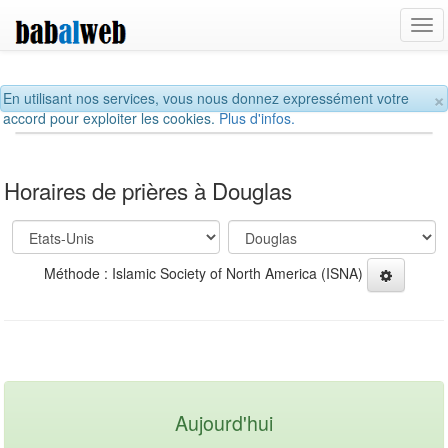
Tog
navi
×
En utilisant nos services, vous nous donnez expressément votre
accord pour exploiter les cookies.
Plus d'infos.
Horaires de prières à Douglas
Méthode : Islamic Society of North America (ISNA)
Aujourd'hui