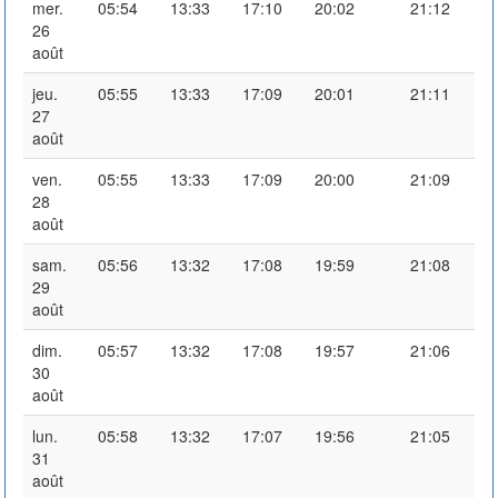
mer.
05:54
13:33
17:10
20:02
21:12
26
août
jeu.
05:55
13:33
17:09
20:01
21:11
27
août
ven.
05:55
13:33
17:09
20:00
21:09
28
août
sam.
05:56
13:32
17:08
19:59
21:08
29
août
dim.
05:57
13:32
17:08
19:57
21:06
30
août
lun.
05:58
13:32
17:07
19:56
21:05
31
août