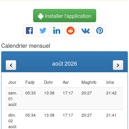
Installer l'application
Calendrier mensuel
août 2026
Jour
Fadjr
Dohr
Asr
Maghrib
Icha
sam.
05:33
13:38
17:17
20:27
21:42
01
août
dim.
05:34
13:38
17:17
20:27
21:41
02
août