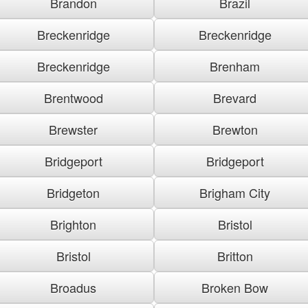
Brandon
Brazil
Breckenridge
Breckenridge
Breckenridge
Brenham
Brentwood
Brevard
Brewster
Brewton
Bridgeport
Bridgeport
Bridgeton
Brigham City
Brighton
Bristol
Bristol
Britton
Broadus
Broken Bow