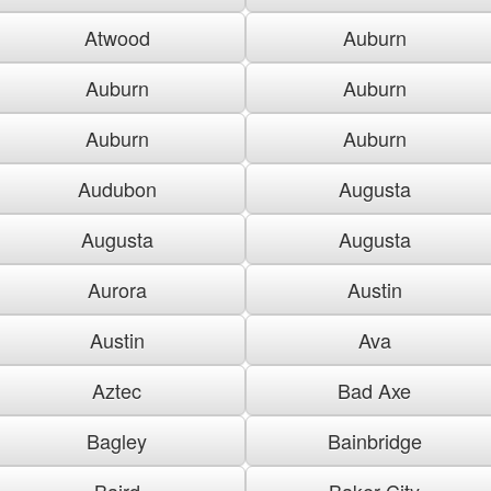
Atwood
Auburn
Auburn
Auburn
Auburn
Auburn
Audubon
Augusta
Augusta
Augusta
Aurora
Austin
Austin
Ava
Aztec
Bad Axe
Bagley
Bainbridge
Baird
Baker City