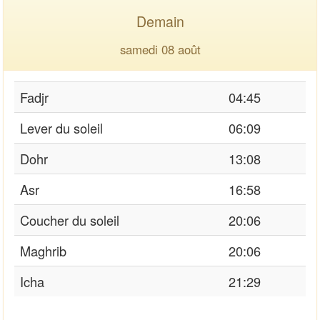
Demain
samedi 08 août
Fadjr
04:45
Lever du soleil
06:09
Dohr
13:08
Asr
16:58
Coucher du soleil
20:06
Maghrib
20:06
Icha
21:29