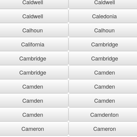
Caldwell
Caldwell
Caldwell
Caledonia
Calhoun
Calhoun
California
Cambridge
Cambridge
Cambridge
Cambridge
Camden
Camden
Camden
Camden
Camden
Camden
Camdenton
Cameron
Cameron