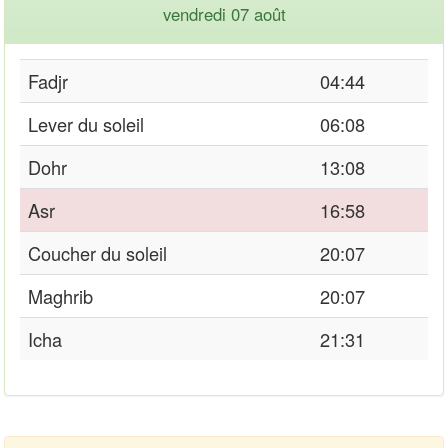
vendredi 07 août
Fadjr
04:44
Lever du soleil
06:08
Dohr
13:08
Asr
16:58
Coucher du soleil
20:07
Maghrib
20:07
Icha
21:31