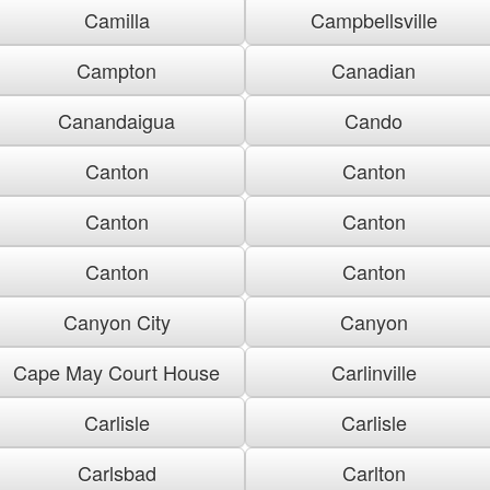
Camilla
Campbellsville
Campton
Canadian
Canandaigua
Cando
Canton
Canton
Canton
Canton
Canton
Canton
Canyon City
Canyon
Cape May Court House
Carlinville
Carlisle
Carlisle
Carlsbad
Carlton