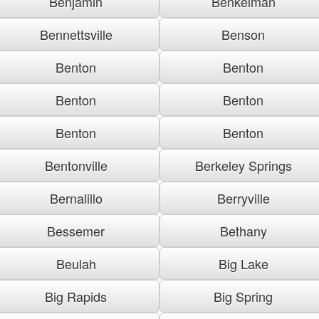
Benjamin
Benkelman
Bennettsville
Benson
Benton
Benton
Benton
Benton
Benton
Benton
Bentonville
Berkeley Springs
Bernalillo
Berryville
Bessemer
Bethany
Beulah
Big Lake
Big Rapids
Big Spring