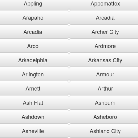
Appling
Appomattox
Arapaho
Arcadia
Arcadia
Archer City
Arco
Ardmore
Arkadelphia
Arkansas City
Arlington
Armour
Arnett
Arthur
Ash Flat
Ashburn
Ashdown
Asheboro
Asheville
Ashland City