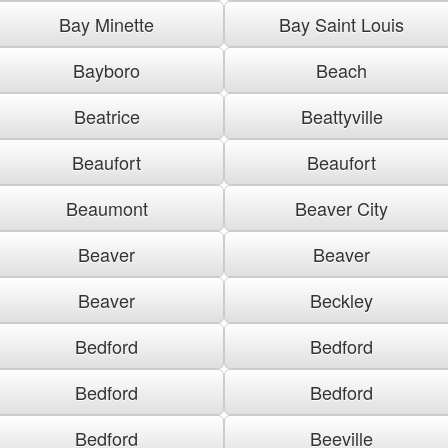
Bay Minette
Bay Saint Louis
Bayboro
Beach
Beatrice
Beattyville
Beaufort
Beaufort
Beaumont
Beaver City
Beaver
Beaver
Beaver
Beckley
Bedford
Bedford
Bedford
Bedford
Bedford
Beeville