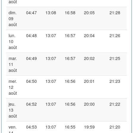
août
dim.
04:47
13:08
16:58
20:05
21:28
09
août
lun.
04:48
13:07
16:57
20:04
21:26
10
août
mar.
04:49
13:07
16:57
20:02
21:25
11
août
mer.
04:50
13:07
16:56
20:01
21:23
12
août
jeu.
04:52
13:07
16:56
20:00
21:22
13
août
ven.
04:53
13:07
16:55
19:59
21:20
14