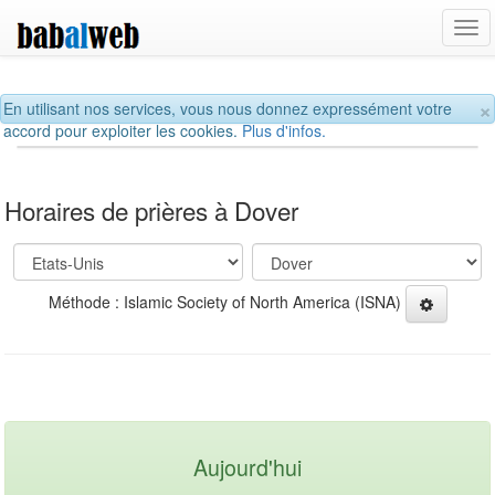
Tog
navi
×
En utilisant nos services, vous nous donnez expressément votre
accord pour exploiter les cookies.
Plus d'infos.
Horaires de prières à Dover
Méthode : Islamic Society of North America (ISNA)
Aujourd'hui