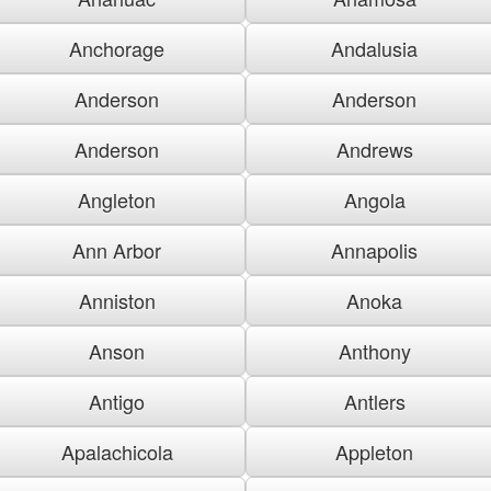
Anchorage
Andalusia
Anderson
Anderson
Anderson
Andrews
Angleton
Angola
Ann Arbor
Annapolis
Anniston
Anoka
Anson
Anthony
Antigo
Antlers
Apalachicola
Appleton