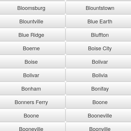
Bloomsburg
Blountstown
Blountville
Blue Earth
Blue Ridge
Bluffton
Boerne
Boise City
Boise
Bolivar
Bolivar
Bolivia
Bonham
Bonifay
Bonners Ferry
Boone
Boone
Booneville
Booneville
Boonville