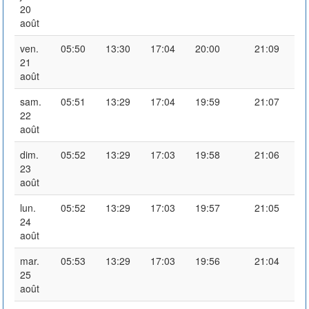
20
août
ven.
05:50
13:30
17:04
20:00
21:09
21
août
sam.
05:51
13:29
17:04
19:59
21:07
22
août
dim.
05:52
13:29
17:03
19:58
21:06
23
août
lun.
05:52
13:29
17:03
19:57
21:05
24
août
mar.
05:53
13:29
17:03
19:56
21:04
25
août