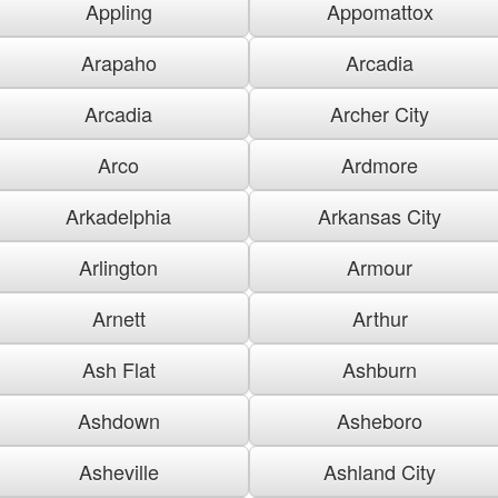
Appling
Appomattox
Arapaho
Arcadia
Arcadia
Archer City
Arco
Ardmore
Arkadelphia
Arkansas City
Arlington
Armour
Arnett
Arthur
Ash Flat
Ashburn
Ashdown
Asheboro
Asheville
Ashland City