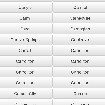
Carlyle
Carmel
Carmi
Carnesville
Caro
Carrington
Carrizo Springs
Carrizozo
Carroll
Carrollton
Carrollton
Carrollton
Carrollton
Carrollton
Carrollton
Carrollton
Carson City
Carson
Cartersville
Carthage