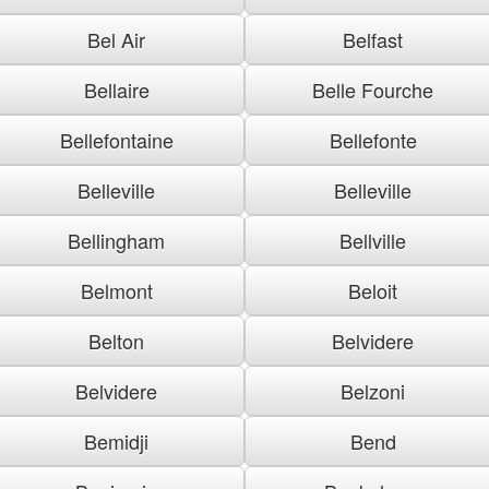
Bel Air
Belfast
Bellaire
Belle Fourche
Bellefontaine
Bellefonte
Belleville
Belleville
Bellingham
Bellville
Belmont
Beloit
Belton
Belvidere
Belvidere
Belzoni
Bemidji
Bend