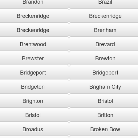
Brandon
Brazil
Breckenridge
Breckenridge
Breckenridge
Brenham
Brentwood
Brevard
Brewster
Brewton
Bridgeport
Bridgeport
Bridgeton
Brigham City
Brighton
Bristol
Bristol
Britton
Broadus
Broken Bow