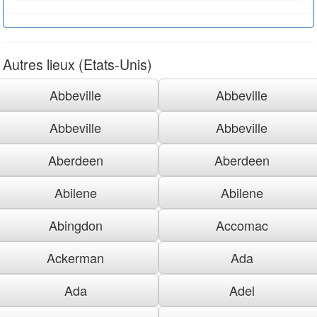
Autres lieux (Etats-Unis)
Abbeville
Abbeville
Abbeville
Abbeville
Aberdeen
Aberdeen
Abilene
Abilene
Abingdon
Accomac
Ackerman
Ada
Ada
Adel