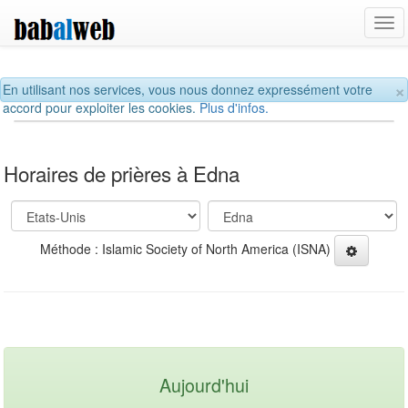
Tog
navi
×
En utilisant nos services, vous nous donnez expressément votre
accord pour exploiter les cookies.
Plus d'infos.
Horaires de prières à Edna
Méthode : Islamic Society of North America (ISNA)
Aujourd'hui