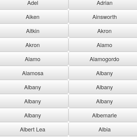
Adel
Adrian
Aiken
Ainsworth
Aitkin
Akron
Akron
Alamo
Alamo
Alamogordo
Alamosa
Albany
Albany
Albany
Albany
Albany
Albany
Albemarle
Albert Lea
Albia