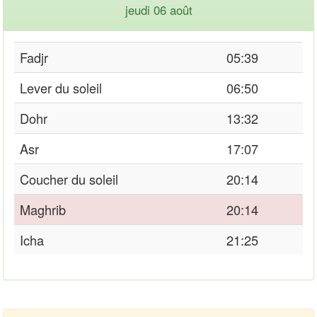
jeudi 06 août
Fadjr
05:39
Lever du soleil
06:50
Dohr
13:32
Asr
17:07
Coucher du soleil
20:14
Maghrib
20:14
Icha
21:25