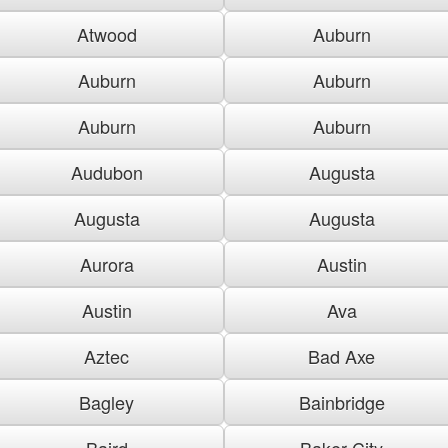
Atwood
Auburn
Auburn
Auburn
Auburn
Auburn
Audubon
Augusta
Augusta
Augusta
Aurora
Austin
Austin
Ava
Aztec
Bad Axe
Bagley
Bainbridge
Baird
Baker City