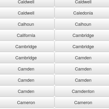
Caldwell
Caldwell
Caldwell
Caledonia
Calhoun
Calhoun
California
Cambridge
Cambridge
Cambridge
Cambridge
Camden
Camden
Camden
Camden
Camden
Camden
Camdenton
Cameron
Cameron