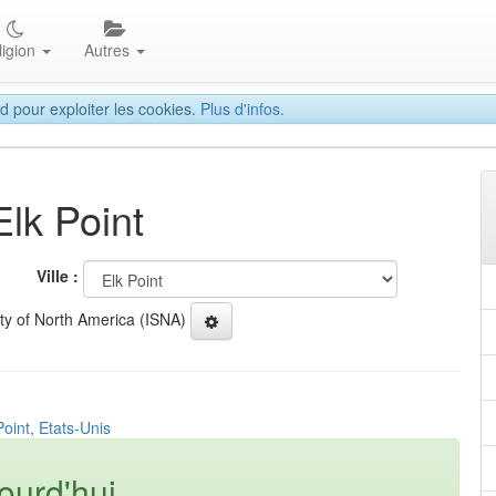
ligion
Autres
d pour exploiter les cookies.
Plus d'infos.
Elk Point
Ville :
ety of North America (ISNA)
Point, Etats-Unis
ourd'hui