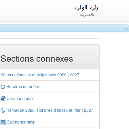
بالعــربية
×
Sections connexes
Fêtes nationales et religieuses 2026
|
2027
Horaires de prières
Coran et Tafsir
Ramadan 2026: Horaires d'Imsak et Iftar
|
2027
Calendrier hidjri