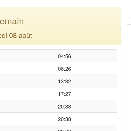
emain
di 08 août
04:56
06:26
13:32
17:27
20:38
20:38