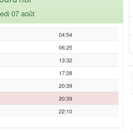
edi 07 août
04:54
06:25
13:32
17:28
20:39
20:39
22:10