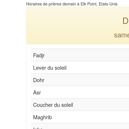
Horaires de prières demain à Elk Point, Etats-Unis
D
same
Fadjr
Lever du soleil
Dohr
Asr
Coucher du soleil
Maghrib