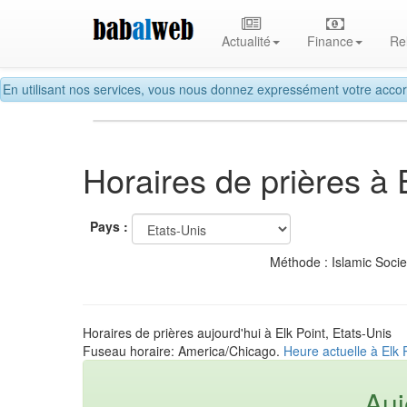
Actualité
Finance
Re
En utilisant nos services, vous nous donnez expressément votre accor
Horaires de prières à 
Pays :
Méthode : Islamic Soci
Horaires de prières aujourd'hui à Elk Point, Etats-Unis
Fuseau horaire: America/Chicago.
Heure actuelle à Elk 
Auj