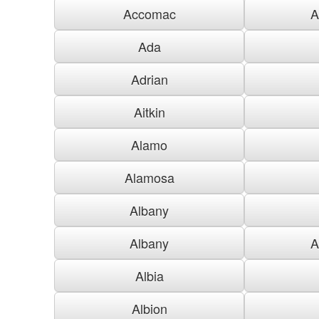
Accomac
A
Ada
Adrian
Aitkin
Alamo
Alamosa
Albany
Albany
A
Albia
Albion