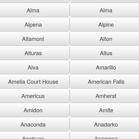
Alma
Alma
Alpena
Alpine
Altamont
Alton
Alturas
Altus
Alva
Amarillo
Amelia Court House
American Falls
Americus
Amherst
Amidon
Amite
Anaconda
Anadarko
Anahuac
Anamosa