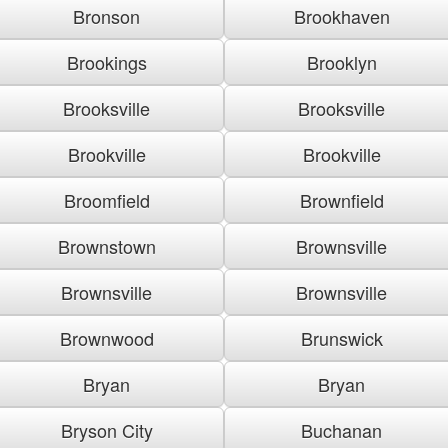
Bronson
Brookhaven
Brookings
Brooklyn
Brooksville
Brooksville
Brookville
Brookville
Broomfield
Brownfield
Brownstown
Brownsville
Brownsville
Brownsville
Brownwood
Brunswick
Bryan
Bryan
Bryson City
Buchanan