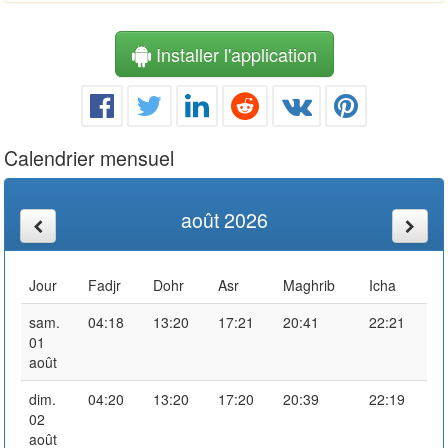
Installer l'application
Calendrier mensuel
août 2026
Jour
Fadjr
Dohr
Asr
Maghrib
Icha
sam.
04:18
13:20
17:21
20:41
22:21
01
août
dim.
04:20
13:20
17:20
20:39
22:19
02
août