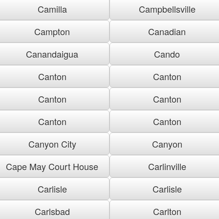
Camilla
Campbellsville
Campton
Canadian
Canandaigua
Cando
Canton
Canton
Canton
Canton
Canton
Canton
Canyon City
Canyon
Cape May Court House
Carlinville
Carlisle
Carlisle
Carlsbad
Carlton