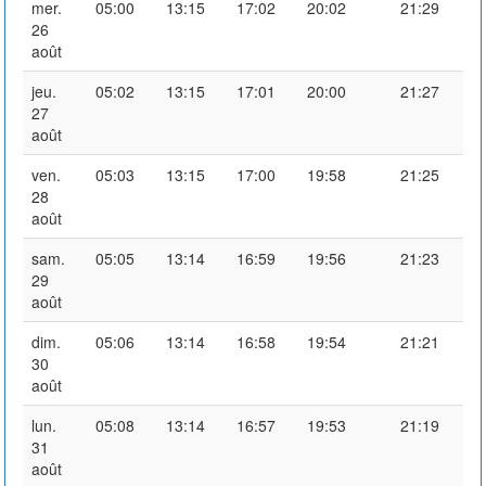
mer.
05:00
13:15
17:02
20:02
21:29
26
août
jeu.
05:02
13:15
17:01
20:00
21:27
27
août
ven.
05:03
13:15
17:00
19:58
21:25
28
août
sam.
05:05
13:14
16:59
19:56
21:23
29
août
dim.
05:06
13:14
16:58
19:54
21:21
30
août
lun.
05:08
13:14
16:57
19:53
21:19
31
août