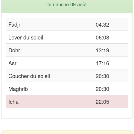
dimanche 09 août
Fadjr
04:32
Lever du soleil
06:08
Dohr
13:19
Asr
17:16
Coucher du soleil
20:30
Maghrib
20:30
Icha
22:05