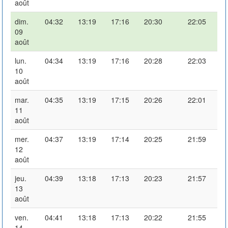
août
dim.
04:32
13:19
17:16
20:30
22:05
09
août
lun.
04:34
13:19
17:16
20:28
22:03
10
août
mar.
04:35
13:19
17:15
20:26
22:01
11
août
mer.
04:37
13:19
17:14
20:25
21:59
12
août
jeu.
04:39
13:18
17:13
20:23
21:57
13
août
ven.
04:41
13:18
17:13
20:22
21:55
14