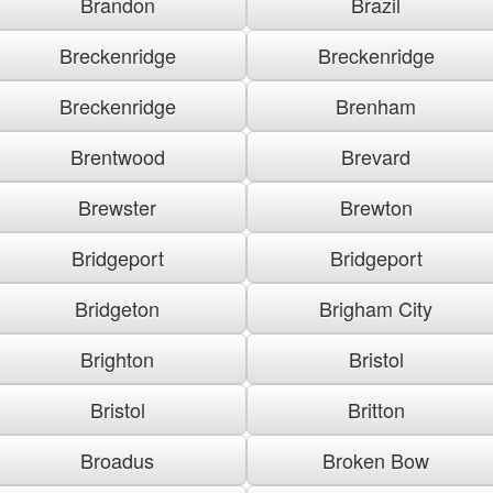
Brandon
Brazil
Breckenridge
Breckenridge
Breckenridge
Brenham
Brentwood
Brevard
Brewster
Brewton
Bridgeport
Bridgeport
Bridgeton
Brigham City
Brighton
Bristol
Bristol
Britton
Broadus
Broken Bow