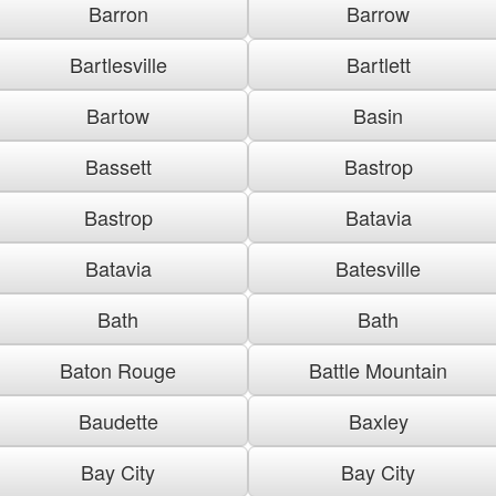
Barron
Barrow
Bartlesville
Bartlett
Bartow
Basin
Bassett
Bastrop
Bastrop
Batavia
Batavia
Batesville
Bath
Bath
Baton Rouge
Battle Mountain
Baudette
Baxley
Bay City
Bay City