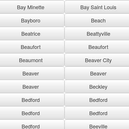
Bay Minette
Bay Saint Louis
Bayboro
Beach
Beatrice
Beattyville
Beaufort
Beaufort
Beaumont
Beaver City
Beaver
Beaver
Beaver
Beckley
Bedford
Bedford
Bedford
Bedford
Bedford
Beeville