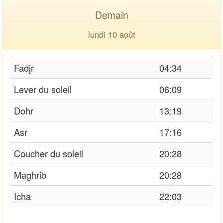
Demain
lundi 10 août
Fadjr
04:34
Lever du soleil
06:09
Dohr
13:19
Asr
17:16
Coucher du soleil
20:28
Maghrib
20:28
Icha
22:03