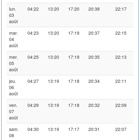
lun.
04:22
13:20
17:20
20:38
22:17
03
août
mar.
04:23
13:20
17:19
20:37
22:15
04
août
mer.
04:25
13:20
17:19
20:35
22:13
05
août
jeu.
04:27
13:19
17:18
20:34
22:11
06
août
ven.
04:29
13:19
17:18
20:32
22:09
07
août
sam.
04:30
13:19
17:17
20:31
22:07
08