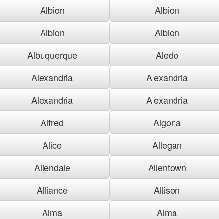
Albion
Albion
Albion
Albion
Albuquerque
Aledo
Alexandria
Alexandria
Alexandria
Alexandria
Alfred
Algona
Alice
Allegan
Allendale
Allentown
Alliance
Allison
Alma
Alma