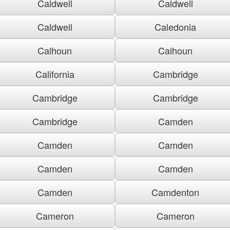
Caldwell
Caldwell
Caldwell
Caledonia
Calhoun
Calhoun
California
Cambridge
Cambridge
Cambridge
Cambridge
Camden
Camden
Camden
Camden
Camden
Camden
Camdenton
Cameron
Cameron