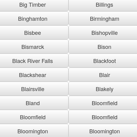
Big Timber
Billings
Binghamton
Birmingham
Bisbee
Bishopville
Bismarck
Bison
Black River Falls
Blackfoot
Blackshear
Blair
Blairsville
Blakely
Bland
Bloomfield
Bloomfield
Bloomfield
Bloomington
Bloomington