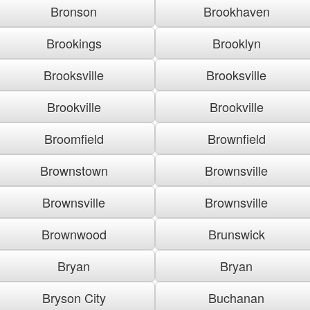
Bronson
Brookhaven
Brookings
Brooklyn
Brooksville
Brooksville
Brookville
Brookville
Broomfield
Brownfield
Brownstown
Brownsville
Brownsville
Brownsville
Brownwood
Brunswick
Bryan
Bryan
Bryson City
Buchanan