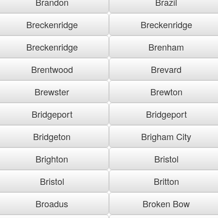
Brandon
Brazil
Breckenridge
Breckenridge
Breckenridge
Brenham
Brentwood
Brevard
Brewster
Brewton
Bridgeport
Bridgeport
Bridgeton
Brigham City
Brighton
Bristol
Bristol
Britton
Broadus
Broken Bow