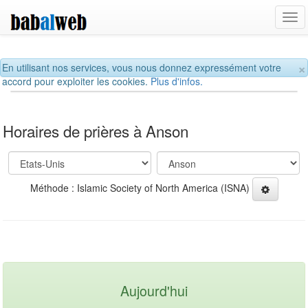
Tog
navi
×
En utilisant nos services, vous nous donnez expressément votre
accord pour exploiter les cookies.
Plus d'infos.
Horaires de prières à Anson
Méthode : Islamic Society of North America (ISNA)
Aujourd'hui