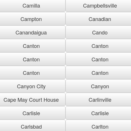
Camilla
Campbellsville
Campton
Canadian
Canandaigua
Cando
Canton
Canton
Canton
Canton
Canton
Canton
Canyon City
Canyon
Cape May Court House
Carlinville
Carlisle
Carlisle
Carlsbad
Carlton