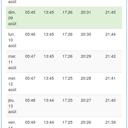
août
dim.
05:45
13:45
17:26
20:31
21:45
09
août
lun.
05:46
13:45
17:26
20:30
21:44
10
août
mar.
05:47
13:45
17:26
20:29
21:42
11
août
mer.
05:47
13:45
17:25
20:28
21:41
12
août
jeu.
05:48
13:44
17:25
20:27
21:40
13
août
ven.
05:49
13:44
17:25
20:26
21:39
14