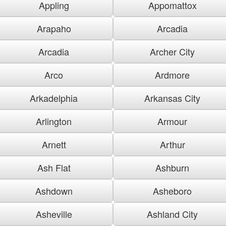
Appling
Appomattox
Arapaho
Arcadia
Arcadia
Archer City
Arco
Ardmore
Arkadelphia
Arkansas City
Arlington
Armour
Arnett
Arthur
Ash Flat
Ashburn
Ashdown
Asheboro
Asheville
Ashland City