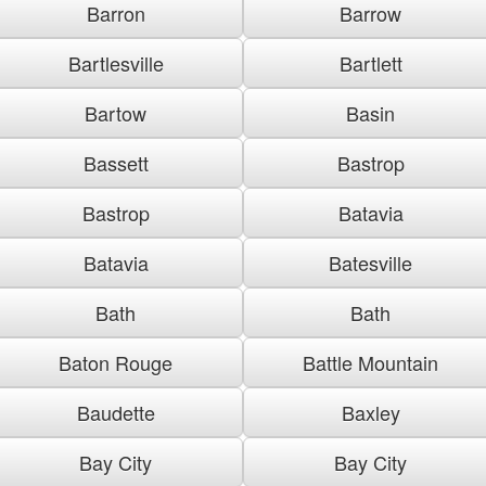
Barron
Barrow
Bartlesville
Bartlett
Bartow
Basin
Bassett
Bastrop
Bastrop
Batavia
Batavia
Batesville
Bath
Bath
Baton Rouge
Battle Mountain
Baudette
Baxley
Bay City
Bay City