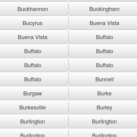
Buckhannon
Buckingham
Bucyrus
Buena Vista
Buena Vista
Buffalo
Buffalo
Buffalo
Buffalo
Buffalo
Buffalo
Bunnell
Burgaw
Burke
Burkesville
Burley
Burlington
Burlington
Burlington
Burlington