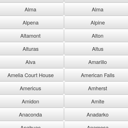
Alma
Alma
Alpena
Alpine
Altamont
Alton
Alturas
Altus
Alva
Amarillo
Amelia Court House
American Falls
Americus
Amherst
Amidon
Amite
Anaconda
Anadarko
Anahuac
Anamosa