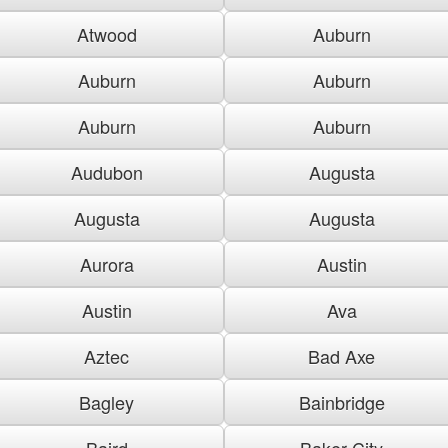
Atwood
Auburn
Auburn
Auburn
Auburn
Auburn
Audubon
Augusta
Augusta
Augusta
Aurora
Austin
Austin
Ava
Aztec
Bad Axe
Bagley
Bainbridge
Baird
Baker City