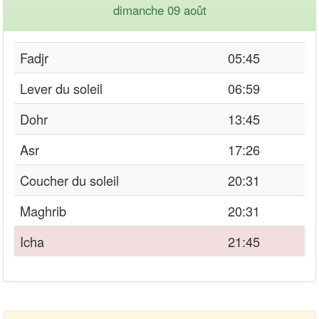
dimanche 09 août
Fadjr
05:45
Lever du soleil
06:59
Dohr
13:45
Asr
17:26
Coucher du soleil
20:31
Maghrib
20:31
Icha
21:45