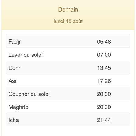
Demain
lundi 10 août
Fadjr
05:46
Lever du soleil
07:00
Dohr
13:45
Asr
17:26
Coucher du soleil
20:30
Maghrib
20:30
Icha
21:44