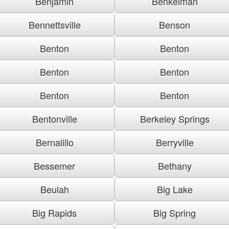
Benjamin
Benkelman
Bennettsville
Benson
Benton
Benton
Benton
Benton
Benton
Benton
Bentonville
Berkeley Springs
Bernalillo
Berryville
Bessemer
Bethany
Beulah
Big Lake
Big Rapids
Big Spring