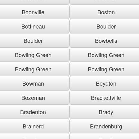
Boonville
Boston
Bottineau
Boulder
Boulder
Bowbells
Bowling Green
Bowling Green
Bowling Green
Bowling Green
Bowman
Boydton
Bozeman
Brackettville
Bradenton
Brady
Brainerd
Brandenburg