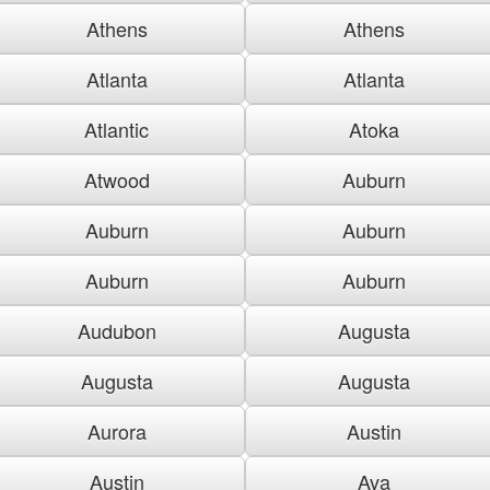
Athens
Athens
Atlanta
Atlanta
Atlantic
Atoka
Atwood
Auburn
Auburn
Auburn
Auburn
Auburn
Audubon
Augusta
Augusta
Augusta
Aurora
Austin
Austin
Ava