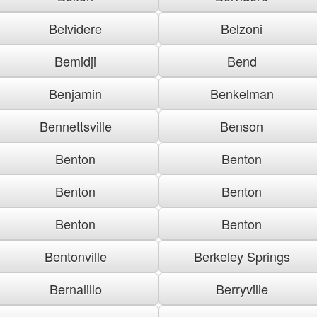
Belvidere
Belzoni
Bemidji
Bend
Benjamin
Benkelman
Bennettsville
Benson
Benton
Benton
Benton
Benton
Benton
Benton
Bentonville
Berkeley Springs
Bernalillo
Berryville