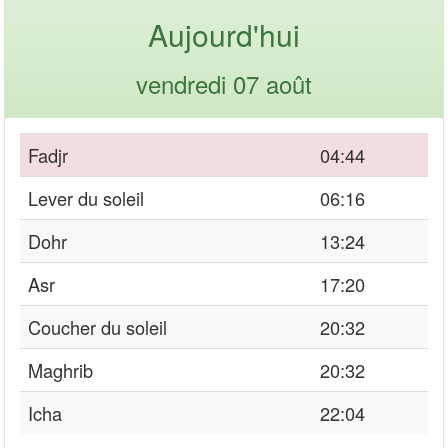
Aujourd'hui
vendredi 07 août
Fadjr
04:44
Lever du soleil
06:16
Dohr
13:24
Asr
17:20
Coucher du soleil
20:32
Maghrib
20:32
Icha
22:04