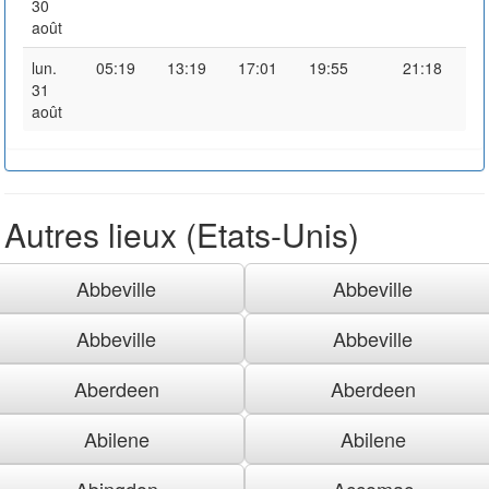
30
août
lun.
05:19
13:19
17:01
19:55
21:18
31
août
Autres lieux (Etats-Unis)
Abbeville
Abbeville
Abbeville
Abbeville
Aberdeen
Aberdeen
Abilene
Abilene
Abingdon
Accomac