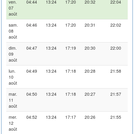
ven.
04:44
13:24
17:20
20:32
22:04
07
août
sam.
04:46
13:24
17:20
20:31
22:02
08
août
dim.
04:47
13:24
17:19
20:30
22:00
09
août
lun.
04:49
13:24
17:18
20:28
21:58
10
août
mar.
04:50
13:24
17:18
20:27
21:57
11
août
mer.
04:52
13:24
17:17
20:26
21:55
12
août