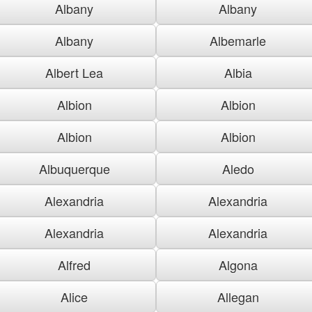
Albany
Albany
Albany
Albemarle
Albert Lea
Albia
Albion
Albion
Albion
Albion
Albuquerque
Aledo
Alexandria
Alexandria
Alexandria
Alexandria
Alfred
Algona
Alice
Allegan