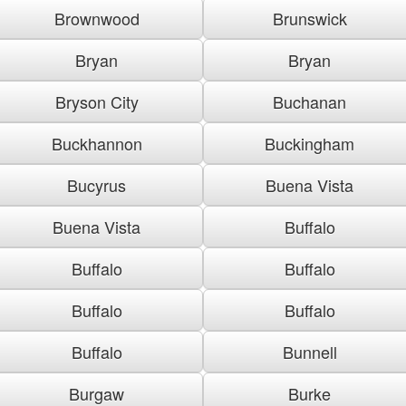
Brownwood
Brunswick
Bryan
Bryan
Bryson City
Buchanan
Buckhannon
Buckingham
Bucyrus
Buena Vista
Buena Vista
Buffalo
Buffalo
Buffalo
Buffalo
Buffalo
Buffalo
Bunnell
Burgaw
Burke