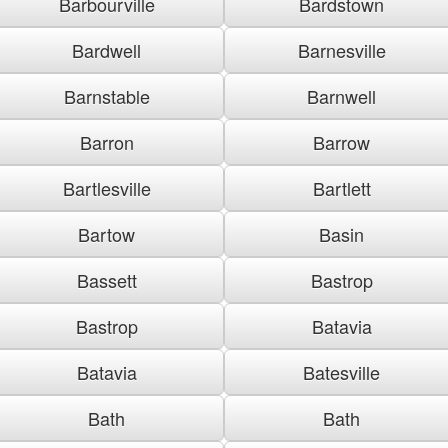
Barbourville
Bardstown
Bardwell
Barnesville
Barnstable
Barnwell
Barron
Barrow
Bartlesville
Bartlett
Bartow
Basin
Bassett
Bastrop
Bastrop
Batavia
Batavia
Batesville
Bath
Bath