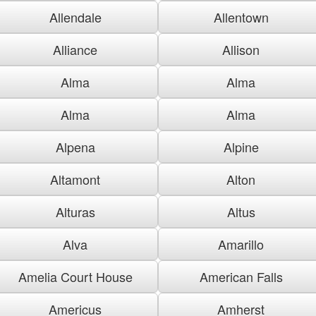
Allendale
Allentown
Alliance
Allison
Alma
Alma
Alma
Alma
Alpena
Alpine
Altamont
Alton
Alturas
Altus
Alva
Amarillo
Amelia Court House
American Falls
Americus
Amherst