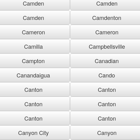
Camden
Camden
Camden
Camdenton
Cameron
Cameron
Camilla
Campbellsville
Campton
Canadian
Canandaigua
Cando
Canton
Canton
Canton
Canton
Canton
Canton
Canyon City
Canyon