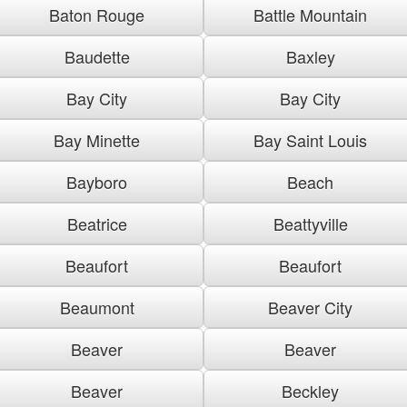
Baton Rouge
Battle Mountain
Baudette
Baxley
Bay City
Bay City
Bay Minette
Bay Saint Louis
Bayboro
Beach
Beatrice
Beattyville
Beaufort
Beaufort
Beaumont
Beaver City
Beaver
Beaver
Beaver
Beckley