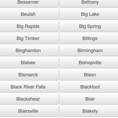
Bessemer
Bethany
Beulah
Big Lake
Big Rapids
Big Spring
Big Timber
Billings
Binghamton
Birmingham
Bisbee
Bishopville
Bismarck
Bison
Black River Falls
Blackfoot
Blackshear
Blair
Blairsville
Blakely