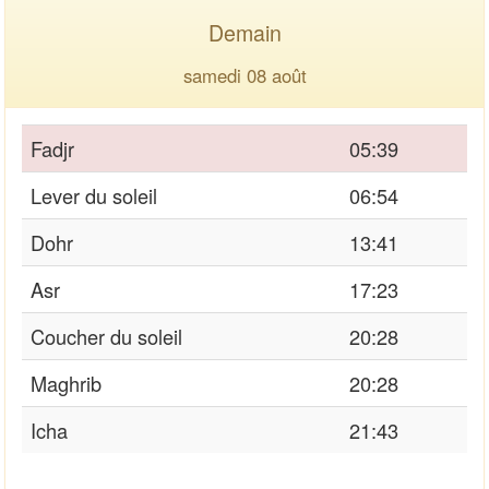
Demain
samedi 08 août
Fadjr
05:39
Lever du soleil
06:54
Dohr
13:41
Asr
17:23
Coucher du soleil
20:28
Maghrib
20:28
Icha
21:43