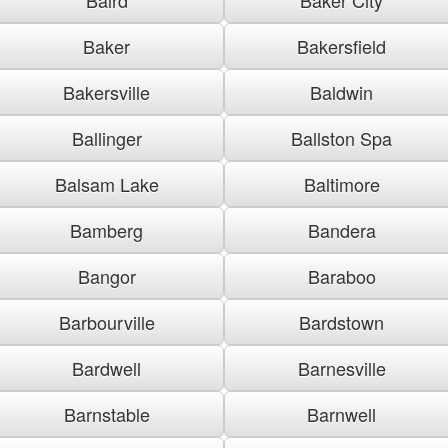
Baker
Bakersfield
Bakersville
Baldwin
Ballinger
Ballston Spa
Balsam Lake
Baltimore
Bamberg
Bandera
Bangor
Baraboo
Barbourville
Bardstown
Bardwell
Barnesville
Barnstable
Barnwell