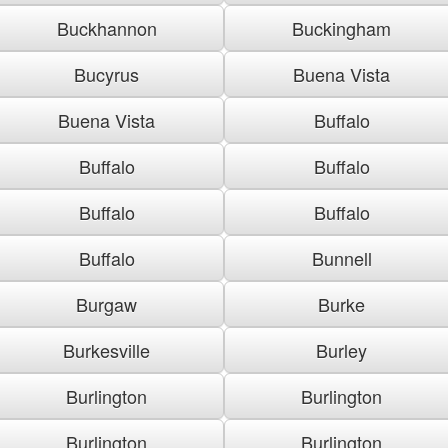
Buckhannon
Buckingham
Bucyrus
Buena Vista
Buena Vista
Buffalo
Buffalo
Buffalo
Buffalo
Buffalo
Buffalo
Bunnell
Burgaw
Burke
Burkesville
Burley
Burlington
Burlington
Burlington
Burlington