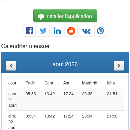
Installer l'application
Calendrier mensuel
août 2026
Jour
Fadjr
Dohr
Asr
Maghrib
Icha
sam.
05:33
13:42
17:24
20:35
21:51
01
août
dim.
05:34
13:42
17:24
20:34
21:50
02
août