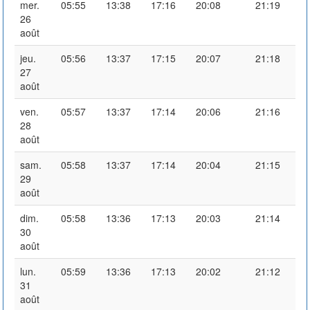
mer.
05:55
13:38
17:16
20:08
21:19
26
août
jeu.
05:56
13:37
17:15
20:07
21:18
27
août
ven.
05:57
13:37
17:14
20:06
21:16
28
août
sam.
05:58
13:37
17:14
20:04
21:15
29
août
dim.
05:58
13:36
17:13
20:03
21:14
30
août
lun.
05:59
13:36
17:13
20:02
21:12
31
août