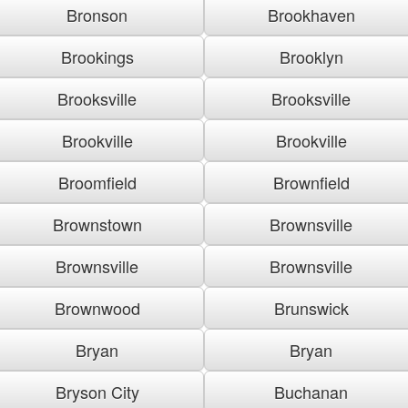
Bronson
Brookhaven
Brookings
Brooklyn
Brooksville
Brooksville
Brookville
Brookville
Broomfield
Brownfield
Brownstown
Brownsville
Brownsville
Brownsville
Brownwood
Brunswick
Bryan
Bryan
Bryson City
Buchanan