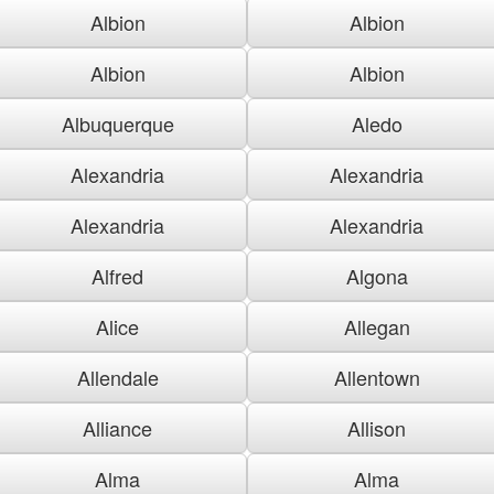
Albion
Albion
Albion
Albion
Albuquerque
Aledo
Alexandria
Alexandria
Alexandria
Alexandria
Alfred
Algona
Alice
Allegan
Allendale
Allentown
Alliance
Allison
Alma
Alma