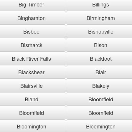
Big Timber
Billings
Binghamton
Birmingham
Bisbee
Bishopville
Bismarck
Bison
Black River Falls
Blackfoot
Blackshear
Blair
Blairsville
Blakely
Bland
Bloomfield
Bloomfield
Bloomfield
Bloomington
Bloomington