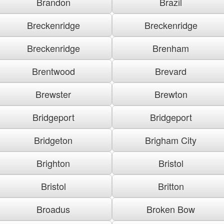
Brandon
Brazil
Breckenridge
Breckenridge
Breckenridge
Brenham
Brentwood
Brevard
Brewster
Brewton
Bridgeport
Bridgeport
Bridgeton
Brigham City
Brighton
Bristol
Bristol
Britton
Broadus
Broken Bow