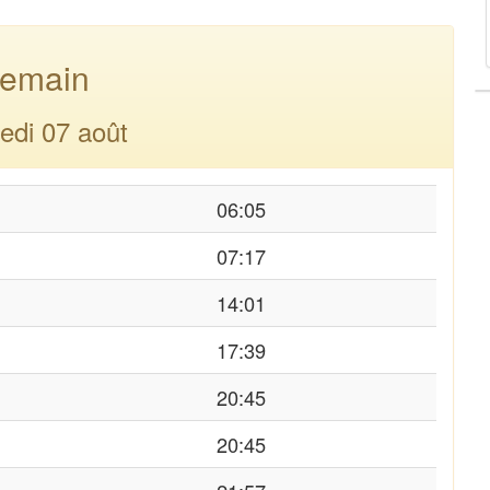
emain
edi 07 août
06:05
07:17
14:01
17:39
20:45
20:45