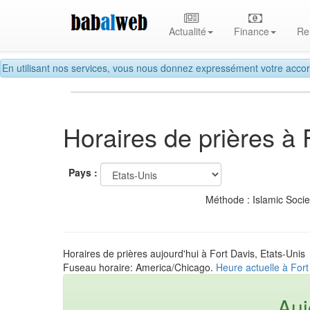
Actualité
Finance
Re
En utilisant nos services, vous nous donnez expressément votre accor
Horaires de prières à 
Pays :
Méthode : Islamic Soci
Horaires de prières aujourd'hui à Fort Davis, Etats-Unis
Fuseau horaire: America/Chicago.
Heure actuelle à Fort
Auj