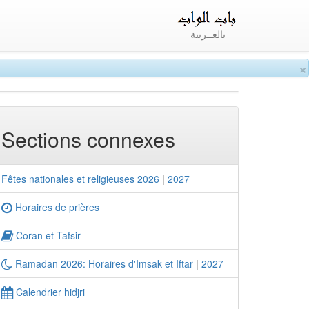
بالعــربية
×
Sections connexes
Fêtes nationales et religieuses 2026
|
2027
Horaires de prières
Coran et Tafsir
Ramadan 2026: Horaires d'Imsak et Iftar
|
2027
Calendrier hidjri