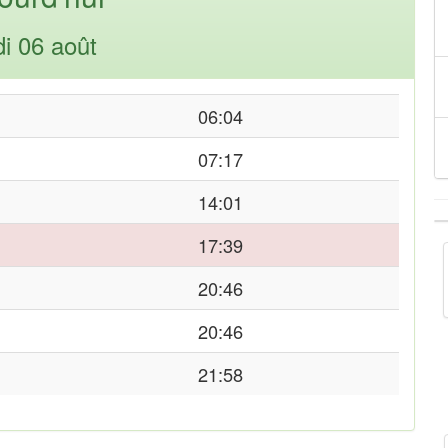
di 06 août
06:04
07:17
14:01
17:39
20:46
20:46
21:58