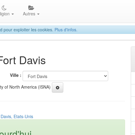
ligion
Autres
d pour exploiter les cookies.
Plus d'infos.
Fort Davis
Ville :
ety of North America (ISNA)
 Davis, Etats-Unis
ourd'hui