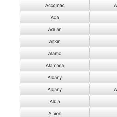
Accomac
A
Ada
Adrian
Aitkin
Alamo
Alamosa
Albany
Albany
A
Albia
Albion