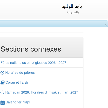
بالعــربية
×
Sections connexes
Fêtes nationales et religieuses 2026
|
2027
Horaires de prières
Coran et Tafsir
Ramadan 2026: Horaires d'Imsak et Iftar
|
2027
Calendrier hidjri