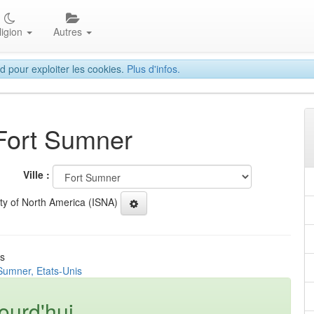
ligion
Autres
d pour exploiter les cookies.
Plus d'infos.
 Fort Sumner
Ville :
ety of North America (ISNA)
is
Sumner, Etats-Unis
ourd'hui