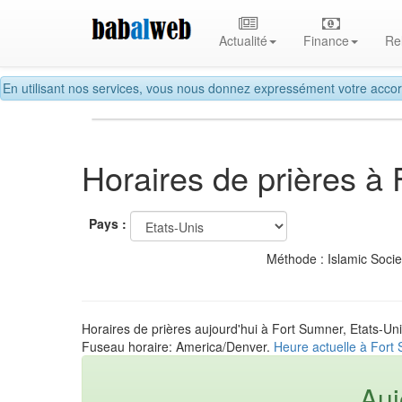
Actualité
Finance
Re
En utilisant nos services, vous nous donnez expressément votre accor
Horaires de prières à
Pays :
Méthode : Islamic Soci
Horaires de prières aujourd'hui à Fort Sumner, Etats-Un
Fuseau horaire: America/Denver.
Heure actuelle à Fort 
Auj