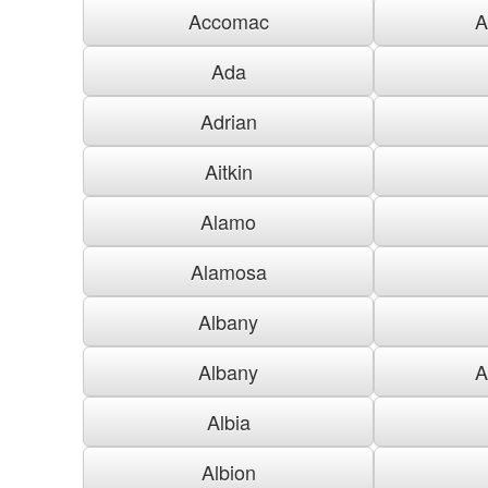
Accomac
A
Ada
Adrian
Aitkin
Alamo
Alamosa
Albany
Albany
A
Albia
Albion