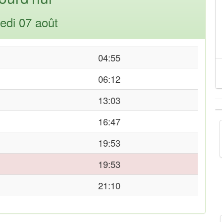
edi 07 août
04:55
06:12
13:03
16:47
19:53
19:53
21:10