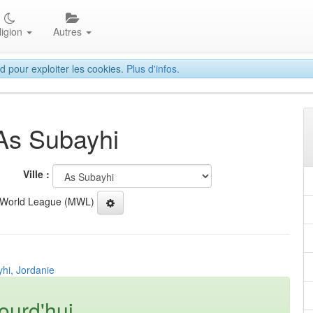
ligion
Autres
d pour exploiter les cookies.
Plus d'infos.
 As Subayhi
Ville :
 World League (MWL)
hi, Jordanie
ourd'hui