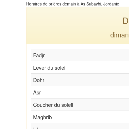
Horaires de prières demain à As Subayhi, Jordanie
D
diman
Fadjr
Lever du soleil
Dohr
Asr
Coucher du soleil
Maghrib