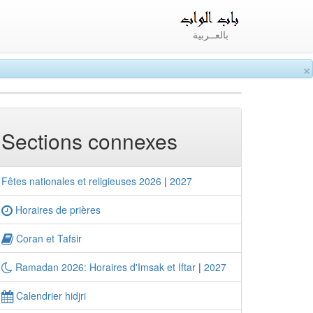
بالعــربية
×
Sections connexes
Fêtes nationales et religieuses 2026
|
2027
Horaires de prières
Coran et Tafsir
Ramadan 2026: Horaires d'Imsak et Iftar
|
2027
Calendrier hidjri