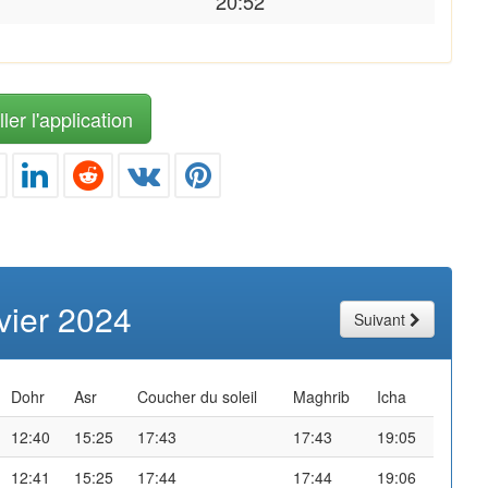
20:52
ler l'application
vier 2024
Suivant
Dohr
Asr
Coucher du soleil
Maghrib
Icha
12:40
15:25
17:43
17:43
19:05
12:41
15:25
17:44
17:44
19:06