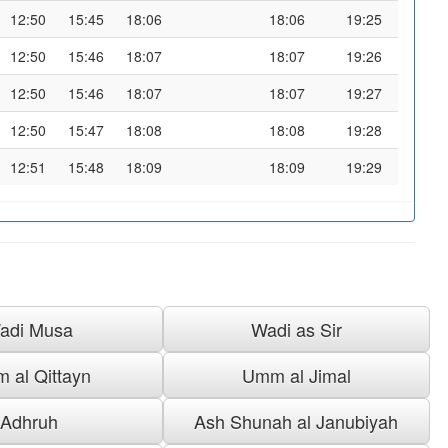
12:50
15:45
18:06
18:06
19:25
12:50
15:46
18:07
18:07
19:26
12:50
15:46
18:07
18:07
19:27
12:50
15:47
18:08
18:08
19:28
12:51
15:48
18:09
18:09
19:29
adi Musa
Wadi as Sir
 al Qittayn
Umm al Jimal
Adhruh
Ash Shunah al Janubiyah