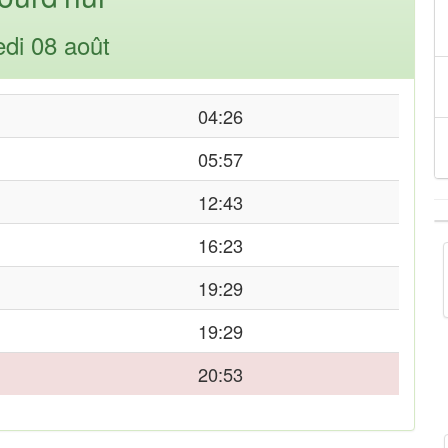
di 08 août
04:26
05:57
12:43
16:23
19:29
19:29
20:53