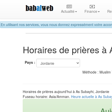
Actualité
Finance
Re
En utilisant nos services, vous nous donnez expressément votre accor
Horaires de prières à
Pays :
Méthode : Muslim
Horaires de prières aujourd'hui à As Subayhi, Jordanie
Fuseau horaire: Asia/Amman.
Heure actuelle à As Subay
Auj