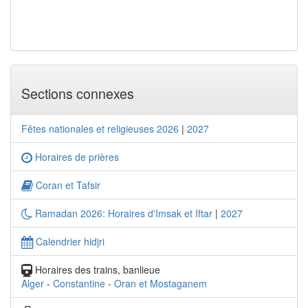
Sections connexes
Fêtes nationales et religieuses 2026
|
2027
Horaires de prières
Coran et Tafsir
Ramadan 2026: Horaires d'Imsak et Iftar
|
2027
Calendrier hidjri
Horaires des trains, banlieue
Alger
-
Constantine
-
Oran et Mostaganem