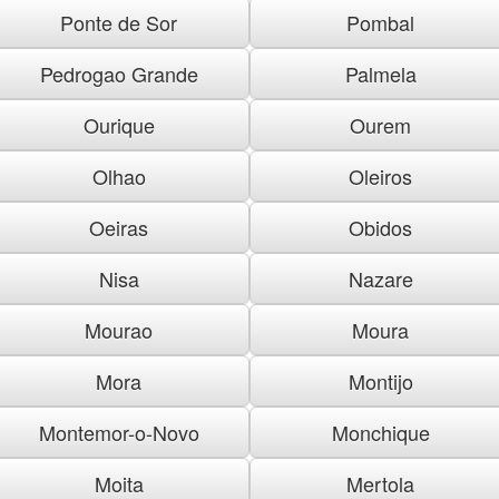
Ponte de Sor
Pombal
Pedrogao Grande
Palmela
Ourique
Ourem
Olhao
Oleiros
Oeiras
Obidos
Nisa
Nazare
Mourao
Moura
Mora
Montijo
Montemor-o-Novo
Monchique
Moita
Mertola