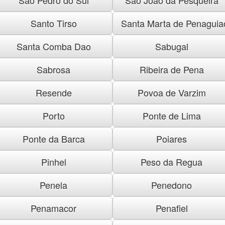
Santo Tirso
Santa Marta de Penaguia
Santa Comba Dao
Sabugal
Sabrosa
Ribeira de Pena
Resende
Povoa de Varzim
Porto
Ponte de Lima
Ponte da Barca
Poiares
Pinhel
Peso da Regua
Penela
Penedono
Penamacor
Penafiel