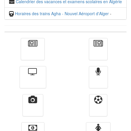
Calendrier des vacances et examens scolaires en Algérie
Horaires des trains Agha - Nouvel Aéroport d'Alger
-
Actualité
الأخبار
Télévision
Radio
Vidéos
Sport