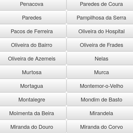
Penacova
Paredes de Coura
Paredes
Pampilhosa da Serra
Pacos de Ferreira
Oliveira do Hospital
Oliveira do Bairro
Oliveira de Frades
Oliveira de Azemeis
Nelas
Murtosa
Murca
Mortagua
Montemor-o-Velho
Montalegre
Mondim de Basto
Moimenta da Beira
Mirandela
Miranda do Douro
Miranda do Corvo