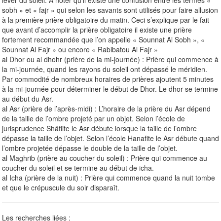
sobh » et « fajr » qui selon les savants sont utilisés pour faire allusion
à la première prière obligatoire du matin. Ceci s’explique par le fait
que avant d’accomplir la prière obligatoire il existe une prière
fortement recommandée que l’on appelle « Sounnat Al Sobh », «
Sounnat Al Fajr » ou encore « Rabibatou Al Fajr »
al Dhor ou al dhohr (prière de la mi-journée) : Prière qui commence à
la mi-journée, quand les rayons du soleil ont dépassé le méridien.
Par commodité de nombreux horaires de prières ajoutent 5 minutes
à la mi-journée pour déterminer le début de Dhor. Le dhor se termine
au début du Asr.
al Asr (prière de l’après-midi) : L’horaire de la prière du Asr dépend
de la taille de l’ombre projeté par un objet. Selon l’école de
jurisprudence Shâfiite le Asr débute lorsque la taille de l’ombre
dépasse la taille de l’objet. Selon l’école Hanafite le Asr débute quand
l’ombre projetée dépasse le double de la taille de l’objet.
al Maghrib (prière au coucher du soleil) : Prière qui commence au
coucher du soleil et se termine au début de icha.
al Icha (prière de la nuit) : Prière qui commence quand la nuit tombe
et que le crépuscule du soir disparaît.
Les recherches liées :