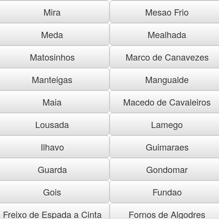
Mira
Mesao Frio
Meda
Mealhada
Matosinhos
Marco de Canavezes
Manteigas
Mangualde
Maia
Macedo de Cavaleiros
Lousada
Lamego
Ilhavo
Guimaraes
Guarda
Gondomar
Gois
Fundao
Freixo de Espada a Cinta
Fornos de Algodres