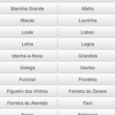
Marinha Grande
Mafra
Macao
Lourinha
Loule
Lisbon
Leiria
Lagoa
Idanha-a-Nova
Grandola
Golega
Gaviao
Funchal
Fronteira
Figueiro dos Vinhos
Ferreira do Zezere
Ferreira do Alentejo
Faro
Evora
Estremoz