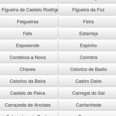
Figueira de Castelo Rodrigo
Figueira da Foz
Felgueiras
Feira
Fafe
Estarreja
Esposende
Espinho
Condeixa-a-Nova
Coimbra
Chaves
Celorico de Basto
Celorico da Beira
Castro Daire
Castelo de Paiva
Carregal do Sal
Carrazeda de Anciaes
Cantanhede