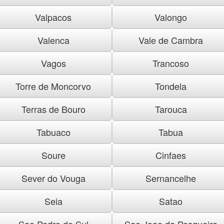
Valpacos
Valongo
Valenca
Vale de Cambra
Vagos
Trancoso
Torre de Moncorvo
Tondela
Terras de Bouro
Tarouca
Tabuaco
Tabua
Soure
Cinfaes
Sever do Vouga
Sernancelhe
Seia
Satao
Sao Pedro do Sul
Sao Joao da Pesqueira