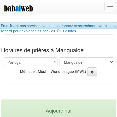
Tog
navi
×
En utilisant nos services, vous nous donnez expressément votre
accord pour exploiter les cookies.
Plus d'infos.
Horaires de prières à Mangualde
Méthode : Muslim World League (MWL)
Aujourd'hui