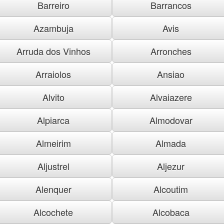
Barreiro
Barrancos
Azambuja
Avis
Arruda dos Vinhos
Arronches
Arraiolos
Ansiao
Alvito
Alvaiazere
Alpiarca
Almodovar
Almeirim
Almada
Aljustrel
Aljezur
Alenquer
Alcoutim
Alcochete
Alcobaca