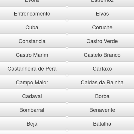
Entroncamento
Elvas
Cuba
Coruche
Constancia
Castro Verde
Castro Marim
Castelo Branco
Castanheira de Pera
Cartaxo
Campo Maior
Caldas da Rainha
Cadaval
Borba
Bombarral
Benavente
Beja
Batalha