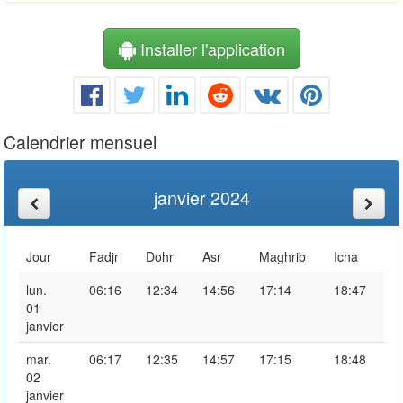
Installer l'application
Calendrier mensuel
janvier 2024
Jour
Fadjr
Dohr
Asr
Maghrib
Icha
lun.
06:16
12:34
14:56
17:14
18:47
01
janvier
mar.
06:17
12:35
14:57
17:15
18:48
02
janvier