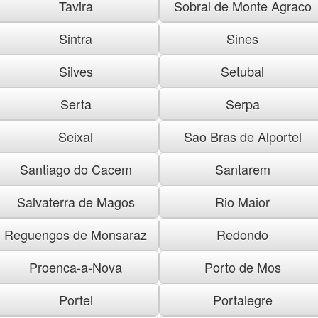
Tavira
Sobral de Monte Agraco
Sintra
Sines
Silves
Setubal
Serta
Serpa
Seixal
Sao Bras de Alportel
Santiago do Cacem
Santarem
Salvaterra de Magos
Rio Maior
Reguengos de Monsaraz
Redondo
Proenca-a-Nova
Porto de Mos
Portel
Portalegre