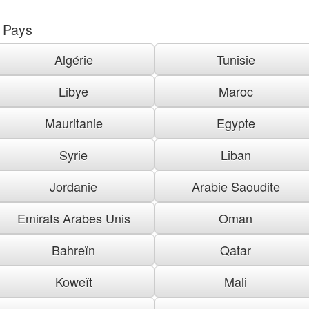
Pays
Algérie
Tunisie
Libye
Maroc
Mauritanie
Egypte
Syrie
Liban
Jordanie
Arabie Saoudite
Emirats Arabes Unis
Oman
Bahreïn
Qatar
Koweït
Mali