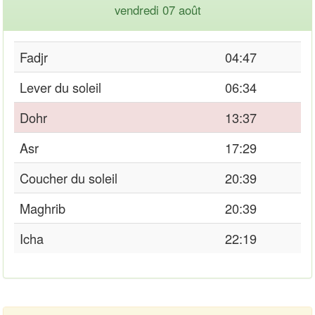
vendredi 07 août
Fadjr
04:47
Lever du soleil
06:34
Dohr
13:37
Asr
17:29
Coucher du soleil
20:39
Maghrib
20:39
Icha
22:19