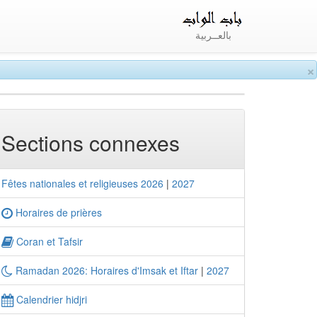
بالعــربية
×
Sections connexes
Fêtes nationales et religieuses 2026
|
2027
Horaires de prières
Coran et Tafsir
Ramadan 2026: Horaires d'Imsak et Iftar
|
2027
Calendrier hidjri