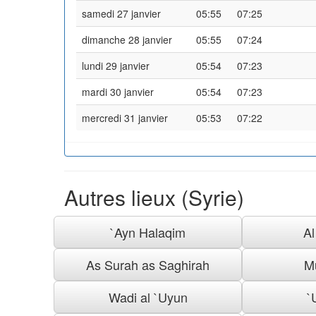
samedi 27 janvier
05:55
07:25
dimanche 28 janvier
05:55
07:24
lundi 29 janvier
05:54
07:23
mardi 30 janvier
05:54
07:23
mercredi 31 janvier
05:53
07:22
Autres lieux (Syrie)
`Ayn Halaqim
A
As Surah as Saghirah
M
Wadi al `Uyun
`