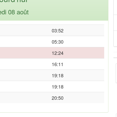
di 08 août
03:52
05:30
12:24
16:11
19:18
19:18
20:50