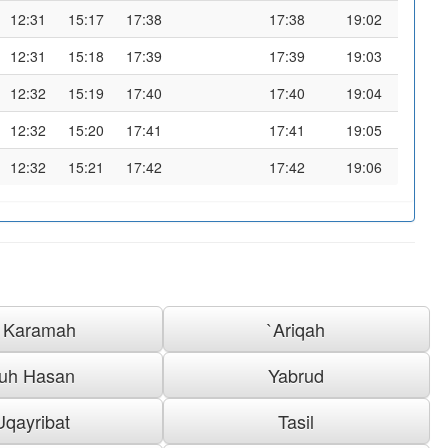
12:31
15:17
17:38
17:38
19:02
12:31
15:18
17:39
17:39
19:03
12:32
15:19
17:40
17:40
19:04
12:32
15:20
17:41
17:41
19:05
12:32
15:21
17:42
17:42
19:06
l Karamah
`Ariqah
uh Hasan
Yabrud
Uqayribat
Tasil