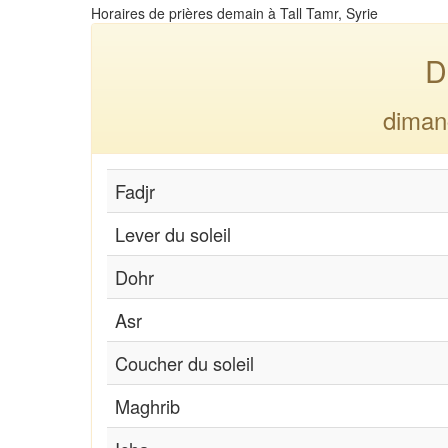
Horaires de prières demain à Tall Tamr, Syrie
D
diman
Fadjr
Lever du soleil
Dohr
Asr
Coucher du soleil
Maghrib