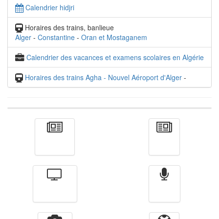
Calendrier hidjri
Horaires des trains, banlieue
Alger
-
Constantine
-
Oran et Mostaganem
Calendrier des vacances et examens scolaires en Algérie
Horaires des trains Agha - Nouvel Aéroport d'Alger
-
Actualité
الأخبار
Télévision
Radio