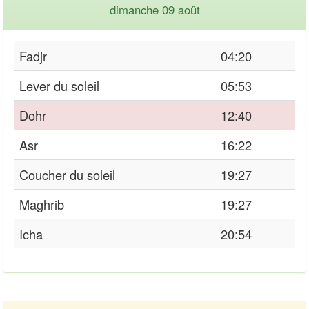
dimanche 09 août
Fadjr
04:20
Lever du soleil
05:53
Dohr
12:40
Asr
16:22
Coucher du soleil
19:27
Maghrib
19:27
Icha
20:54