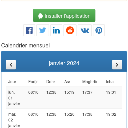
Installer l'application
Calendrier mensuel
janvier 2024
Jour
Fadjr
Dohr
Asr
Maghrib
Icha
lun.
06:10
12:38
15:19
17:37
19:01
01
janvier
mar.
06:10
12:38
15:20
17:38
19:02
02
janvier