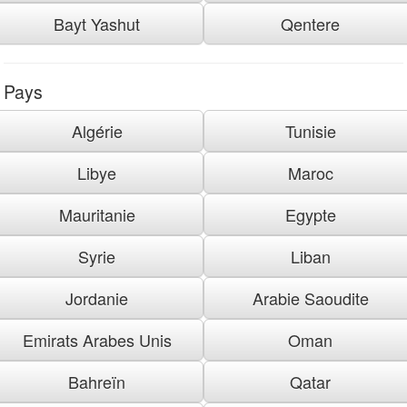
Bayt Yashut
Qentere
Pays
Algérie
Tunisie
Libye
Maroc
Mauritanie
Egypte
Syrie
Liban
Jordanie
Arabie Saoudite
Emirats Arabes Unis
Oman
Bahreïn
Qatar