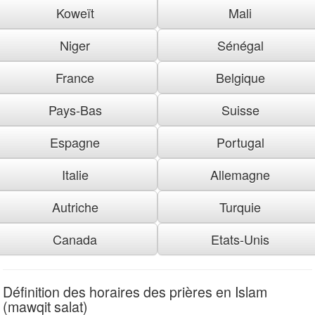
Koweït
Mali
Niger
Sénégal
France
Belgique
Pays-Bas
Suisse
Espagne
Portugal
Italie
Allemagne
Autriche
Turquie
Canada
Etats-Unis
Définition des horaires des prières en Islam
(mawqit salat)