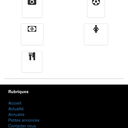
Vidéos
Sport
Finance
Femmes
cuisine
Rubriques
Accueil
Actualité
Annuaire
Petites annonces
Contacter nous