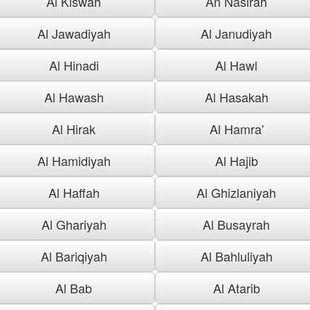
Al Kiswah
An Nasirah
Al Jawadiyah
Al Janudiyah
Al Hinadi
Al Hawl
Al Hawash
Al Hasakah
Al Hirak
Al Hamra'
Al Hamidiyah
Al Hajib
Al Haffah
Al Ghizlaniyah
Al Ghariyah
Al Busayrah
Al Bariqiyah
Al Bahluliyah
Al Bab
Al Atarib