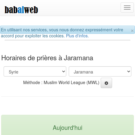
Tog
navi
×
En utilisant nos services, vous nous donnez expressément votre
accord pour exploiter les cookies.
Plus d'infos.
Horaires de prières à Jaramana
Méthode : Muslim World League (MWL)
Aujourd'hui