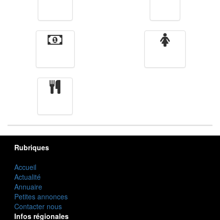
Vidéos
Sport
Finance
Femmes
cuisine
Rubriques
Accueil
Actualité
Annuaire
Petites annonces
Contacter nous
Infos régionales