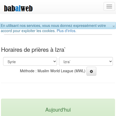
Tog
navi
×
En utilisant nos services, vous nous donnez expressément votre
accord pour exploiter les cookies.
Plus d'infos.
Horaires de prières à Izra`
Méthode : Muslim World League (MWL)
Aujourd'hui