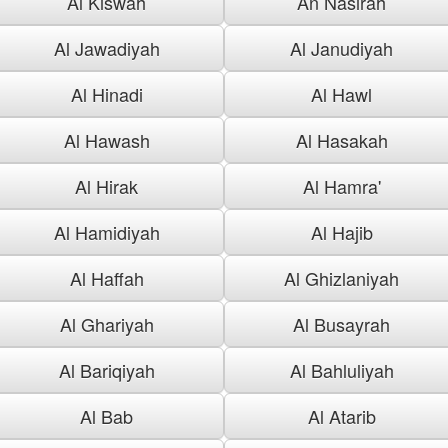
Al Kiswah
An Nasirah
Al Jawadiyah
Al Janudiyah
Al Hinadi
Al Hawl
Al Hawash
Al Hasakah
Al Hirak
Al Hamra'
Al Hamidiyah
Al Hajib
Al Haffah
Al Ghizlaniyah
Al Ghariyah
Al Busayrah
Al Bariqiyah
Al Bahluliyah
Al Bab
Al Atarib