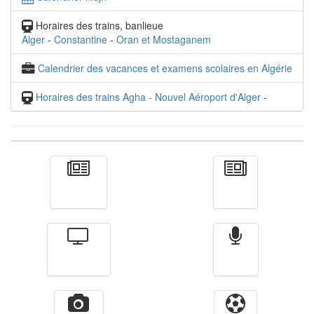
Horaires des trains, banlieue
Alger
-
Constantine
-
Oran et Mostaganem
Calendrier des vacances et examens scolaires en Algérie
Horaires des trains Agha - Nouvel Aéroport d'Alger
-
Actualité
الأخبار
Télévision
Radio