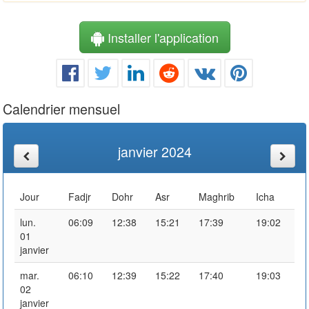
Installer l'application
Calendrier mensuel
janvier 2024
Jour
Fadjr
Dohr
Asr
Maghrib
Icha
lun.
06:09
12:38
15:21
17:39
19:02
01
janvier
mar.
06:10
12:39
15:22
17:40
19:03
02
janvier