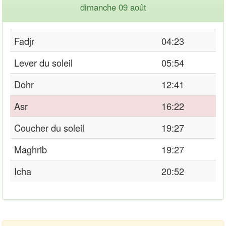
dimanche 09 août
Fadjr
04:23
Lever du soleil
05:54
Dohr
12:41
Asr
16:22
Coucher du soleil
19:27
Maghrib
19:27
Icha
20:52