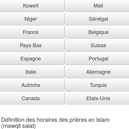
Koweït
Mali
Niger
Sénégal
France
Belgique
Pays-Bas
Suisse
Espagne
Portugal
Italie
Allemagne
Autriche
Turquie
Canada
Etats-Unis
Définition des horaires des prières en Islam
(mawqit salat)