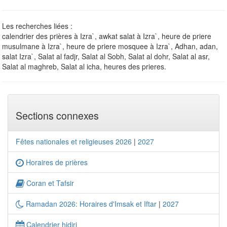
Les recherches liées :
calendrier des prières à Izra`, awkat salat à Izra`, heure de priere
musulmane à Izra`, heure de priere mosquee à Izra`, Adhan, adan,
salat Izra`, Salat al fadjr, Salat al Sobh, Salat al dohr, Salat al asr,
Salat al maghreb, Salat al icha, heures des prieres.
Sections connexes
Fêtes nationales et religieuses 2026
|
2027
Horaires de prières
Coran et Tafsir
Ramadan 2026: Horaires d'Imsak et Iftar
|
2027
Calendrier hidjri