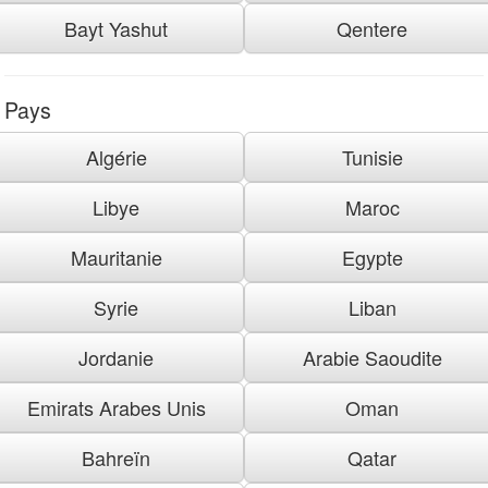
Bayt Yashut
Qentere
Pays
Algérie
Tunisie
Libye
Maroc
Mauritanie
Egypte
Syrie
Liban
Jordanie
Arabie Saoudite
Emirats Arabes Unis
Oman
Bahreïn
Qatar